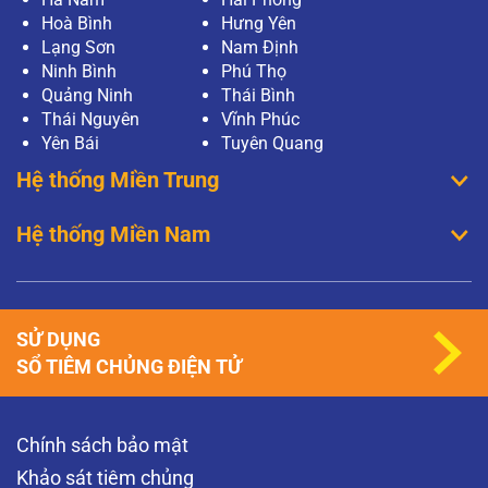
Hoà Bình
Hưng Yên
Lạng Sơn
Nam Định
Ninh Bình
Phú Thọ
Quảng Ninh
Thái Bình
Thái Nguyên
Vĩnh Phúc
Yên Bái
Tuyên Quang
Hệ thống Miền Trung
Hệ thống Miền Nam
SỬ DỤNG
SỔ TIÊM CHỦNG ĐIỆN TỬ
Chính sách bảo mật
Khảo sát tiêm chủng