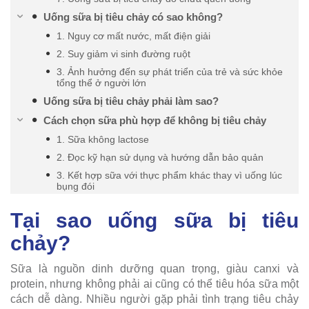
Uống sữa bị tiêu chảy có sao không?
1. Nguy cơ mất nước, mất điện giải
2. Suy giảm vi sinh đường ruột
3. Ảnh hưởng đến sự phát triển của trẻ và sức khỏe
tổng thể ở người lớn
Uống sữa bị tiêu chảy phải làm sao?
Cách chọn sữa phù hợp để không bị tiêu chảy
1. Sữa không lactose
2. Đọc kỹ hạn sử dụng và hướng dẫn bảo quản
3. Kết hợp sữa với thực phẩm khác thay vì uống lúc
bụng đói
Tại sao uống sữa bị tiêu
chảy?
Sữa là nguồn dinh dưỡng quan trọng, giàu canxi và
protein, nhưng không phải ai cũng có thể tiêu hóa sữa một
cách dễ dàng. Nhiều người gặp phải tình trạng tiêu chảy