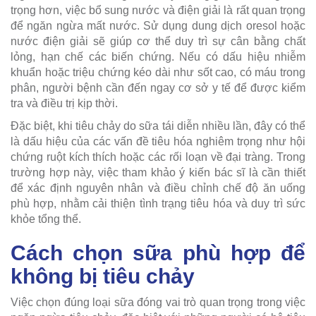
trọng hơn, việc bổ sung nước và điện giải là rất quan trọng
để ngăn ngừa mất nước. Sử dụng dung dịch oresol hoặc
nước điện giải sẽ giúp cơ thể duy trì sự cân bằng chất
lỏng, hạn chế các biến chứng. Nếu có dấu hiệu nhiễm
khuẩn hoặc triệu chứng kéo dài như sốt cao, có máu trong
phân, người bệnh cần đến ngay cơ sở y tế để được kiểm
tra và điều trị kịp thời.
Đặc biệt, khi tiêu chảy do sữa tái diễn nhiều lần, đây có thể
là dấu hiệu của các vấn đề tiêu hóa nghiêm trọng như hội
chứng ruột kích thích hoặc các rối loạn về đại tràng. Trong
trường hợp này, việc tham khảo ý kiến bác sĩ là cần thiết
để xác định nguyên nhân và điều chỉnh chế độ ăn uống
phù hợp, nhằm cải thiện tình trạng tiêu hóa và duy trì sức
khỏe tổng thể.
Cách chọn sữa phù hợp để
không bị tiêu chảy
Việc chọn đúng loại sữa đóng vai trò quan trọng trong việc