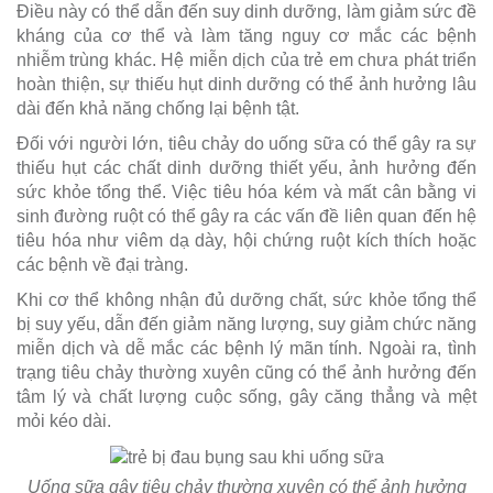
Điều này có thể dẫn đến suy dinh dưỡng, làm giảm sức đề
kháng của cơ thể và làm tăng nguy cơ mắc các bệnh
nhiễm trùng khác. Hệ miễn dịch của trẻ em chưa phát triển
hoàn thiện, sự thiếu hụt dinh dưỡng có thể ảnh hưởng lâu
dài đến khả năng chống lại bệnh tật.
Đối với người lớn, tiêu chảy do uống sữa có thể gây ra sự
thiếu hụt các chất dinh dưỡng thiết yếu, ảnh hưởng đến
sức khỏe tổng thể. Việc tiêu hóa kém và mất cân bằng vi
sinh đường ruột có thể gây ra các vấn đề liên quan đến hệ
tiêu hóa như viêm dạ dày, hội chứng ruột kích thích hoặc
các bệnh về đại tràng.
Khi cơ thể không nhận đủ dưỡng chất, sức khỏe tổng thể
bị suy yếu, dẫn đến giảm năng lượng, suy giảm chức năng
miễn dịch và dễ mắc các bệnh lý mãn tính. Ngoài ra, tình
trạng tiêu chảy thường xuyên cũng có thể ảnh hưởng đến
tâm lý và chất lượng cuộc sống, gây căng thẳng và mệt
mỏi kéo dài.
Uống sữa gây tiêu chảy thường xuyên có thể ảnh hưởng