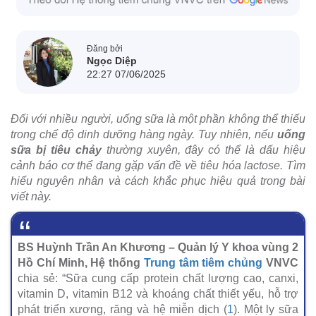
Đăng bởi
Ngọc Diệp
22:27 07/06/2025
Đối với nhiều người, uống sữa là một phần không thể thiếu
trong chế độ dinh dưỡng hàng ngày. Tuy nhiên, nếu
uống
sữa bị tiêu chảy
thường xuyên, đây có thể là dấu hiệu
cảnh báo cơ thể đang gặp vấn đề về tiêu hóa lactose. Tìm
hiểu nguyên nhân và cách khắc phục hiệu quả trong bài
viết này.
BS Huỳnh Trần An Khương – Quản lý Y khoa vùng 2
Hồ Chí Minh, Hệ thống
Trung tâm tiêm chủng
VNVC
chia sẻ: “Sữa cung cấp protein chất lượng cao, canxi,
vitamin D, vitamin B12 và khoáng chất thiết yếu, hỗ trợ
phát triển xương, răng và hệ miễn dịch (
1
). Một ly sữa