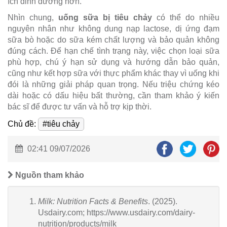
ích dinh dưỡng hơn.
Nhìn chung,
uống sữa bị tiêu chảy
có thể do nhiều
nguyên nhân như không dung nạp lactose, dị ứng đạm
sữa bò hoặc do sữa kém chất lượng và bảo quản không
đúng cách. Để hạn chế tình trạng này, việc chọn loại sữa
phù hợp, chú ý hạn sử dụng và hướng dẫn bảo quản,
cũng như kết hợp sữa với thực phẩm khác thay vì uống khi
đói là những giải pháp quan trọng. Nếu triệu chứng kéo
dài hoặc có dấu hiệu bất thường, cần tham khảo ý kiến
bác sĩ để được tư vấn và hỗ trợ kịp thời.
Chủ đề:
#tiêu chảy
02:41 09/07/2026
Nguồn tham khảo
Milk: Nutrition Facts & Benefits
. (2025).
Usdairy.com; https://www.usdairy.com/dairy-
nutrition/products/milk