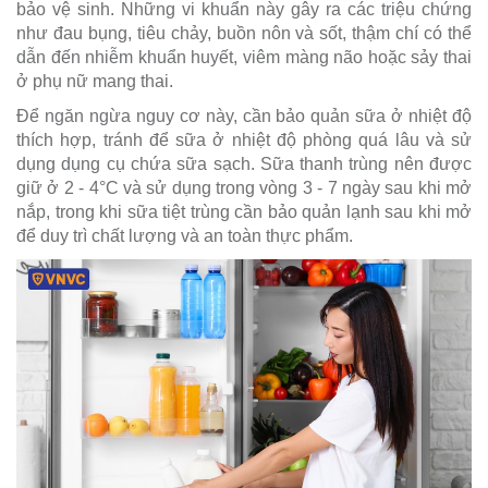
bảo vệ sinh. Những vi khuẩn này gây ra các triệu chứng
như đau bụng, tiêu chảy, buồn nôn và sốt, thậm chí có thể
dẫn đến nhiễm khuẩn huyết, viêm màng não hoặc sảy thai
ở phụ nữ mang thai.
Để ngăn ngừa nguy cơ này, cần bảo quản sữa ở nhiệt độ
thích hợp, tránh để sữa ở nhiệt độ phòng quá lâu và sử
dụng dụng cụ chứa sữa sạch. Sữa thanh trùng nên được
giữ ở 2 - 4°C và sử dụng trong vòng 3 - 7 ngày sau khi mở
nắp, trong khi sữa tiệt trùng cần bảo quản lạnh sau khi mở
để duy trì chất lượng và an toàn thực phẩm.