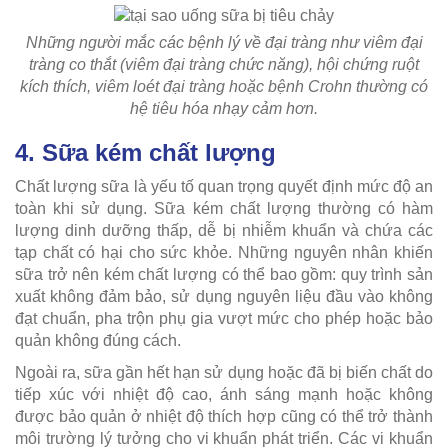
Những người mắc các bệnh lý về đại tràng như viêm đại
tràng co thắt (viêm đại tràng chức năng), hội chứng ruột
kích thích, viêm loét đại tràng hoặc bệnh Crohn thường có
hệ tiêu hóa nhạy cảm hơn.
4. Sữa kém chất lượng
Chất lượng sữa là yếu tố quan trọng quyết định mức độ an
toàn khi sử dụng. Sữa kém chất lượng thường có hàm
lượng dinh dưỡng thấp, dễ bị nhiễm khuẩn và chứa các
tạp chất có hại cho sức khỏe. Những nguyên nhân khiến
sữa trở nên kém chất lượng có thể bao gồm: quy trình sản
xuất không đảm bảo, sử dụng nguyên liệu đầu vào không
đạt chuẩn, pha trộn phụ gia vượt mức cho phép hoặc bảo
quản không đúng cách.
Ngoài ra, sữa gần hết hạn sử dụng hoặc đã bị biến chất do
tiếp xúc với nhiệt độ cao, ánh sáng mạnh hoặc không
được bảo quản ở nhiệt độ thích hợp cũng có thể trở thành
môi trường lý tưởng cho vi khuẩn phát triển. Các vi khuẩn