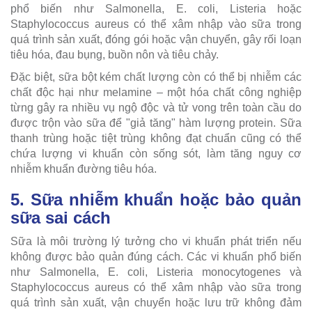
phổ biến như Salmonella, E. coli, Listeria hoặc
Staphylococcus aureus có thể xâm nhập vào sữa trong
quá trình sản xuất, đóng gói hoặc vận chuyển, gây rối loạn
tiêu hóa, đau bụng, buồn nôn và tiêu chảy.
Đặc biệt, sữa bột kém chất lượng còn có thể bị nhiễm các
chất độc hại như melamine – một hóa chất công nghiệp
từng gây ra nhiều vụ ngộ độc và tử vong trên toàn cầu do
được trộn vào sữa để "giả tăng" hàm lượng protein. Sữa
thanh trùng hoặc tiệt trùng không đạt chuẩn cũng có thể
chứa lượng vi khuẩn còn sống sót, làm tăng nguy cơ
nhiễm khuẩn đường tiêu hóa.
5. Sữa nhiễm khuẩn hoặc bảo quản
sữa sai cách
Sữa là môi trường lý tưởng cho vi khuẩn phát triển nếu
không được bảo quản đúng cách. Các vi khuẩn phổ biến
như Salmonella, E. coli, Listeria monocytogenes và
Staphylococcus aureus có thể xâm nhập vào sữa trong
quá trình sản xuất, vận chuyển hoặc lưu trữ không đảm