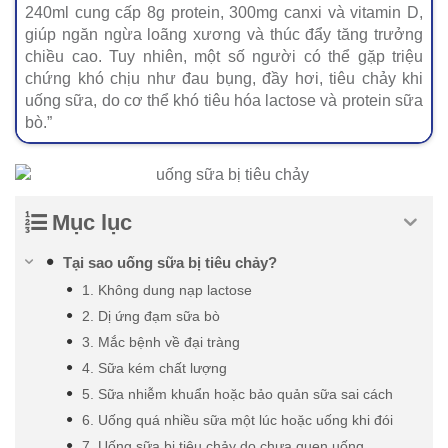
240ml cung cấp 8g protein, 300mg canxi và vitamin D,
giúp ngăn ngừa loãng xương và thúc đẩy tăng trưởng
chiều cao. Tuy nhiên, một số người có thể gặp triệu
chứng khó chịu như đau bụng, đầy hơi, tiêu chảy khi
uống sữa, do cơ thể khó tiêu hóa lactose và protein sữa
bò.”
Mục lục
Tại sao uống sữa bị tiêu chảy?
1. Không dung nạp lactose
2. Dị ứng đạm sữa bò
3. Mắc bệnh về đại tràng
4. Sữa kém chất lượng
5. Sữa nhiễm khuẩn hoặc bảo quản sữa sai cách
6. Uống quá nhiều sữa một lúc hoặc uống khi đói
7. Uống sữa bị tiêu chảy do chưa quen uống