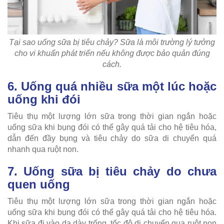
Tại sao uống sữa bị tiêu chảy? Sữa là môi trường lý tưởng
cho vi khuẩn phát triển nếu không được bảo quản đúng
cách.
6. Uống quá nhiều sữa một lúc hoặc
uống khi đói
Tiêu thụ một lượng lớn sữa trong thời gian ngắn hoặc
uống sữa khi bụng đói có thể gây quá tải cho hệ tiêu hóa,
dẫn đến đầy bụng và tiêu chảy do sữa di chuyển quá
nhanh qua ruột non.
7. Uống sữa bị tiêu chảy do chưa
quen uống
Tiêu thụ một lượng lớn sữa trong thời gian ngắn hoặc
uống sữa khi bụng đói có thể gây quá tải cho hệ tiêu hóa.
Khi sữa đi vào dạ dày trống, tốc độ di chuyển qua ruột non