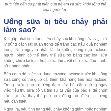
trực tiếp đến sự phát triển của trẻ em và sức khỏe tổng thể
của người lớn.
Uống sữa bị tiêu chảy phải
làm sao?
Khi gặp phải tình trạng tiêu chảy sau khi uống sữa, việc xử
lý đúng cách rất quan trọng để tránh các hậu quả nghiêm
trọng. Nếu nguyên nhân là do không dung nạp lactose,
người bệnh có thể thay thế sữa bò bằng các loại sữa
không chứa lactose hoặc sữa thực vật như sữa đậu nành,
sữa hạnh nhân.
Bên cạnh đó, việc sử dụng enzyme lactase trước khi uống
sữa cũng có thể giúp cải thiện khả năng tiêu hóa lactose.
Trong trường hợp dị ứng đạm sữa bò, cần ngừng ngay
việc tiêu thụ sữa bò và tìm sự tư vấn của bác sĩ để chọn
các loại sữa thay thế phù hợp, đồng thời điều trị dị ứng
nếu cần thiết.
Ngoài ra, nếu tình trạng tiêu chảy không giảm hoặc nghiêm