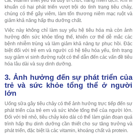
các vitamin thiết yếu và duy trì chức năng miễn dịch. Khi vi
khuẩn có hại phát triển vượt trội do tình trạng tiêu chảy,
chúng có thể gây viêm, làm tổn thương niêm mạc ruột và
giảm khả năng hấp thu dưỡng chất.
Việc này không chỉ làm suy yếu hệ tiêu hóa mà còn ảnh
hưởng đến sức khỏe tổng thể, khiến cơ thể dễ mắc các
bệnh nhiễm trùng và làm giảm khả năng tự phục hồi. Đặc
biệt đối với trẻ em và người có hệ tiêu hóa yếu, tình trạng
suy giảm vi sinh đường ruột có thể dẫn đến các vấn đề tiêu
hóa lâu dài và suy dinh dưỡng.
3. Ảnh hưởng đến sự phát triển của
trẻ và sức khỏe tổng thể ở người
lớn
Uống sữa gây tiêu chảy có thể ảnh hưởng trực tiếp đến sự
phát triển của trẻ em và sức khỏe tổng thể của người lớn.
Đối với trẻ nhỏ, tiêu chảy kéo dài có thể làm gián đoạn quá
trình hấp thụ dinh dưỡng cần thiết cho sự tăng trưởng và
phát triển, đặc biệt là các vitamin, khoáng chất và protein.