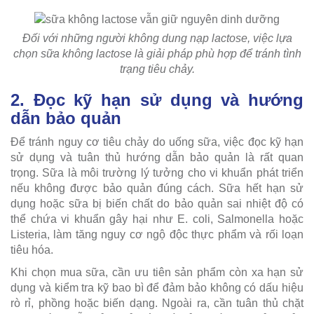
Đối với những người không dung nạp lactose, việc lựa
chọn sữa không lactose là giải pháp phù hợp để tránh tình
trạng tiêu chảy.
2. Đọc kỹ hạn sử dụng và hướng
dẫn bảo quản
Để tránh nguy cơ tiêu chảy do uống sữa, việc đọc kỹ hạn
sử dụng và tuân thủ hướng dẫn bảo quản là rất quan
trọng. Sữa là môi trường lý tưởng cho vi khuẩn phát triển
nếu không được bảo quản đúng cách. Sữa hết hạn sử
dụng hoặc sữa bị biến chất do bảo quản sai nhiệt độ có
thể chứa vi khuẩn gây hại như E. coli, Salmonella hoặc
Listeria, làm tăng nguy cơ ngộ độc thực phẩm và rối loạn
tiêu hóa.
Khi chọn mua sữa, cần ưu tiên sản phẩm còn xa hạn sử
dụng và kiểm tra kỹ bao bì để đảm bảo không có dấu hiệu
rò rỉ, phồng hoặc biến dạng. Ngoài ra, cần tuân thủ chặt