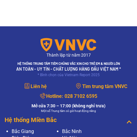
Thành lập từ năm 2017
HỆ THỐNG TRUNG TÂM TIÊM CHỦNG VẮC XIN CHO TRẺ EM & NGƯỜI LỚN
AN TOÀN - UY TÍN - CHẤT LƯỢNG HÀNG ĐẦU VIỆT NAM *
* Bình chọn của Vietnam Report 2025
Liên hệ
Tìm trung tâm VNVC
Hotline:
028 7102 6595
Mở cửa 7:30 – 17:00 (không nghỉ trưa)
Một số Trung tâm có giờ hoạt động riêng
Hệ thống Miền Bắc
Bắc Giang
Bắc Ninh