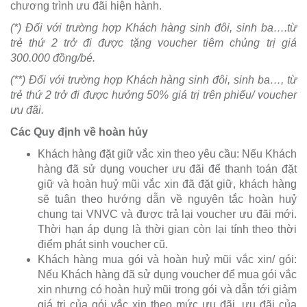
chương trình ưu đãi hiện hành.
(*) Đối với trường hợp Khách hàng sinh đôi, sinh ba….từ
trẻ thứ 2 trở đi được tặng voucher tiêm chủng trị giá
300.000 đồng/bé.
(**) Đối với trường hợp Khách hàng sinh đôi, sinh ba…, từ
trẻ thứ 2 trở đi được hưởng 50% giá trị trên phiếu/ voucher
ưu đãi.
Các Quy định về hoàn hủy
Khách hàng đặt giữ vắc xin theo yêu cầu: Nếu Khách
hàng đã sử dụng voucher ưu đãi để thanh toán đặt
giữ và hoàn huỷ mũi vắc xin đã đặt giữ, khách hàng
sẽ tuân theo hướng dẫn về nguyên tắc hoàn huỷ
chung tại VNVC và được trả lại voucher ưu đãi mới.
Thời hạn áp dụng là thời gian còn lại tính theo thời
điểm phát sinh voucher cũ.
Khách hàng mua gói và hoàn huỷ mũi vắc xin/ gói:
Nếu Khách hàng đã sử dụng voucher để mua gói vắc
xin nhưng có hoàn huỷ mũi trong gói và dẫn tới giảm
giá trị của gói vắc xin theo mức ưu đãi, ưu đãi của