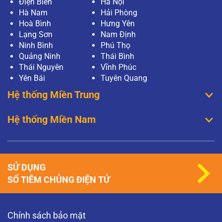
Điện Biên
Hà Nội
Hà Nam
Hải Phòng
Hoà Bình
Hưng Yên
Lạng Sơn
Nam Định
Ninh Bình
Phú Thọ
Quảng Ninh
Thái Bình
Thái Nguyên
Vĩnh Phúc
Yên Bái
Tuyên Quang
Hệ thống Miền Trung
Hệ thống Miền Nam
SỬ DỤNG
SỔ TIÊM CHỦNG ĐIỆN TỬ
Chính sách bảo mật