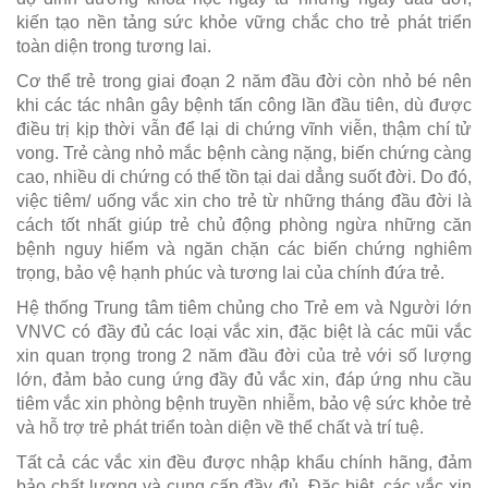
kiến tạo nền tảng sức khỏe vững chắc cho trẻ phát triển
toàn diện trong tương lai.
Cơ thể trẻ trong giai đoạn 2 năm đầu đời còn nhỏ bé nên
khi các tác nhân gây bệnh tấn công lần đầu tiên, dù được
điều trị kịp thời vẫn để lại di chứng vĩnh viễn, thậm chí tử
vong. Trẻ càng nhỏ mắc bệnh càng nặng, biến chứng càng
cao, nhiều di chứng có thể tồn tại dai dẳng suốt đời. Do đó,
việc tiêm/ uống vắc xin cho trẻ từ những tháng đầu đời là
cách tốt nhất giúp trẻ chủ động phòng ngừa những căn
bệnh nguy hiểm và ngăn chặn các biến chứng nghiêm
trọng, bảo vệ hạnh phúc và tương lai của chính đứa trẻ.
Hệ thống Trung tâm tiêm chủng cho Trẻ em và Người lớn
VNVC có đầy đủ các loại vắc xin, đặc biệt là các mũi vắc
xin quan trọng trong 2 năm đầu đời của trẻ với số lượng
lớn, đảm bảo cung ứng đầy đủ vắc xin, đáp ứng nhu cầu
tiêm vắc xin phòng bệnh truyền nhiễm, bảo vệ sức khỏe trẻ
và hỗ trợ trẻ phát triển toàn diện về thể chất và trí tuệ.
Tất cả các vắc xin đều được nhập khẩu chính hãng, đảm
bảo chất lượng và cung cấp đầy đủ. Đặc biệt, các vắc xin