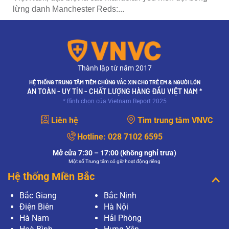
lừng danh Manchester Reds:...
Thành lập từ năm 2017
HỆ THỐNG TRUNG TÂM TIÊM CHỦNG VẮC XIN CHO TRẺ EM & NGƯỜI LỚN
AN TOÀN - UY TÍN - CHẤT LƯỢNG HÀNG ĐẦU VIỆT NAM *
* Bình chọn của Vietnam Report 2025
Liên hệ
Tìm trung tâm VNVC
Hotline:
028 7102 6595
Mở cửa 7:30 – 17:00 (không nghỉ trưa)
Một số Trung tâm có giờ hoạt động riêng
Hệ thống Miền Bắc
Bắc Giang
Bắc Ninh
Điện Biên
Hà Nội
Hà Nam
Hải Phòng