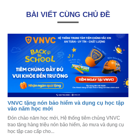
BÀI VIẾT CÙNG CHỦ ĐỀ
VNVC tặng nón bảo hiểm và dụng cụ học tập
vào năm học mới
Đón chào năm học mới, Hệ thống tiêm chủng VNVC
trao tặng hàng triệu nón bảo hiểm, áo mưa và dụng cụ
học tập cao cấp cho...