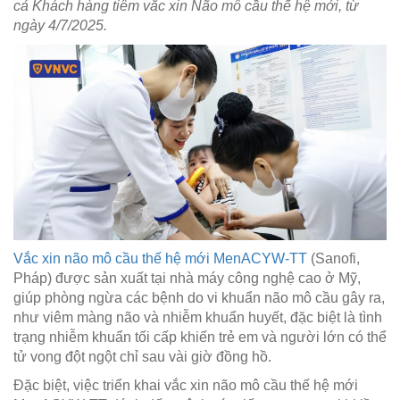
cả Khách hàng tiêm vắc xin Não mô cầu thế hệ mới, từ
ngày 4/7/2025.
Vắc xin não mô cầu thế hệ mới MenACYW-TT
(Sanofi,
Pháp) được sản xuất tại nhà máy công nghệ cao ở Mỹ,
giúp phòng ngừa các bệnh do vi khuẩn não mô cầu gây ra,
như viêm màng não và nhiễm khuẩn huyết, đặc biệt là tình
trạng nhiễm khuẩn tối cấp khiến trẻ em và người lớn có thể
tử vong đột ngột chỉ sau vài giờ đồng hồ.
Đặc biệt, việc triển khai vắc xin não mô cầu thế hệ mới