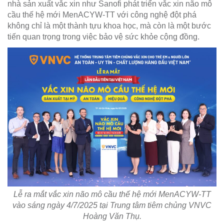
nhà sản xuất vắc xin như Sanofi phát triển vắc xin não mô
cầu thế hệ mới MenACYW-TT với công nghệ đột phá
không chỉ là một thành tựu khoa học, mà còn là một bước
tiến quan trọng trong việc bảo vệ sức khỏe cộng đồng.
Lễ ra mắt vắc xin não mô cầu thế hệ mới MenACYW-TT
vào sáng ngày 4/7/2025 tại Trung tâm tiêm chủng VNVC
Hoàng Văn Thụ.