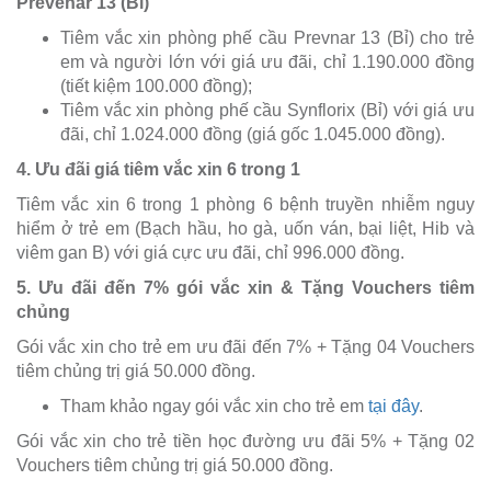
Prevenar 13 (Bỉ)
Tiêm vắc xin phòng phế cầu Prevnar 13 (Bỉ) cho trẻ
em và người lớn với giá ưu đãi, chỉ 1.190.000 đồng
(tiết kiệm 100.000 đồng);
Tiêm vắc xin phòng phế cầu Synflorix (Bỉ) với giá ưu
đãi, chỉ 1.024.000 đồng (giá gốc 1.045.000 đồng).
4. Ưu đãi giá tiêm vắc xin 6 trong 1
Tiêm vắc xin 6 trong 1 phòng 6 bệnh truyền nhiễm nguy
hiểm ở trẻ em (Bạch hầu, ho gà, uốn ván, bại liệt, Hib và
viêm gan B) với giá cực ưu đãi, chỉ 996.000 đồng.
5. Ưu đãi đến 7% gói vắc xin & Tặng Vouchers tiêm
chủng
Gói vắc xin cho trẻ em ưu đãi đến 7% + Tặng 04 Vouchers
tiêm chủng trị giá 50.000 đồng.
Tham khảo ngay gói vắc xin cho trẻ em
tại đây
.
Gói vắc xin cho trẻ tiền học đường ưu đãi 5% + Tặng 02
Vouchers tiêm chủng trị giá 50.000 đồng.