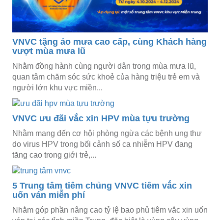
VNVC tặng áo mưa cao cấp, cùng Khách hàng
vượt mùa mưa lũ
Nhằm đồng hành cùng người dân trong mùa mưa lũ,
quan tâm chăm sóc sức khoẻ của hàng triệu trẻ em và
người lớn khu vực miền...
VNVC ưu đãi vắc xin HPV mùa tựu trường
Nhằm mang đến cơ hội phòng ngừa các bệnh ung thư
do virus HPV trong bối cảnh số ca nhiễm HPV đang
tăng cao trong giới trẻ,...
5 Trung tâm tiêm chủng VNVC tiêm vắc xin
uốn ván miễn phí
Nhằm góp phần nâng cao tỷ lệ bao phủ tiêm vắc xin uốn