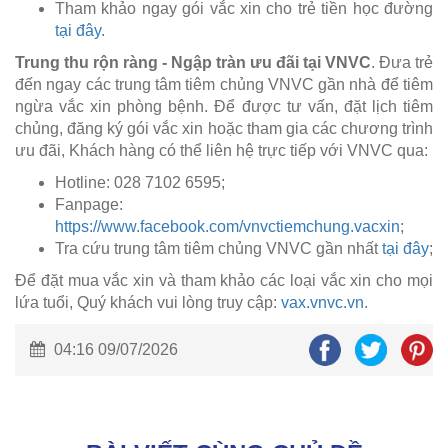
Tham khảo ngay gói vắc xin cho trẻ tiền học đường
tại đây
.
Trung thu rộn ràng - Ngập tràn ưu đãi tại VNVC
. Đưa trẻ
đến ngay các trung tâm tiêm chủng VNVC gần nhà để tiêm
ngừa vắc xin phòng bệnh. Để được tư vấn, đặt lịch tiêm
chủng, đăng ký gói vắc xin hoặc tham gia các chương trình
ưu đãi, Khách hàng có thể liên hệ trực tiếp với VNVC qua:
Hotline: 028 7102 6595;
Fanpage:
https://www.facebook.com/vnvctiemchung.vacxin
;
Tra cứu trung tâm tiêm chủng VNVC gần nhất
tại đây
;
Để đặt mua vắc xin và tham khảo các loại vắc xin cho mọi
lứa tuổi, Quý khách vui lòng truy cập:
vax.vnvc.vn
.
04:16 09/07/2026