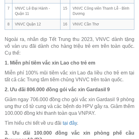
7
VNVC Lê Đại Hành -
15
VNVC Công viên Thanh Lễ - Bình
Quận 11
Dương
8
VNVC Quận 12
16
VNVC Cần Thơ
Ngoài ra, nhân dịp Tết Trung thu 2023, VNVC dành tặng
vô vàn ưu đãi dành cho hàng triệu trẻ em trên toàn quốc.
Cụ thể:
1. Miễn phí tiêm vắc xin Lao cho trẻ em
Miễn phí 100% mũi tiêm vắc xin Lao đa liều cho trẻ em tại
tất cả các Trung tâm tiêm chủng VNVC trên toàn quốc.
2. Ưu đãi 806.000 đồng gói vắc xin Gardasil 9
Giảm ngay 706.000 đồng cho gói vắc xin Gardasil 9 phòng
ung thư cổ tử cung và các bệnh do HPV gây ra. Giảm thêm
100.000 đồng khi thanh toàn qua VNPAY.
Tìm hiểu chi tiết về ưu đãi
tại đây
.
3. Ưu đãi 100.000 đồng vắc xin phòng phế cầu