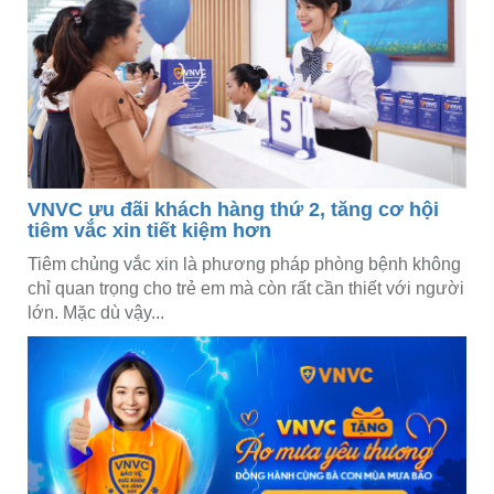
VNVC ưu đãi khách hàng thứ 2, tăng cơ hội
tiêm vắc xin tiết kiệm hơn
Tiêm chủng vắc xin là phương pháp phòng bệnh không
chỉ quan trọng cho trẻ em mà còn rất cần thiết với người
lớn. Mặc dù vậy...