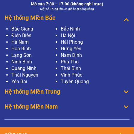
Mở cửa 7:30 – 17:00 (không nghỉ trưa)
Một số Trung tâm có giờ hoạt động riêng
Hệ thống Miền Bắc
Bắc Giang
Bắc Ninh
Điện Biên
Hà Nội
Hà Nam
Hải Phòng
Hoà Bình
Hưng Yên
Lạng Sơn
Nam Định
Ninh Bình
Phú Thọ
Quảng Ninh
Thái Bình
Thái Nguyên
Vĩnh Phúc
Yên Bái
Tuyên Quang
Hệ thống Miền Trung
Hệ thống Miền Nam