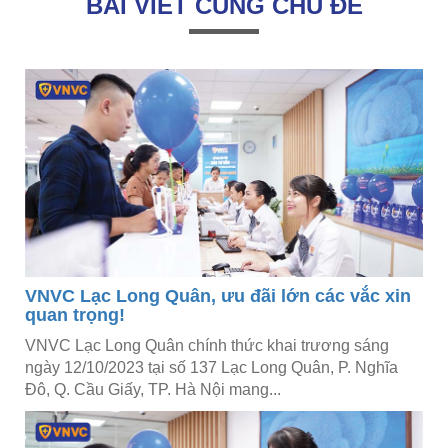
BÀI VIẾT CÙNG CHỦ ĐỀ
VNVC Lạc Long Quân, ưu đãi lớn các vắc xin
quan trọng!
VNVC Lạc Long Quân chính thức khai trương sáng
ngày 12/10/2023 tại số 137 Lạc Long Quân, P. Nghĩa
Đô, Q. Cầu Giấy, TP. Hà Nội mang...