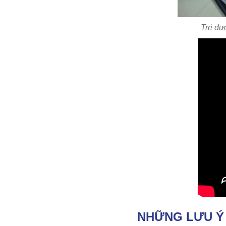
Trẻ đư
NHỮNG LƯU Ý 