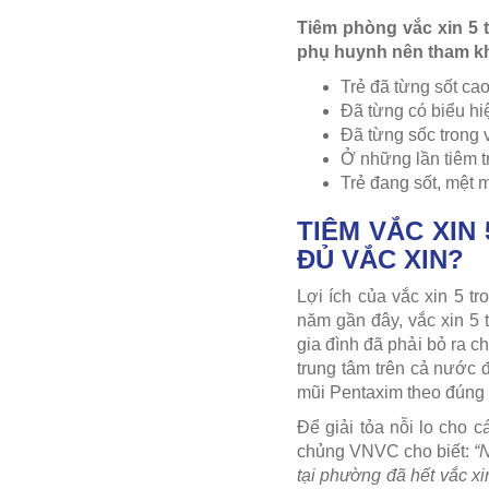
Tiêm phòng vắc xin 5 t
phụ huynh nên tham khả
Trẻ đã từng sốt cao
Đã từng có biểu hiệ
Đã từng sốc trong 
Ở những lần tiêm t
Trẻ đang sốt, mệt 
TIÊM VẮC XIN
ĐỦ VẮC XIN?
Lợi ích của vắc xin 5 t
năm gần đây, vắc xin 5
gia đình đã phải bỏ ra c
trung tâm trên cả nước 
mũi Pentaxim theo đúng l
Để giải tỏa nỗi lo cho
chủng VNVC cho biết:
“
tại phường đã hết vắc xi