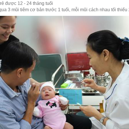
trẻ được 12 - 24 tháng tuổi
 qua 3 mũi tiêm cơ bản trước 1 tuổi, mỗi mũi cách nhau tối thiểu