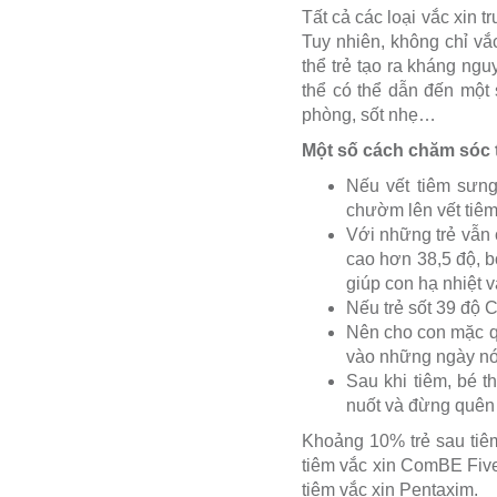
Tất cả các loại vắc xin 
Tuy nhiên, không chỉ vắc
thể trẻ tạo ra kháng ngu
thể có thể dẫn đến một 
phòng, sốt nhẹ…
Một số cách chăm sóc tr
Nếu vết tiêm sưng
chườm lên vết tiêm 
Với những trẻ vẫn 
cao hơn 38,5 độ, b
giúp con hạ nhiệt 
Nếu trẻ sốt 39 độ C 
Nên cho con mặc qu
vào những ngày nó
Sau khi tiêm, bé 
nuốt và đừng quên
Khoảng 10% trẻ sau tiêm
tiêm vắc xin ComBE Five 
tiêm vắc xin Pentaxim.