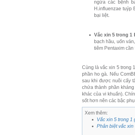
ngừa các bệnh bạ
H.influenzae tuýp 
bại liệt.
Vắc xin 5 trong 
bạch hầu, uốn ván,
tiêm Pentaxim cần 
Cùng là vắc xin 5 trong
phần ho gà. Nếu ComBE F
sau khi được nuôi cấy t
chứa thành phần kháng 
khác của vi khuẩn). Chí
sốt hơn nên các bậc phụ
Xem thêm:
Vắc xin 5 trong 1
Phân biệt vắc xin