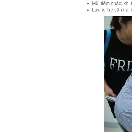
Mũi tiêm nhắc: khi 
Lưu ý: Trẻ cần trải