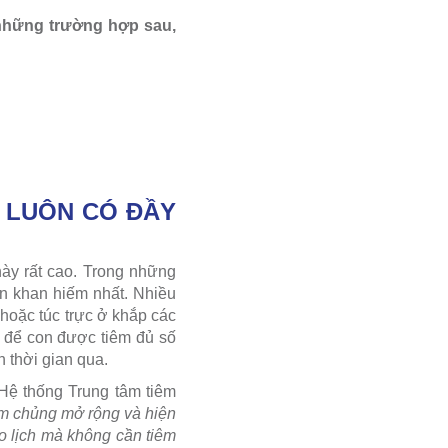
g những trường hợp sau,
À LUÔN CÓ ĐẦY
này rất cao. Trong những
n khan hiếm nhất. Nhiều
 hoặc túc trực ở khắp các
o để con được tiêm đủ số
h thời gian qua.
Hệ thống Trung tâm tiêm
iêm chủng mở rộng và hiện
eo lịch mà không cần tiêm