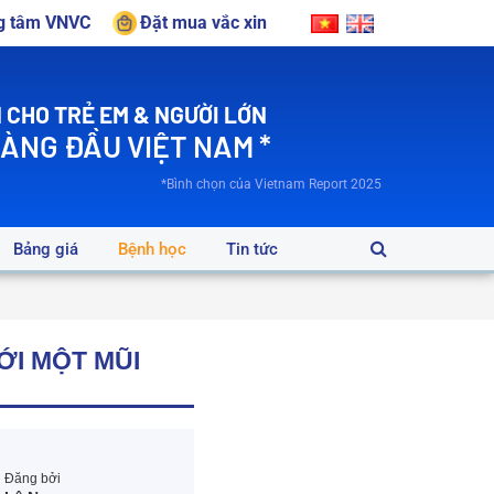
ng tâm VNVC
Đặt mua vắc xin
 CHO TRẺ EM & NGƯỜI LỚN
HÀNG ĐẦU VIỆT NAM *
*Bình chọn của Vietnam Report 2025
Bảng giá
Bệnh học
Tin tức
ỚI MỘT MŨI
Đăng bởi