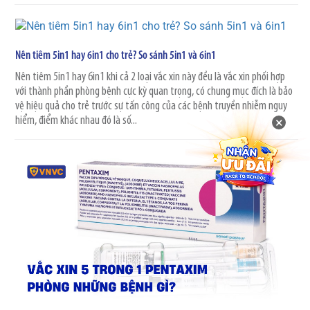
Nên tiêm 5in1 hay 6in1 cho trẻ? So sánh 5in1 và 6in1
Nên tiêm 5in1 hay 6in1 khi cả 2 loại vắc xin này đều là vắc xin phối hợp
với thành phần phòng bệnh cực kỳ quan trọng, có chung mục đích là bảo
vệ hiệu quả cho trẻ trước sự tấn công của các bệnh truyền nhiễm nguy
hiểm, điểm khác nhau đó là số...
×