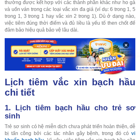
thường được kết hợp với các thành phần khác như ho gà
và uốn ván trong các loại vắc xin đa giá (ví dụ: 6 trong 1, 5
trong 1, 3 trong 1 hay vắc xin 2 trong 1). Dù ở dạng nào,
việc tiêm đúng thời điểm và đủ liều là yếu tố then chốt để
đảm bảo hiệu quả bảo vệ lâu dài.
×
Lịch tiêm vắc xin bạch hầu
chi tiết
1. Lịch tiêm bạch hầu cho trẻ sơ
sinh
Trẻ sơ sinh có hệ miễn dịch chưa phát triển hoàn thiện, dễ
bị tấn công bởi các tác nhân gây bệnh, trong đó có
vi