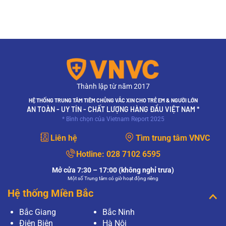
Thành lập từ năm 2017
HỆ THỐNG TRUNG TÂM TIÊM CHỦNG VẮC XIN CHO TRẺ EM & NGƯỜI LỚN
AN TOÀN - UY TÍN - CHẤT LƯỢNG HÀNG ĐẦU VIỆT NAM *
* Bình chọn của Vietnam Report 2025
Liên hệ
Tìm trung tâm VNVC
Hotline:
028 7102 6595
Mở cửa 7:30 – 17:00 (không nghỉ trưa)
Một số Trung tâm có giờ hoạt động riêng
Hệ thống Miền Bắc
Bắc Giang
Bắc Ninh
Điện Biên
Hà Nội