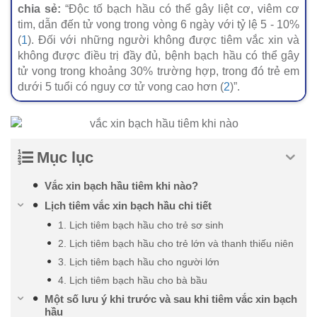
chia sẻ:
“Độc tố bạch hầu có thể gây liệt cơ, viêm cơ
tim, dẫn đến tử vong trong vòng 6 ngày với tỷ lệ 5 - 10%
(
1
). Đối với những người không được tiêm vắc xin và
không được điều trị đầy đủ, bệnh bạch hầu có thể gây
tử vong trong khoảng 30% trường hợp, trong đó trẻ em
dưới 5 tuổi có nguy cơ tử vong cao hơn (
2
)”.
Mục lục
Vắc xin bạch hầu tiêm khi nào?
Lịch tiêm vắc xin bạch hầu chi tiết
1. Lịch tiêm bạch hầu cho trẻ sơ sinh
2. Lịch tiêm bạch hầu cho trẻ lớn và thanh thiếu niên
3. Lịch tiêm bạch hầu cho người lớn
4. Lịch tiêm bạch hầu cho bà bầu
Một số lưu ý khi trước và sau khi tiêm vắc xin bạch
hầu