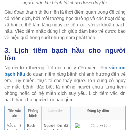
người dân khi bệnh tật chưa được đẩy lùi.
Giai đoạn thanh thiếu niên là thời điểm quan trọng để củng
cố miễn dịch, bởi môi trường học đường và các hoạt động
xã hội có thể làm tăng nguy cơ tiếp xúc với vi khuẩn bạch
hầu. Việc tiêm nhắc đúng lịch giúp đảm bảo trẻ được bảo
vệ hiệu quả trong suốt những năm phát triển.
3. Lịch tiêm bạch hầu cho người
lớn
Người lớn thường ít được chú ý đến việc tiêm
vắc xin
bạch hầu
do quan niệm rằng bệnh chỉ ảnh hưởng đến trẻ
em. Tuy nhiên, thực tế cho thấy người lớn cũng có nguy
cơ mắc bệnh, đặc biệt là những người chưa từng tiêm
phòng hoặc có hệ miễn dịch suy yếu. Lịch tiêm vắc xin
bạch hầu cho người lớn bao gồm:
Tên vắc
Phòng
Lịch tiêm
Đăng ký tiêm
xin
bệnh
Vắc xin 3
Bạch
Người lớn đã