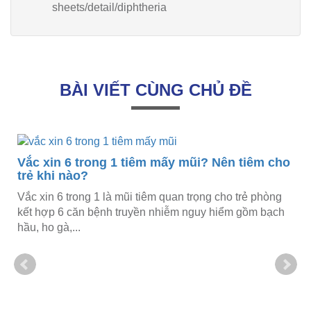
sheets/detail/diphtheria
BÀI VIẾT CÙNG CHỦ ĐỀ
Vắc xin 6 trong 1 tiêm mấy mũi? Nên tiêm cho
trẻ khi nào?
ễ
Vắc xin 6 trong 1 là mũi tiêm quan trọng cho trẻ phòng
kết hợp 6 căn bệnh truyền nhiễm nguy hiểm gồm bạch
hầu, ho gà,...