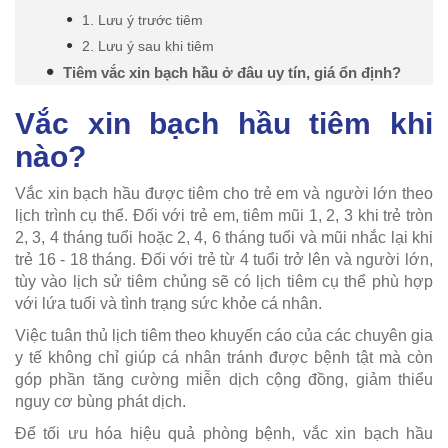
1. Lưu ý trước tiêm
2. Lưu ý sau khi tiêm
Tiêm vắc xin bạch hầu ở đâu uy tín, giá ổn định?
Vắc xin bạch hầu tiêm khi
nào?
Vắc xin bạch hầu được tiêm cho trẻ em và người lớn theo
lịch trình cụ thể. Đối với trẻ em, tiêm mũi 1, 2, 3 khi trẻ tròn
2, 3, 4 tháng tuổi hoặc 2, 4, 6 tháng tuổi và mũi nhắc lại khi
trẻ 16 - 18 tháng. Đối với trẻ từ 4 tuổi trở lên và người lớn,
tùy vào lịch sử tiêm chủng sẽ có lịch tiêm cụ thể phù hợp
với lứa tuổi và tình trạng sức khỏe cá nhân.
Việc tuân thủ lịch tiêm theo khuyến cáo của các chuyên gia
y tế không chỉ giúp cá nhân tránh được bệnh tật mà còn
góp phần tăng cường miễn dịch cộng đồng, giảm thiểu
nguy cơ bùng phát dịch.
Để tối ưu hóa hiệu quả phòng bệnh, vắc xin bạch hầu