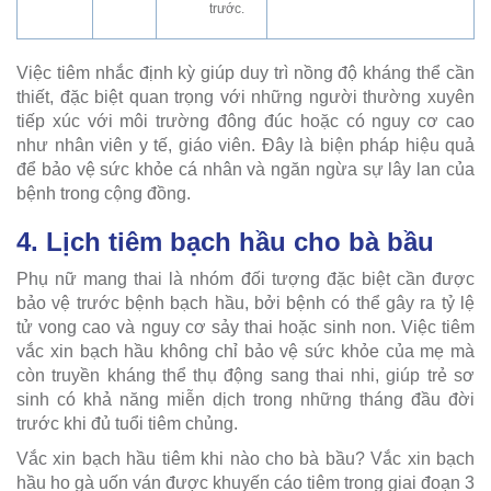
trước.
Việc tiêm nhắc định kỳ giúp duy trì nồng độ kháng thể cần
thiết, đặc biệt quan trọng với những người thường xuyên
tiếp xúc với môi trường đông đúc hoặc có nguy cơ cao
như nhân viên y tế, giáo viên. Đây là biện pháp hiệu quả
để bảo vệ sức khỏe cá nhân và ngăn ngừa sự lây lan của
bệnh trong cộng đồng.
4. Lịch tiêm bạch hầu cho bà bầu
Phụ nữ mang thai là nhóm đối tượng đặc biệt cần được
bảo vệ trước bệnh bạch hầu, bởi bệnh có thể gây ra tỷ lệ
tử vong cao và nguy cơ sảy thai hoặc sinh non. Việc tiêm
vắc xin bạch hầu không chỉ bảo vệ sức khỏe của mẹ mà
còn truyền kháng thể thụ động sang thai nhi, giúp trẻ sơ
sinh có khả năng miễn dịch trong những tháng đầu đời
trước khi đủ tuổi tiêm chủng.
Vắc xin bạch hầu tiêm khi nào cho bà bầu? Vắc xin bạch
hầu ho gà uốn ván được khuyến cáo tiêm trong giai đoạn 3