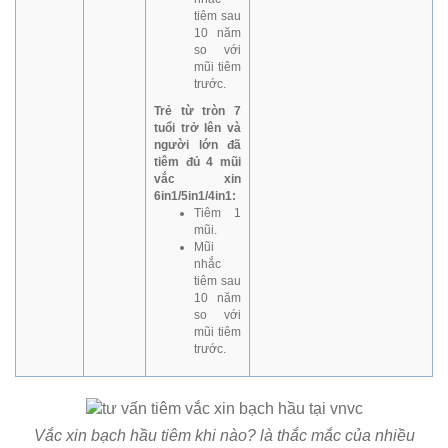
tiêm sau
10 năm
so với
mũi tiêm
trước.
Trẻ từ tròn 7
tuổi trở lên và
người lớn đã
tiêm đủ 4 mũi
vắc xin
6in1/5in1/4in1:
Tiêm 1
mũi.
Mũi
nhắc
tiêm sau
10 năm
so với
mũi tiêm
trước.
Vắc xin bạch hầu tiêm khi nào? là thắc mắc của nhiều