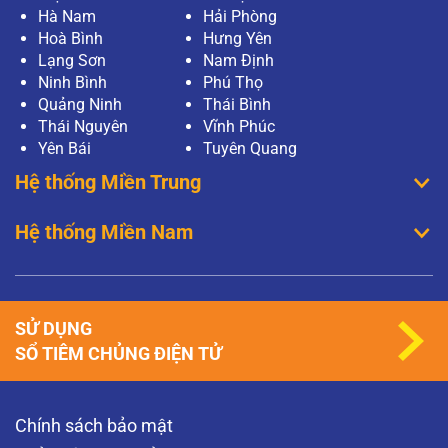
Hà Nam
Hải Phòng
Hoà Bình
Hưng Yên
Lạng Sơn
Nam Định
Ninh Bình
Phú Thọ
Quảng Ninh
Thái Bình
Thái Nguyên
Vĩnh Phúc
Yên Bái
Tuyên Quang
Hệ thống Miền Trung
Hệ thống Miền Nam
SỬ DỤNG
SỔ TIÊM CHỦNG ĐIỆN TỬ
Chính sách bảo mật