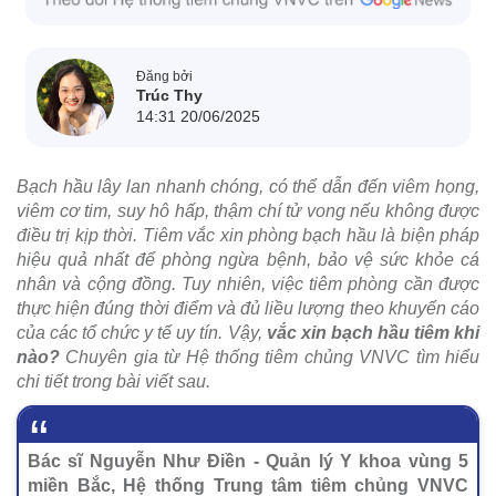
Đăng bởi
Trúc Thy
14:31 20/06/2025
Bạch hầu lây lan nhanh chóng, có thể dẫn đến viêm họng,
viêm cơ tim, suy hô hấp, thậm chí tử vong nếu không được
điều trị kịp thời. Tiêm vắc xin phòng bạch hầu là biện pháp
hiệu quả nhất để phòng ngừa bệnh, bảo vệ sức khỏe cá
nhân và cộng đồng. Tuy nhiên, việc tiêm phòng cần được
thực hiện đúng thời điểm và đủ liều lượng theo khuyến cáo
của các tổ chức y tế uy tín. Vậy,
vắc xin bạch hầu tiêm khi
nào?
Chuyên gia từ Hệ thống tiêm chủng VNVC tìm hiểu
chi tiết trong bài viết sau.
Bác sĩ Nguyễn Như Điền - Quản lý Y khoa vùng 5
miền Bắc, Hệ thống Trung tâm tiêm chủng VNVC