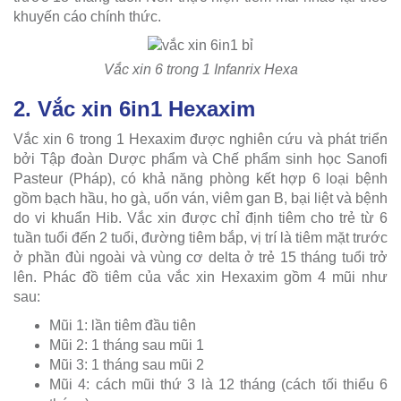
khuyến cáo chính thức.
Vắc xin 6 trong 1 Infanrix Hexa
2. Vắc xin 6in1 Hexaxim
Vắc xin 6 trong 1 Hexaxim được nghiên cứu và phát triển
bởi Tập đoàn Dược phẩm và Chế phẩm sinh học Sanofi
Pasteur (Pháp), có khả năng phòng kết hợp 6 loại bệnh
gồm bạch hầu, ho gà, uốn ván, viêm gan B, bại liệt và bệnh
do vi khuẩn Hib. Vắc xin được chỉ định tiêm cho trẻ từ 6
tuần tuổi đến 2 tuổi, đường tiêm bắp, vị trí là tiêm mặt trước
ở phần đùi ngoài và vùng cơ delta ở trẻ 15 tháng tuổi trở
lên. Phác đồ tiêm của vắc xin Hexaxim gồm 4 mũi như
sau:
Mũi 1: lần tiêm đầu tiên
Mũi 2: 1 tháng sau mũi 1
Mũi 3: 1 tháng sau mũi 2
Mũi 4: cách mũi thứ 3 là 12 tháng (cách tối thiểu 6