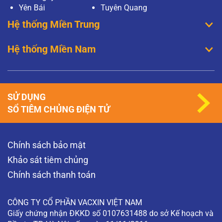
Yên Bái
Tuyên Quang
Hệ thống Miền Trung
Hệ thống Miền Nam
SỬ DỤNG
SỔ TIÊM CHỦNG ĐIỆN TỬ
Chính sách bảo mật
Khảo sát tiêm chủng
Chính sách thanh toán
CÔNG TY CỔ PHẦN VACXIN VIỆT NAM
Giấy chứng nhận ĐKKD số 0107631488 do sở Kế hoạch và