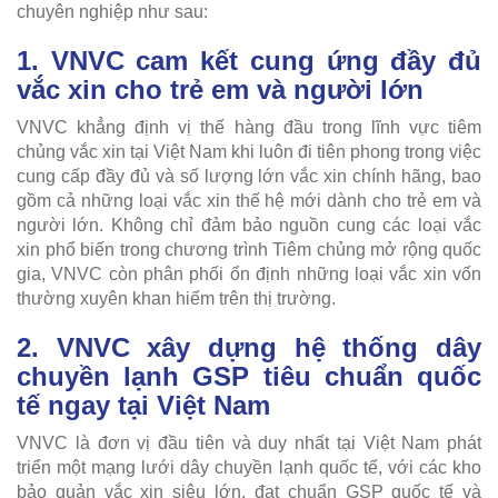
chuyên nghiệp như sau:
1. VNVC cam kết cung ứng đầy đủ
vắc xin cho trẻ em và người lớn
VNVC khẳng định vị thế hàng đầu trong lĩnh vực tiêm
chủng vắc xin tại Việt Nam khi luôn đi tiên phong trong việc
cung cấp đầy đủ và số lượng lớn vắc xin chính hãng, bao
gồm cả những loại vắc xin thế hệ mới dành cho trẻ em và
người lớn. Không chỉ đảm bảo nguồn cung các loại vắc
xin phổ biến trong chương trình Tiêm chủng mở rộng quốc
gia, VNVC còn phân phối ổn định những loại vắc xin vốn
thường xuyên khan hiếm trên thị trường.
2. VNVC xây dựng hệ thống dây
chuyền lạnh GSP tiêu chuẩn quốc
tế ngay tại Việt Nam
VNVC là đơn vị đầu tiên và duy nhất tại Việt Nam phát
triển một mạng lưới dây chuyền lạnh quốc tế, với các kho
bảo quản vắc xin siêu lớn, đạt chuẩn GSP quốc tế và