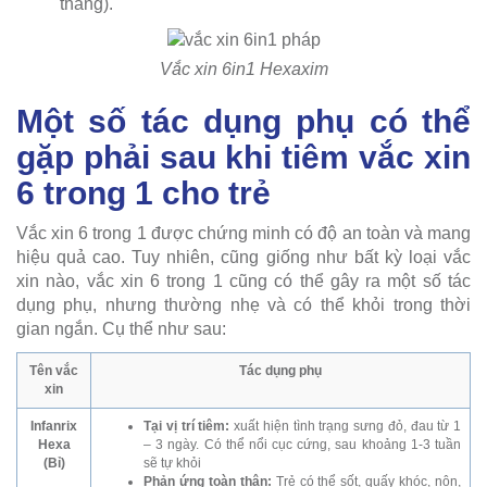
tháng).
Vắc xin 6in1 Hexaxim
Một số tác dụng phụ có thể
gặp phải sau khi tiêm vắc xin
6 trong 1 cho trẻ
Vắc xin 6 trong 1 được chứng minh có độ an toàn và mang
hiệu quả cao. Tuy nhiên, cũng giống như bất kỳ loại vắc
xin nào, vắc xin 6 trong 1 cũng có thể gây ra một số tác
dụng phụ, nhưng thường nhẹ và có thể khỏi trong thời
gian ngắn. Cụ thể như sau:
Tên vắc
Tác dụng phụ
xin
Infanrix
Tại vị trí tiêm:
xuất hiện tình trạng sưng đỏ, đau từ 1
Hexa
– 3 ngày. Có thể nổi cục cứng, sau khoảng 1-3 tuần
(Bỉ)
sẽ tự khỏi
Phản ứng toàn thân:
Trẻ có thể sốt, quấy khóc, nôn,