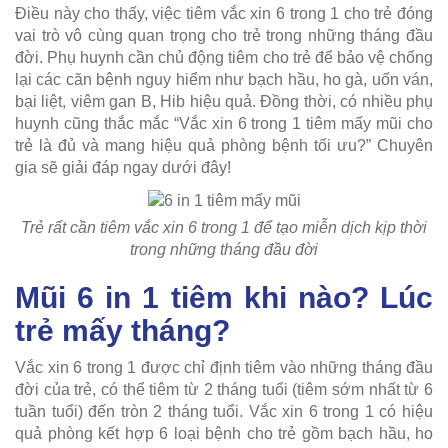
Điều này cho thấy, việc tiêm vắc xin 6 trong 1 cho trẻ đóng
vai trò vô cùng quan trọng cho trẻ trong những tháng đầu
đời. Phụ huynh cần chủ động tiêm cho trẻ để bảo vệ chống
lại các căn bệnh nguy hiểm như bạch hầu, ho gà, uốn ván,
bại liệt, viêm gan B, Hib hiệu quả. Đồng thời, có nhiều phụ
huynh cũng thắc mắc “Vắc xin 6 trong 1 tiêm mấy mũi cho
trẻ là đủ và mang hiệu quả phòng bệnh tối ưu?” Chuyên
gia sẽ giải đáp ngay dưới đây!
Trẻ rất cần tiêm vắc xin 6 trong 1 để tạo miễn dịch kịp thời
trong những tháng đầu đời
Mũi 6 in 1 tiêm khi nào? Lúc
trẻ mấy tháng?
Vắc xin 6 trong 1 được chỉ định tiêm vào những tháng đầu
đời của trẻ, có thể tiêm từ 2 tháng tuổi (tiêm sớm nhất từ 6
tuần tuổi) đến tròn 2 tháng tuổi. Vắc xin 6 trong 1 có hiệu
quả phòng kết hợp 6 loại bệnh cho trẻ gồm bạch hầu, ho