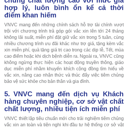
chủng chất lượng cao với mức giá
hợp lý, luôn bình ổn kể cả thời
điểm khan hiếm
VNVC mang đến những chính sách hỗ trợ tài chính vượt
trội với chương trình trả góp gói vắc xin lên tới 24 tháng
không lãi suất, miễn phí đặt giữ vắc xin trong 5 tuần, cùng
nhiều chương trình ưu đãi khác như trợ giá, tặng kèm vắc
xin miễn phí, quà tặng giá trị cao trong các dịp lễ, Tết, mùa
cao điểm hoặc khi dịch bệnh diễn ra. Ngoài ra, VNVC cũng
không ngừng thực hiện các hoạt động truyền thông, giáo
dục miễn phí nhằm khuyến khích cộng đồng tìm hiểu về
vắc xin, nâng cao nhận thức và thúc đẩy việc tiêm chủng
bảo vệ sức khỏe cho bản thân và gia đình.
5. VNVC mang đến dịch vụ Khách
hàng chuyên nghiệp, cơ sở vật chất
chất lượng, nhiều tiện ích miễn phí
VNVC thiết lập tiêu chuẩn mới cho trải nghiệm tiêm chủng
vắc xin an toàn và tiện nghi khi đầu tư hệ thống cơ sở vật