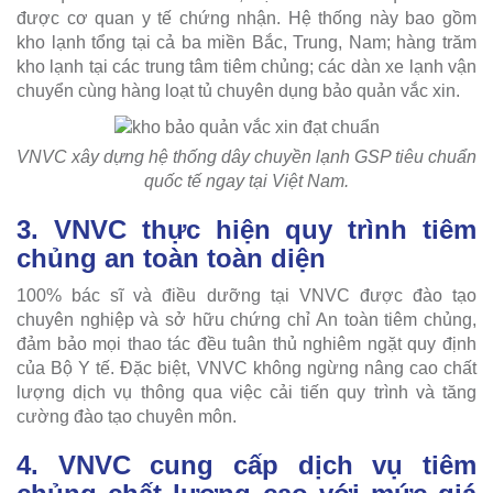
được cơ quan y tế chứng nhận. Hệ thống này bao gồm
kho lạnh tổng tại cả ba miền Bắc, Trung, Nam; hàng trăm
kho lạnh tại các trung tâm tiêm chủng; các dàn xe lạnh vận
chuyển cùng hàng loạt tủ chuyên dụng bảo quản vắc xin.
VNVC xây dựng hệ thống dây chuyền lạnh GSP tiêu chuẩn
quốc tế ngay tại Việt Nam.
3. VNVC thực hiện quy trình tiêm
chủng an toàn toàn diện
100% bác sĩ và điều dưỡng tại VNVC được đào tạo
chuyên nghiệp và sở hữu chứng chỉ An toàn tiêm chủng,
đảm bảo mọi thao tác đều tuân thủ nghiêm ngặt quy định
của Bộ Y tế. Đặc biệt, VNVC không ngừng nâng cao chất
lượng dịch vụ thông qua việc cải tiến quy trình và tăng
cường đào tạo chuyên môn.
4. VNVC cung cấp dịch vụ tiêm