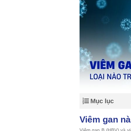
Mục lục
Viêm gan nà
Viêm gan B (HBV) và vi