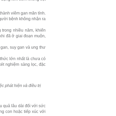
thành viêm gan mãn tính.
người bệnh không nhận ra
 trong nhiều năm, khiến
khi đã ở giai đoạn muộn,
 gan, suy gan và ung thư
 thức lớn nhất là chưa có
ét nghiệm sàng lọc, đặc
c phát hiện và điều trị
 quả lâu dài đối với sức
ng con hoặc tiếp xúc với