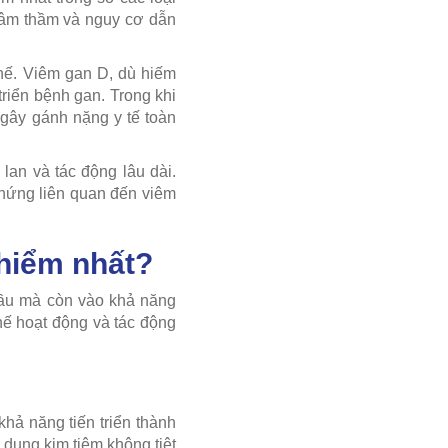
n âm thầm và nguy cơ dẫn
chế. Viêm gan D, dù hiếm
triển bệnh gan. Trong khi
gây gánh nặng y tế toàn
lan và tác động lâu dài.
chứng liên quan đến viêm
 hiểm nhất?
đầu mà còn vào khả năng
hế hoạt động và tác động
hả năng tiến triển thành
dụng kim tiêm không tiệt