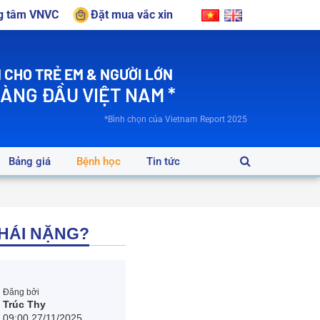
ng tâm VNVC
Đặt mua vắc xin
 CHO TRẺ EM & NGƯỜI LỚN
HÀNG ĐẦU VIỆT NAM *
*Bình chọn của Vietnam Report 2025
Bảng giá
Bệnh học
Tin tức
THÁI NẶNG?
Đăng bởi
Trúc Thy
09:00 27/11/2025