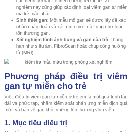
các bệnh lý khác có triệu chứng tương tự. Xét
nghiệm này cũng giúp xác định loại viêm gan tự miễn
mà trẻ mắc phải.
Sinh thiết gan:
Một mẫu mô gan sẽ được lấy để xác
nhận chẩn đoán và xác định mức độ cũng như loại
tổn thương gan.
Xét nghiệm hình ảnh bụng và gan của trẻ
, chẳng
hạn như siêu âm, FibroScan hoặc chụp cộng hưởng
từ (MRI).
Phương pháp điều trị viêm
gan tự miễn cho trẻ
Việc điều trị viêm gan tự miễn ở trẻ em là một quá trình lâu
dài và phức tạp, nhằm kiểm soát phản ứng miễn dịch quá
mức và bảo vệ gan khỏi những tổn thương vĩnh viễn.
1. Mục tiêu điều trị