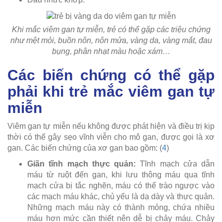
Khi mắc viêm gan tự miễn, trẻ có thể gặp các triệu chứng
như mệt mỏi, buồn nôn, nôn mửa, vàng da, vàng mắt, đau
bụng, phân nhạt màu hoặc xám…
Các biến chứng có thể gặp
phải khi trẻ mắc viêm gan tự
miễn
Viêm gan tự miễn nếu không được phát hiện và điều trị kịp
thời có thể gây sẹo vĩnh viễn cho mô gan, được gọi là xơ
gan. Các biến chứng của xơ gan bao gồm: (
4
)
Giãn tĩnh mạch thực quản:
Tĩnh mạch cửa dẫn
máu từ ruột đến gan, khi lưu thông máu qua tĩnh
mạch cửa bị tắc nghẽn, máu có thể trào ngược vào
các mạch máu khác, chủ yếu là dạ dày và thực quản.
Những mạch máu này có thành mỏng, chứa nhiều
máu hơn mức cần thiết nên dễ bị chảy máu. Chảy