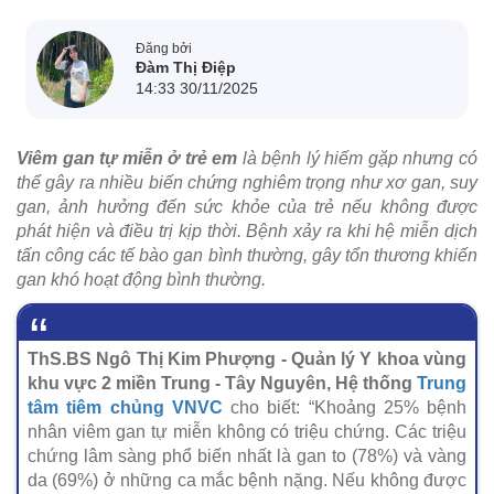
Đăng bởi
Đàm Thị Điệp
14:33 30/11/2025
Viêm gan tự miễn ở trẻ em
là bệnh lý hiếm gặp nhưng có
thể gây ra nhiều biến chứng nghiêm trọng như xơ gan, suy
gan, ảnh hưởng đến sức khỏe của trẻ nếu không được
phát hiện và điều trị kịp thời. Bệnh xảy ra khi hệ miễn dịch
tấn công các tế bào gan bình thường, gây tổn thương khiến
gan khó hoạt động bình thường.
ThS.BS Ngô Thị Kim Phượng - Quản lý Y khoa vùng
khu vực 2 miền Trung - Tây Nguyên, Hệ thống
Trung
tâm tiêm chủng VNVC
cho biết: “Khoảng 25% bệnh
nhân viêm gan tự miễn không có triệu chứng. Các triệu
chứng lâm sàng phổ biến nhất là gan to (78%) và vàng
da (69%) ở những ca mắc bệnh nặng. Nếu không được