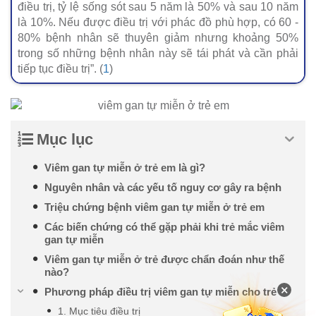
điều trị, tỷ lệ sống sót sau 5 năm là 50% và sau 10 năm
là 10%. Nếu được điều trị với phác đồ phù hợp, có 60 -
80% bệnh nhân sẽ thuyên giảm nhưng khoảng 50%
trong số những bệnh nhân này sẽ tái phát và cần phải
tiếp tục điều trị”. (
1
)
Mục lục
Viêm gan tự miễn ở trẻ em là gì?
Nguyên nhân và các yếu tố nguy cơ gây ra bệnh
Triệu chứng bệnh viêm gan tự miễn ở trẻ em
Các biến chứng có thể gặp phải khi trẻ mắc viêm
gan tự miễn
Viêm gan tự miễn ở trẻ được chẩn đoán như thế
nào?
×
Phương pháp điều trị viêm gan tự miễn cho trẻ
1. Mục tiêu điều trị