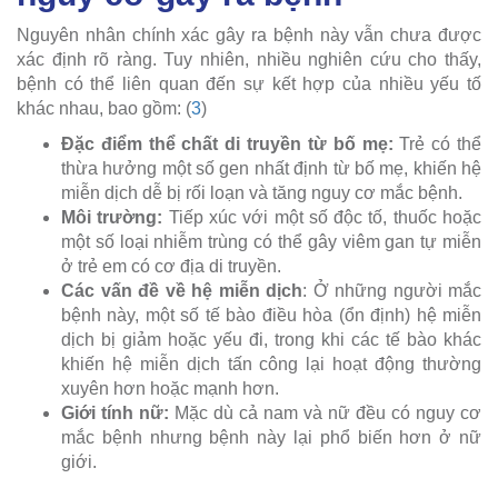
Nguyên nhân chính xác gây ra bệnh này vẫn chưa được
xác định rõ ràng. Tuy nhiên, nhiều nghiên cứu cho thấy,
bệnh có thể liên quan đến sự kết hợp của nhiều yếu tố
khác nhau, bao gồm: (
3
)
Đặc điểm thể chất di truyền từ bố mẹ:
Trẻ có thể
thừa hưởng một số gen nhất định từ bố mẹ, khiến hệ
miễn dịch dễ bị rối loạn và tăng nguy cơ mắc bệnh.
Môi trường:
Tiếp xúc với một số độc tố, thuốc hoặc
một số loại nhiễm trùng có thể gây viêm gan tự miễn
ở trẻ em có cơ địa di truyền.
Các vấn đề về hệ miễn dịch
: Ở những người mắc
bệnh này, một số tế bào điều hòa (ổn định) hệ miễn
dịch bị giảm hoặc yếu đi, trong khi các tế bào khác
khiến hệ miễn dịch tấn công lại hoạt động thường
xuyên hơn hoặc mạnh hơn.
Giới tính nữ:
Mặc dù cả nam và nữ đều có nguy cơ
mắc bệnh nhưng bệnh này lại phổ biến hơn ở nữ
giới.