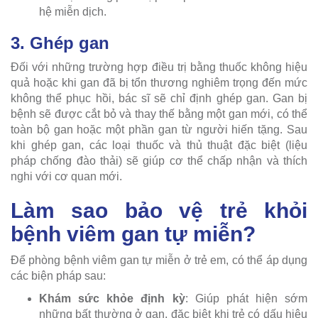
hệ miễn dịch.
3. Ghép gan
Đối với những trường hợp điều trị bằng thuốc không hiệu
quả hoặc khi gan đã bị tổn thương nghiêm trọng đến mức
không thể phục hồi, bác sĩ sẽ chỉ định ghép gan. Gan bị
bệnh sẽ được cắt bỏ và thay thế bằng một gan mới, có thể
toàn bộ gan hoặc một phần gan từ người hiến tặng. Sau
khi ghép gan, các loại thuốc và thủ thuật đặc biệt (liệu
pháp chống đào thải) sẽ giúp cơ thể chấp nhận và thích
nghi với cơ quan mới.
Làm sao bảo vệ trẻ khỏi
bệnh viêm gan tự miễn?
Để phòng bệnh viêm gan tự miễn ở trẻ em, có thể áp dụng
các biện pháp sau:
Khám sức khỏe định kỳ
: Giúp phát hiện sớm
những bất thường ở gan, đặc biệt khi trẻ có dấu hiệu