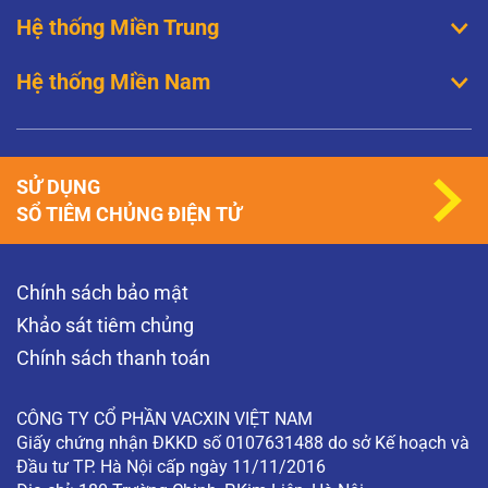
Hệ thống Miền Trung
Hệ thống Miền Nam
SỬ DỤNG
SỔ TIÊM CHỦNG ĐIỆN TỬ
Chính sách bảo mật
Khảo sát tiêm chủng
Chính sách thanh toán
CÔNG TY CỔ PHẦN VACXIN VIỆT NAM
Giấy chứng nhận ĐKKD số 0107631488 do sở Kế hoạch và
Đầu tư TP. Hà Nội cấp ngày 11/11/2016