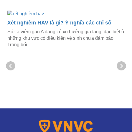
Xét nghiệm HAV là gì? Ý nghĩa các chỉ số
Số ca viêm gan A đang có xu hướng gia tăng, đặc biệt ở
những khu vực có điều kiện vệ sinh chưa đảm bảo.
Trong bối...