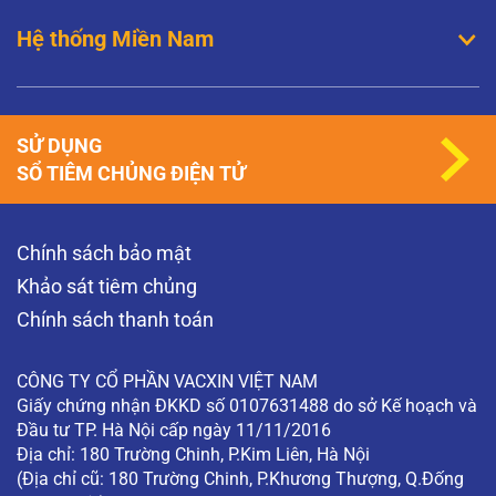
Hệ thống Miền Nam
SỬ DỤNG
SỔ TIÊM CHỦNG ĐIỆN TỬ
Chính sách bảo mật
Khảo sát tiêm chủng
Chính sách thanh toán
CÔNG TY CỔ PHẦN VACXIN VIỆT NAM
Giấy chứng nhận ĐKKD số 0107631488 do sở Kế hoạch và
Đầu tư TP. Hà Nội cấp ngày 11/11/2016
Địa chỉ: 180 Trường Chinh, P.Kim Liên, Hà Nội
(Địa chỉ cũ: 180 Trường Chinh, P.Khương Thượng, Q.Đống