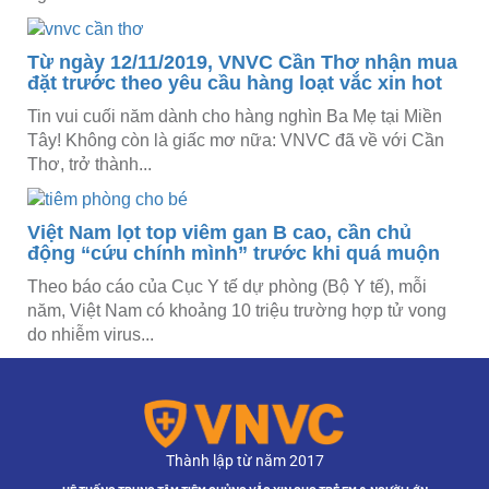
Từ ngày 12/11/2019, VNVC Cần Thơ nhận mua
đặt trước theo yêu cầu hàng loạt vắc xin hot
Tin vui cuối năm dành cho hàng nghìn Ba Mẹ tại Miền
Tây! Không còn là giấc mơ nữa: VNVC đã về với Cần
Thơ, trở thành...
Việt Nam lọt top viêm gan B cao, cần chủ
động “cứu chính mình” trước khi quá muộn
Theo báo cáo của Cục Y tế dự phòng (Bộ Y tế), mỗi
năm, Việt Nam có khoảng 10 triệu trường hợp tử vong
do nhiễm virus...
Thành lập từ năm 2017