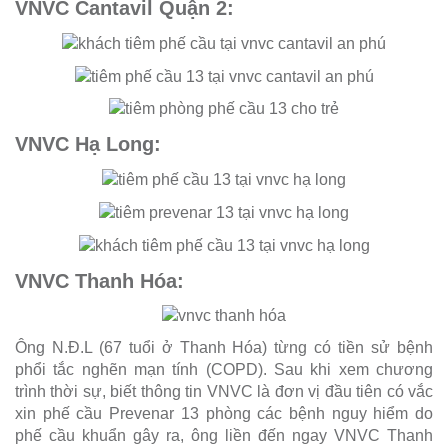
VNVC Cantavil Quận 2:
VNVC Hạ Long:
VNVC Thanh Hóa:
Ông N.Đ.L (67 tuổi ở Thanh Hóa) từng có tiền sử bệnh
phổi tắc nghẽn mạn tính (COPD). Sau khi xem chương
trình thời sự, biết thông tin VNVC là đơn vị đầu tiên có vắc
xin phế cầu Prevenar 13 phòng các bệnh nguy hiểm do
phế cầu khuẩn gây ra, ông liền đến ngay VNVC Thanh