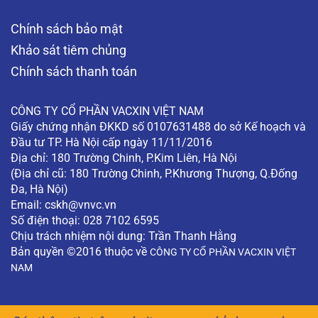
Chính sách bảo mật
Khảo sát tiêm chủng
Chính sách thanh toán
CÔNG TY CỔ PHẦN VACXIN VIỆT NAM
Giấy chứng nhận ĐKKD số 0107631488 do sở Kế hoạch và
Đầu tư TP. Hà Nội cấp ngày 11/11/2016
Địa chỉ: 180 Trường Chinh, P.Kim Liên, Hà Nội
(Địa chỉ cũ: 180 Trường Chinh, P.Khương Thượng, Q.Đống
Đa, Hà Nội)
Email:
cskh@vnvc.vn
Số điện thoại: 028 7102 6595
Chịu trách nhiệm nội dung: Trần Thanh Hằng
Bản quyền ©2016 thuộc về
CÔNG TY CỔ PHẦN VACXIN VIỆT
NAM