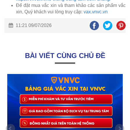
Để đặt mua vắc xin và tham khảo các sản phẩm vắc
xin, Quý khách vui lòng truy cập:
vax.vnvc.vn
11:21 09/07/2026
BÀI VIẾT CÙNG CHỦ ĐỀ
i