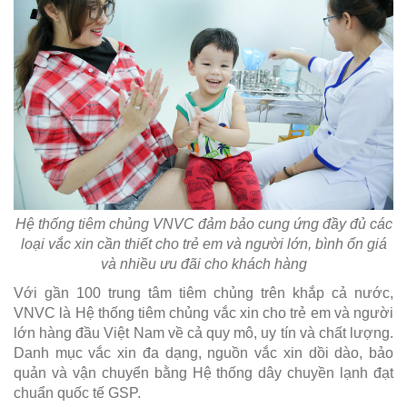
Hệ thống tiêm chủng VNVC đảm bảo cung ứng đầy đủ các
loại vắc xin cần thiết cho trẻ em và người lớn, bình ổn giá
và nhiều ưu đãi cho khách hàng
Với gần 100 trung tâm tiêm chủng trên khắp cả nước,
VNVC là Hệ thống tiêm chủng vắc xin cho trẻ em và người
lớn hàng đầu Việt Nam về cả quy mô, uy tín và chất lượng.
Danh mục vắc xin đa dạng, nguồn vắc xin dồi dào, bảo
quản và vận chuyển bằng Hệ thống dây chuyền lạnh đạt
chuẩn quốc tế GSP.