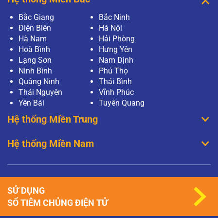
Bắc Giang
Bắc Ninh
Điện Biên
Hà Nội
Hà Nam
Hải Phòng
Hoà Bình
Hưng Yên
Lạng Sơn
Nam Định
Ninh Bình
Phú Thọ
Quảng Ninh
Thái Bình
Thái Nguyên
Vĩnh Phúc
Yên Bái
Tuyên Quang
Hệ thống Miền Trung
Hệ thống Miền Nam
SỬ DỤNG
SỔ TIÊM CHỦNG ĐIỆN TỬ