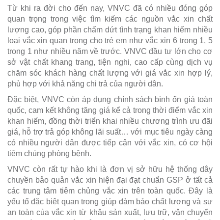
Từ khi ra đời cho đến nay, VNVC đã có nhiều đóng góp
quan trọng trong việc tìm kiếm các nguồn vắc xin chất
lượng cao, góp phần chấm dứt tình trạng khan hiếm nhiều
loại vắc xin quan trọng cho trẻ em như vắc xin 6 trong 1, 5
trong 1 như nhiều năm về trước. VNVC đầu tư lớn cho cơ
sở vật chất khang trang, tiện nghi, cao cấp cùng dịch vụ
chăm sóc khách hàng chất lượng với giá vắc xin hợp lý,
phù hợp với khả năng chi trả của người dân.
Đặc biệt, VNVC còn áp dụng chính sách bình ổn giá toàn
quốc, cam kết không tăng giá kể cả trong thời điểm vắc xin
khan hiếm, đồng thời triển khai nhiều chương trình ưu đãi
giá, hỗ trợ trả góp không lãi suất… với mục tiêu ngày càng
có nhiều người dân được tiếp cận với vắc xin, có cơ hội
tiêm chủng phòng bệnh.
VNVC còn rất tự hào khi là đơn vị sở hữu hệ thống dây
chuyền bảo quản vắc xin hiện đại đạt chuẩn GSP ở tất cả
các trung tâm tiêm chủng vắc xin trên toàn quốc. Đây là
yếu tố đặc biệt quan trọng giúp đảm bảo chất lượng và sự
an toàn của vắc xin từ khâu sản xuất, lưu trữ, vận chuyển