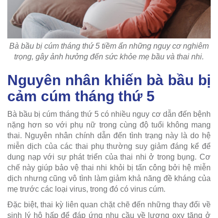
Bà bầu bị cúm tháng thứ 5 tiềm ẩn những nguy cơ nghiêm
trọng, gây ảnh hưởng đến sức khỏe mẹ bầu và thai nhi.
Nguyên nhân khiến bà bầu bị
cảm cúm tháng thứ 5
Bà bầu bị cúm tháng thứ 5 có nhiều nguy cơ dẫn đến bệnh
nặng hơn so với phụ nữ trong cùng độ tuổi không mang
thai. Nguyên nhân chính dẫn đến tình trạng này là do hệ
miễn dịch của các thai phụ thường suy giảm đáng kể để
dung nạp với sự phát triển của thai nhi ở trong bụng. Cơ
chế này giúp bảo vệ thai nhi khỏi bị tấn công bởi hệ miễn
dịch nhưng cũng vô tình làm giảm khả năng đề kháng của
mẹ trước các loại virus, trong đó có virus cúm.
Đặc biệt, thai kỳ liên quan chặt chẽ đến những thay đổi về
sinh lý hô hấp để đáp ứng nhu cầu về lượng oxy tăng ở