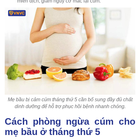
miễn dịch, giảm nguy cơ mắc lại cúm.
Mẹ bầu bị cảm cúm tháng thứ 5 cần bổ sung đầy đủ chất
dinh dưỡng để hỗ trợ phục hồi bệnh nhanh chóng.
Cách phòng ngừa cúm cho
mẹ bầu ở tháng thứ 5