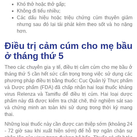
Khó thở hoặc thở gấp;
Không đi tiểu nhiều;
Các dấu hiệu hoặc triệu chứng cúm thuyên giảm
nhưng sau đó lại tái phát kèm theo sốt và ho nặng
hơn.
Điều trị cảm cúm cho mẹ bầu
ở tháng thứ 5
Theo các chuyên gia y tế, điều trị cảm cúm cho mẹ bầu ở
tháng thứ 5 cần hết sức cẩn trọng trong việc sử dụng các
phương pháp điều trị bằng thuốc: Cục Quản lý Thực phẩm
và Dược phẩm (FDA) đã chấp nhận hai loại thuốc kháng
virus Relenza và Tamiflu để điều trị cúm. Hai loại dược
phẩm này đã được kiểm tra chặt chẽ, thử nghiệm sát sao
và chứng minh an toàn khi sử dụng trong thời kỳ mang
thai.
Những loại thuốc này cần được can thiệp sớm (khoảng 24
- 72 giờ sau khi xuất hiện sớm) để hỗ trợ ngăn chặn sự