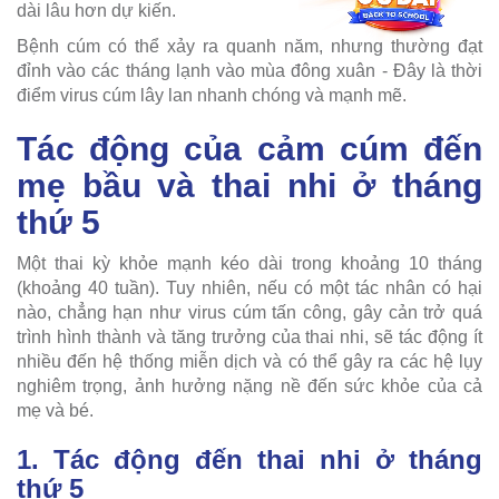
dài lâu hơn dự kiến.
Bệnh cúm có thể xảy ra quanh năm, nhưng thường đạt
đỉnh vào các tháng lạnh vào mùa đông xuân - Đây là thời
điểm virus cúm lây lan nhanh chóng và mạnh mẽ.
Tác động của cảm cúm đến
mẹ bầu và thai nhi ở tháng
thứ 5
Một thai kỳ khỏe mạnh kéo dài trong khoảng 10 tháng
(khoảng 40 tuần). Tuy nhiên, nếu có một tác nhân có hại
nào, chẳng hạn như virus cúm tấn công, gây cản trở quá
trình hình thành và tăng trưởng của thai nhi, sẽ tác động ít
nhiều đến hệ thống miễn dịch và có thể gây ra các hệ lụy
nghiêm trọng, ảnh hưởng nặng nề đến sức khỏe của cả
mẹ và bé.
1. Tác động đến thai nhi ở tháng
thứ 5