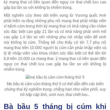
kỳ mang thai có liên quan đến nguy cơ thai chết lưu cao
gấp ba lần so với không bị nhiễm trùng.
Một nghiên cứu theo dõi triển vọng từ Vương quốc Anh
phát hiện ra rằng những phụ nữ mang thai phải nhập viện
vì bệnh cúm trong thời kỳ mang thai có khả năng cần chăm
sóc đặc biệt cao gấp 21 lần và có khả năng phải sinh mổ
cao gấp 1,4 lần so với những phụ nữ nhập viện để sinh
mà không bị cúm. Thống kê cho thấy có tới 7,7 phụ nữ
mang thai trên 10.000 người bị cúm cần phải nhập viện và
tỷ lệ nhập viện vào khoa chăm sóc đặc biệt có thể lên tới
6,8 trên 10.000 ca mang thai. ỳ mang thai có liên quan đến
nguy cơ thai chết lưu cao gấp ba lần so với không bị
nhiễm trùng.
Mẹ bầu bị cảm cúm tháng thứ 5 có thể dẫn đến các biến
chứng thai kỳ nghiêm trọng, chẳng hạn như viêm phổi, suy
hô hấp cấp tính, sinh non, thai chết lưu...
Bà bầu 5 tháng bị cúm khi