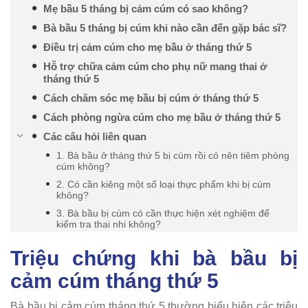
Mẹ bầu 5 tháng bị cảm cúm có sao không?
Bà bầu 5 tháng bị cúm khi nào cần đến gặp bác sĩ?
Điều trị cảm cúm cho mẹ bầu ở tháng thứ 5
Hỗ trợ chữa cảm cúm cho phụ nữ mang thai ở
tháng thứ 5
Cách chăm sóc mẹ bầu bị cúm ở tháng thứ 5
Cách phòng ngừa cúm cho mẹ bầu ở tháng thứ 5
Các câu hỏi liên quan
1. Bà bầu ở tháng thứ 5 bị cúm rồi có nên tiêm phòng
cúm không?
2. Có cần kiêng một số loại thực phẩm khi bị cúm
không?
3. Bà bầu bị cúm có cần thực hiện xét nghiệm để
kiểm tra thai nhi không?
Triệu chứng khi bà bầu bị
cảm cúm tháng thứ 5
Bà bầu bị cảm cúm tháng thứ 5 thường biểu hiện các triệu