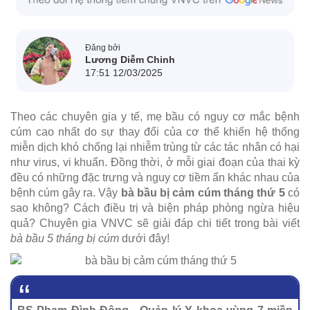
Đăng bởi
Lương Diễm Chinh
17:51 12/03/2025
Theo các chuyên gia y tế, mẹ bầu có nguy cơ mắc bệnh
cúm cao nhất do sự thay đổi của cơ thể khiến hệ thống
miễn dịch khó chống lại nhiễm trùng từ các tác nhân có hại
như virus, vi khuẩn. Đồng thời, ở mỗi giai đoạn của thai kỳ
đều có những đặc trưng và nguy cơ tiềm ẩn khác nhau của
bệnh cúm gây ra. Vậy
bà bầu bị cảm cúm tháng thứ 5
có
sao không? Cách điều trị và biện pháp phòng ngừa hiệu
quả? Chuyên gia VNVC sẽ giải đáp chi tiết trong bài viết
bà bầu 5 tháng bị cúm
dưới đây!