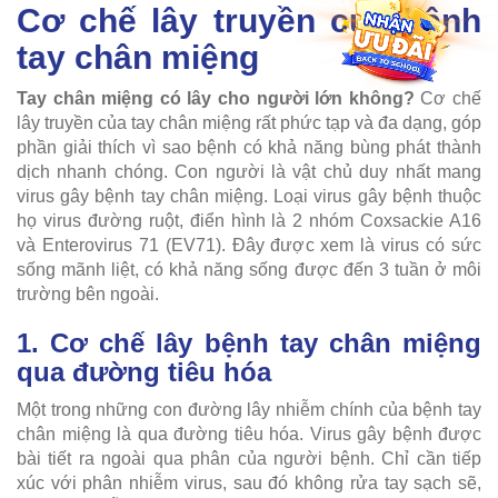
Cơ chế lây truyền của bệnh
tay chân miệng
Tay chân miệng có lây cho người lớn không?
Cơ chế
lây truyền của tay chân miệng rất phức tạp và đa dạng, góp
phần giải thích vì sao bệnh có khả năng bùng phát thành
dịch nhanh chóng. Con người là vật chủ duy nhất mang
virus gây bệnh tay chân miệng. Loại virus gây bệnh thuộc
họ virus đường ruột, điển hình là 2 nhóm Coxsackie A16
và Enterovirus 71 (EV71). Đây được xem là virus có sức
sống mãnh liệt, có khả năng sống được đến 3 tuần ở môi
trường bên ngoài.
1. Cơ chế lây bệnh tay chân miệng
qua đường tiêu hóa
Một trong những con đường lây nhiễm chính của bệnh tay
chân miệng là qua đường tiêu hóa. Virus gây bệnh được
bài tiết ra ngoài qua phân của người bệnh. Chỉ cần tiếp
xúc với phân nhiễm virus, sau đó không rửa tay sạch sẽ,