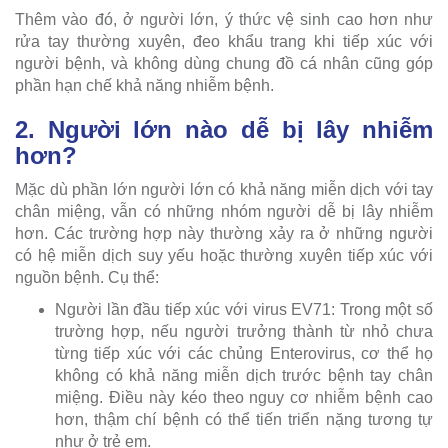
Thêm vào đó, ở người lớn, ý thức vệ sinh cao hơn như
rửa tay thường xuyên, đeo khẩu trang khi tiếp xúc với
người bệnh, và không dùng chung đồ cá nhân cũng góp
phần hạn chế khả năng nhiễm bệnh.
2. Người lớn nào dễ bị lây nhiễm
hơn?
Mặc dù phần lớn người lớn có khả năng miễn dịch với tay
chân miệng, vẫn có những nhóm người dễ bị lây nhiễm
hơn. Các trường hợp này thường xảy ra ở những người
có hệ miễn dịch suy yếu hoặc thường xuyên tiếp xúc với
nguồn bệnh. Cụ thể:
Người lần đầu tiếp xúc với virus EV71: Trong một số
trường hợp, nếu người trưởng thành từ nhỏ chưa
từng tiếp xúc với các chủng Enterovirus, cơ thể họ
không có khả năng miễn dịch trước bệnh tay chân
miệng. Điều này kéo theo nguy cơ nhiễm bệnh cao
hơn, thậm chí bệnh có thể tiến triển nặng tương tự
như ở trẻ em.