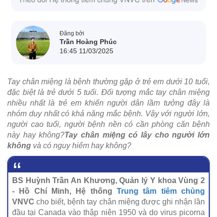
Đăng bởi
Trần Hoàng Phúc
16:45 11/03/2025
Tay chân miệng là bệnh thường gặp ở trẻ em dưới 10 tuổi,
đặc biệt là trẻ dưới 5 tuổi. Đối tượng mắc tay chân miệng
nhiều nhất là trẻ em khiến người dân lầm tưởng đây là
nhóm duy nhất có khả năng mắc bệnh. Vậy với người lớn,
người cao tuổi, người bệnh nền có cần phòng căn bệnh
này hay không?
Tay chân miệng có lây cho người lớn
không
và có nguy hiểm hay không?
BS Huỳnh Trần An Khương, Quản lý Y khoa Vùng 2
- Hồ Chí Minh, Hệ thống
Trung tâm tiêm chủng
VNVC
cho biết, bệnh tay chân miệng được ghi nhận lần
đầu tại Canada vào thập niên 1950 và do virus picorna