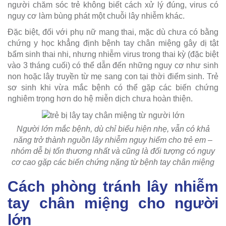
người chăm sóc trẻ không biết cách xử lý đúng, virus có
nguy cơ làm bùng phát một chuỗi lây nhiễm khác.
Đặc biệt, đối với phụ nữ mang thai, mặc dù chưa có bằng
chứng y học khẳng định bệnh tay chân miệng gây dị tật
bẩm sinh thai nhi, nhưng nhiễm virus trong thai kỳ (đặc biệt
vào 3 tháng cuối) có thể dẫn đến những nguy cơ như sinh
non hoặc lây truyền từ mẹ sang con tại thời điểm sinh. Trẻ
sơ sinh khi vừa mắc bệnh có thể gặp các biến chứng
nghiêm trọng hơn do hệ miễn dịch chưa hoàn thiện.
Người lớn mắc bệnh, dù chỉ biểu hiện nhẹ, vẫn có khả
năng trở thành nguồn lây nhiễm nguy hiểm cho trẻ em –
nhóm dễ bị tổn thương nhất và cũng là đối tượng có nguy
cơ cao gặp các biến chứng nặng từ bệnh tay chân miệng
Cách phòng tránh lây nhiễm
tay chân miệng cho người
lớn