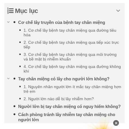
Mục lục
Cơ chế lây truyền của bệnh tay chân miệng
1. Cơ chế lây bệnh tay chân miệng qua đường tiêu
hóa
2. Cơ chế lây bệnh tay chân miệng qua tiếp xúc trực
tiếp
3. Cơ chế lây bệnh tay chân miệng qua môi trường
và bề mặt bị nhiễm khuẩn
4. Cơ chế lây bệnh tay chân miệng qua đường không
khí
Tay chân miệng có lây cho người lớn không?
1. Nguyên nhân người lớn ít mắc tay chân miệng hơn
trẻ em
2. Người lớn nào dễ bị lây nhiễm hơn?
Người lớn bị tay chân miệng có nguy hiểm không?
Cách phòng tránh lây nhiễm tay chân miệng cho
người lớn
×