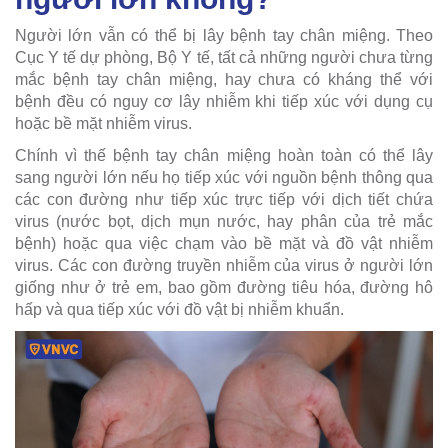
Người lớn vẫn có thể bị lây bệnh tay chân miệng. Theo
Cục Y tế dự phòng, Bộ Y tế, tất cả những người chưa từng
mắc bệnh tay chân miệng, hay chưa có kháng thể với
bệnh đều có nguy cơ lây nhiễm khi tiếp xúc với dụng cụ
hoặc bề mặt nhiễm virus.
Chính vì thế bệnh tay chân miệng hoàn toàn có thể lây
sang người lớn nếu họ tiếp xúc với nguồn bệnh thông qua
các con đường như tiếp xúc trực tiếp với dịch tiết chứa
virus (nước bọt, dịch mụn nước, hay phân của trẻ mắc
bệnh) hoặc qua việc chạm vào bề mặt và đồ vật nhiễm
virus. Các con đường truyền nhiễm của virus ở người lớn
giống như ở trẻ em, bao gồm đường tiêu hóa, đường hô
hấp và qua tiếp xúc với đồ vật bị nhiễm khuẩn.