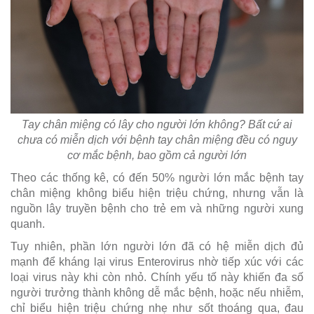
Tay chân miệng có lây cho người lớn không? Bất cứ ai
chưa có miễn dịch với bệnh tay chân miệng đều có nguy
cơ mắc bệnh, bao gồm cả người lớn
Theo các thống kê, có đến 50% người lớn mắc bệnh tay
chân miệng không biểu hiện triệu chứng, nhưng vẫn là
nguồn lây truyền bệnh cho trẻ em và những người xung
quanh.
Tuy nhiên, phần lớn người lớn đã có hệ miễn dịch đủ
mạnh để kháng lại virus Enterovirus nhờ tiếp xúc với các
loại virus này khi còn nhỏ. Chính yếu tố này khiến đa số
người trưởng thành không dễ mắc bệnh, hoặc nếu nhiễm,
chỉ biểu hiện triệu chứng nhẹ như sốt thoáng qua, đau