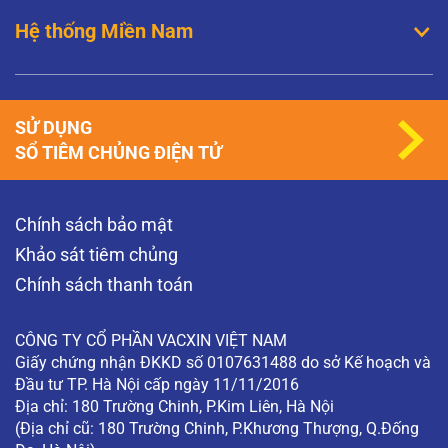
Hệ thống Miền Nam
SỬ DỤNG
SỔ TIÊM CHỦNG ĐIỆN TỬ
Chính sách bảo mật
Khảo sát tiêm chủng
Chính sách thanh toán
CÔNG TY CỔ PHẦN VACXIN VIỆT NAM
Giấy chứng nhận ĐKKD số 0107631488 do sở Kế hoạch và
Đầu tư TP. Hà Nội cấp ngày 11/11/2016
Địa chỉ: 180 Trường Chinh, P.Kim Liên, Hà Nội
(Địa chỉ cũ: 180 Trường Chinh, P.Khương Thượng, Q.Đống