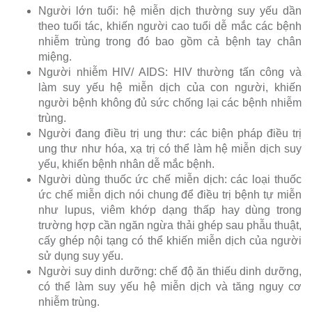
Người lớn tuổi: hệ miễn dịch thường suy yếu dần
theo tuổi tác, khiến người cao tuổi dễ mắc các bệnh
nhiễm trùng trong đó bao gồm cả bệnh tay chân
miệng.
Người nhiễm HIV/ AIDS: HIV thường tấn công và
làm suy yếu hệ miễn dịch của con người, khiến
người bệnh không đủ sức chống lại các bệnh nhiễm
trùng.
Người đang điều trị ung thư: các biện pháp điều trị
ung thư như hóa, xạ trị có thể làm hệ miễn dịch suy
yếu, khiến bệnh nhân dễ mắc bệnh.
Người dùng thuốc ức chế miễn dịch: các loại thuốc
ức chế miễn dịch nói chung để điều trị bệnh tự miễn
như lupus, viêm khớp dạng thấp hay dùng trong
trường hợp cần ngăn ngừa thải ghép sau phẫu thuật,
cấy ghép nội tạng có thể khiến miễn dịch của người
sử dụng suy yếu.
Người suy dinh dưỡng: chế độ ăn thiếu dinh dưỡng,
có thể làm suy yếu hệ miễn dịch và tăng nguy cơ
nhiễm trùng.