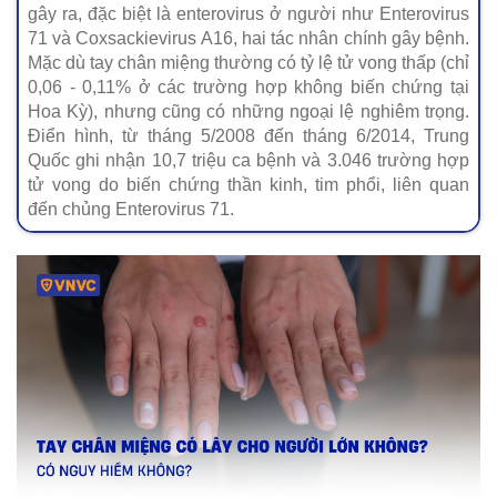
gây ra, đặc biệt là enterovirus ở người như Enterovirus
71 và Coxsackievirus A16, hai tác nhân chính gây bệnh.
Mặc dù tay chân miệng thường có tỷ lệ tử vong thấp (chỉ
0,06 - 0,11% ở các trường hợp không biến chứng tại
Hoa Kỳ), nhưng cũng có những ngoại lệ nghiêm trọng.
Điển hình, từ tháng 5/2008 đến tháng 6/2014, Trung
Quốc ghi nhận 10,7 triệu ca bệnh và 3.046 trường hợp
tử vong do biến chứng thần kinh, tim phổi, liên quan
đến chủng Enterovirus 71.