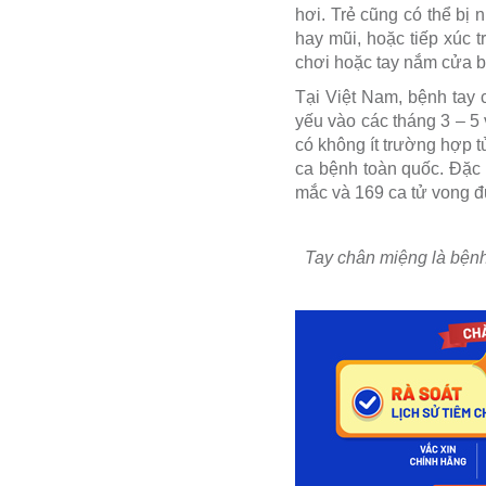
hơi. Trẻ cũng có thể bị
hay mũi, hoặc tiếp xúc 
chơi hoặc tay nắm cửa b
Tại Việt Nam, bệnh tay 
yếu vào các tháng 3 – 5
có không ít trường hợp 
ca bệnh toàn quốc. Đặc 
mắc và 169 ca tử vong đư
Tay chân miệng là bệnh