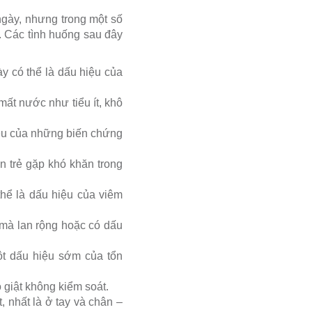
ngày, nhưng trong một số
. Các tình huống sau đây
ày có thể là dấu hiệu của
mất nước như tiểu ít, khô
 hiệu của những biến chứng
ến trẻ gặp khó khăn trong
thể là dấu hiệu của viêm
 mà lan rộng hoặc có dấu
một dấu hiệu sớm của tổn
o giật không kiểm soát.
t, nhất là ở tay và chân –