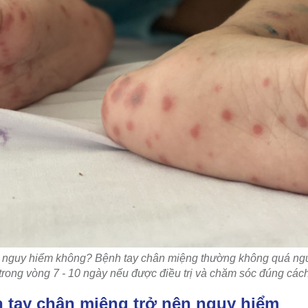
 nguy hiểm không? Bệnh tay chân miệng thường không quá nguy
trong vòng 7 - 10 ngày nếu được điều trị và chăm sóc đúng các
h tay chân miệng trở nên nguy hiểm