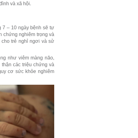
đình và xã hội.
g 7 – 10 ngày bệnh sẽ tự
ến chứng nghiêm trọng và
cho trẻ nghỉ ngơi và sử
rọng như viêm màng não,
 thận các triệu chứng và
 nguy cơ sức khỏe nghiêm