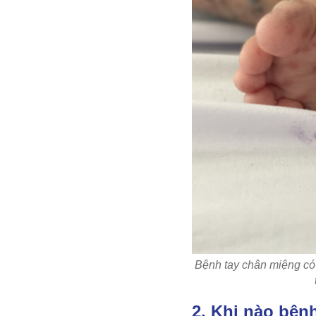
Bệnh tay chân miệng có
2. Khi nào bện