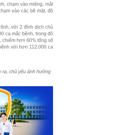
ệnh, chạm vào miệng, mắt
 chạm vào các bề mặt, đồ
ỉnh, với 2 đỉnh dịch chủ
00 ca mắc bệnh, trong đó
t, chiếm hơn 60% tổng số
 bệnh với hơn 112.000 ca
y ra, chủ yếu ảnh hưởng