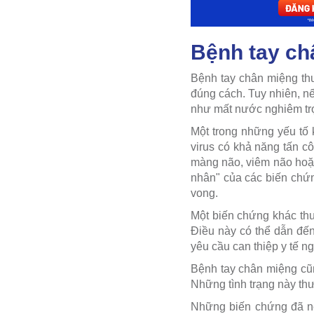
Bệnh tay ch
Bệnh tay chân miệng th
đúng cách. Tuy nhiên, nế
như mất nước nghiêm trọn
Một trong những yếu tố 
virus có khả năng tấn c
màng não, viêm não hoặc
nhân" của các biến chứng
vong.
Một biến chứng khác thư
Điều này có thể dẫn đến
yêu cầu can thiệp y tế ng
Bệnh tay chân miệng cũn
Những tình trạng này thư
Những biến chứng đã nê