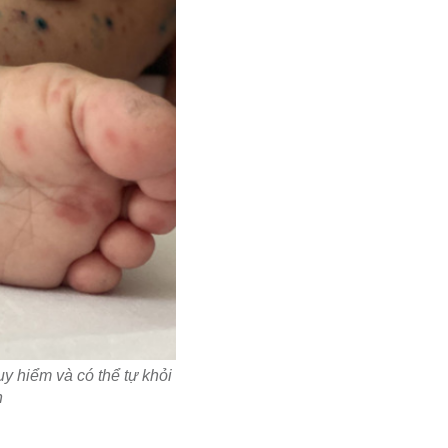
 hiểm và có thể tự khỏi
h