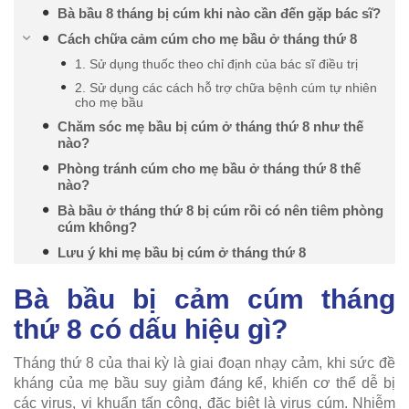
Bà bầu 8 tháng bị cúm khi nào cần đến gặp bác sĩ?
Cách chữa cảm cúm cho mẹ bầu ở tháng thứ 8
1. Sử dụng thuốc theo chỉ định của bác sĩ điều trị
2. Sử dụng các cách hỗ trợ chữa bệnh cúm tự nhiên
cho mẹ bầu
Chăm sóc mẹ bầu bị cúm ở tháng thứ 8 như thế
nào?
Phòng tránh cúm cho mẹ bầu ở tháng thứ 8 thế
nào?
Bà bầu ở tháng thứ 8 bị cúm rồi có nên tiêm phòng
cúm không?
Lưu ý khi mẹ bầu bị cúm ở tháng thứ 8
Bà bầu bị cảm cúm tháng
thứ 8 có dấu hiệu gì?
Tháng thứ 8 của thai kỳ là giai đoạn nhạy cảm, khi sức đề
kháng của mẹ bầu suy giảm đáng kể, khiến cơ thể dễ bị
các virus, vi khuẩn tấn công, đặc biệt là virus cúm. Nhiễm