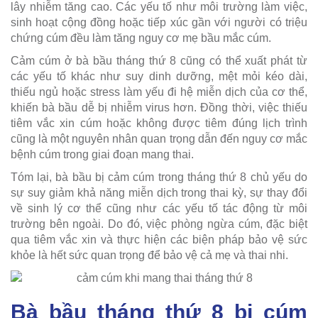
lây nhiễm tăng cao. Các yếu tố như môi trường làm việc,
sinh hoạt cộng đồng hoặc tiếp xúc gần với người có triệu
chứng cúm đều làm tăng nguy cơ mẹ bầu mắc cúm.
Cảm cúm ở bà bầu tháng thứ 8 cũng có thể xuất phát từ
các yếu tố khác như suy dinh dưỡng, mệt mỏi kéo dài,
thiếu ngủ hoặc stress làm yếu đi hệ miễn dịch của cơ thể,
khiến bà bầu dễ bị nhiễm virus hơn. Đồng thời, việc thiếu
tiêm vắc xin cúm hoặc không được tiêm đúng lịch trình
cũng là một nguyên nhân quan trọng dẫn đến nguy cơ mắc
bệnh cúm trong giai đoạn mang thai.
Tóm lại, bà bầu bị cảm cúm trong tháng thứ 8 chủ yếu do
sự suy giảm khả năng miễn dịch trong thai kỳ, sự thay đổi
về sinh lý cơ thể cũng như các yếu tố tác động từ môi
trường bên ngoài. Do đó, việc phòng ngừa cúm, đặc biệt
qua tiêm vắc xin và thực hiện các biện pháp bảo vệ sức
khỏe là hết sức quan trọng để bảo vệ cả mẹ và thai nhi.
Bà bầu tháng thứ 8 bị cúm