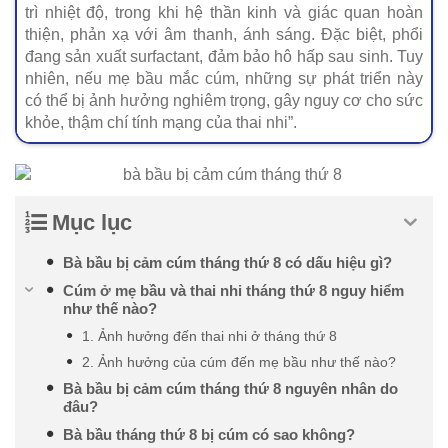
trì nhiệt độ, trong khi hệ thần kinh và giác quan hoàn
thiện, phản xạ với âm thanh, ánh sáng. Đặc biệt, phổi
đang sản xuất surfactant, đảm bảo hô hấp sau sinh. Tuy
nhiên, nếu mẹ bầu mắc cúm, những sự phát triển này
có thể bị ảnh hưởng nghiêm trọng, gây nguy cơ cho sức
khỏe, thậm chí tính mạng của thai nhi”.
Mục lục
Bà bầu bị cảm cúm tháng thứ 8 có dấu hiệu gì?
Cúm ở mẹ bầu và thai nhi tháng thứ 8 nguy hiểm
như thế nào?
1. Ảnh hưởng đến thai nhi ở tháng thứ 8
2. Ảnh hưởng của cúm đến mẹ bầu như thế nào?
Bà bầu bị cảm cúm tháng thứ 8 nguyên nhân do
đâu?
Bà bầu tháng thứ 8 bị cúm có sao không?