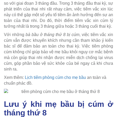
so với giai đoạn 3 tháng đầu. Trong 3 tháng đầu thai kỳ, sự
phát triển của thai nhi rất nhạy cảm, việc tiêm vắc xin lúc
này có thể gặp một số yếu tố tiềm ẩn ảnh hưởng đến sự an
toàn của thai nhi. Do đó, thời điểm tiêm vắc xin cúm lý
tưởng nhất là trong 3 tháng giữa hoặc 3 tháng cuối thai kỳ.
Với những
bà bầu ở tháng thứ 8 bị cúm
, việc tiêm vắc xin
cúm vẫn được khuyến khích nhưng cần tham khảo ý kiến
bác sĩ để đảm bảo an toàn cho thai kỳ. Việc tiêm phòng
cúm không chỉ giúp bảo vệ mẹ bầu khỏi nguy cơ mắc bệnh
mà còn giúp thai nhi nhận được miễn dịch chống lại virus
cúm, góp phần bảo vệ sức khỏe của bé ngay cả khi chưa
sinh ra.
Xem thêm:
Lịch tiêm phòng cúm cho mẹ bầu
an toàn và
chuẩn phác đồ.
Lưu ý khi mẹ bầu bị cúm ở
tháng thứ 8