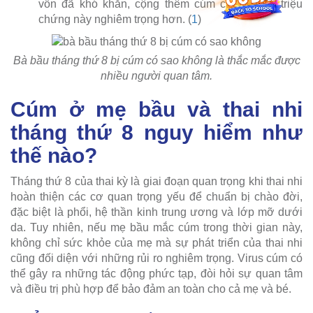
vốn đã khó khăn, cộng thêm cúm có thể làm triệu
chứng này nghiêm trọng hơn. (
1
)
Bà bầu tháng thứ 8 bị cúm có sao không là thắc mắc được
nhiều người quan tâm.
Cúm ở mẹ bầu và thai nhi
tháng thứ 8 nguy hiểm như
thế nào?
Tháng thứ 8 của thai kỳ là giai đoạn quan trọng khi thai nhi
hoàn thiện các cơ quan trọng yếu để chuẩn bị chào đời,
đặc biệt là phổi, hệ thần kinh trung ương và lớp mỡ dưới
da. Tuy nhiên, nếu mẹ bầu mắc cúm trong thời gian này,
không chỉ sức khỏe của mẹ mà sự phát triển của thai nhi
cũng đối diện với những rủi ro nghiêm trọng. Virus cúm có
thể gây ra những tác động phức tạp, đòi hỏi sự quan tâm
và điều trị phù hợp để bảo đảm an toàn cho cả mẹ và bé.