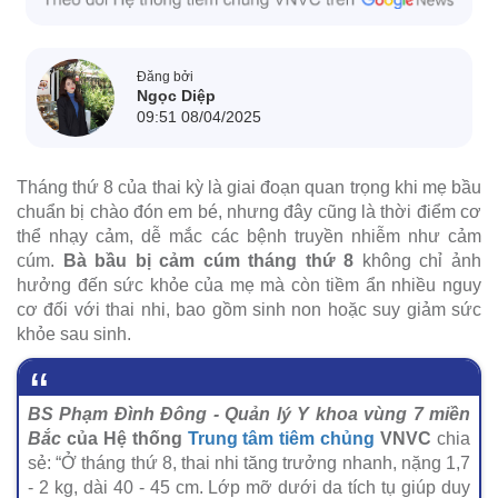
Đăng bởi
Ngọc Diệp
09:51 08/04/2025
Tháng thứ 8 của thai kỳ là giai đoạn quan trọng khi mẹ bầu
chuẩn bị chào đón em bé, nhưng đây cũng là thời điểm cơ
thể nhạy cảm, dễ mắc các bệnh truyền nhiễm như cảm
cúm.
Bà bầu bị cảm cúm tháng thứ 8
không chỉ ảnh
hưởng đến sức khỏe của mẹ mà còn tiềm ẩn nhiều nguy
cơ đối với thai nhi, bao gồm sinh non hoặc suy giảm sức
khỏe sau sinh.
BS Phạm Đình Đông - Quản lý Y khoa vùng 7 miền
Bắc
của Hệ thống
Trung tâm tiêm chủng
VNVC
chia
sẻ: “Ở tháng thứ 8, thai nhi tăng trưởng nhanh, nặng 1,7
- 2 kg, dài 40 - 45 cm. Lớp mỡ dưới da tích tụ giúp duy