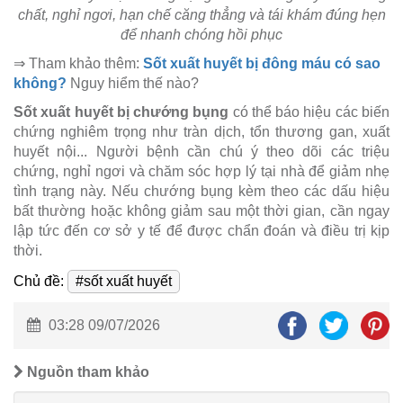
chất, nghỉ ngơi, hạn chế căng thẳng và tái khám đúng hẹn
để nhanh chóng hồi phục
⇒ Tham khảo thêm:
Sốt xuất huyết bị đông máu có sao
không?
Nguy hiểm thế nào?
Sốt xuất huyết bị chướng bụng
có thể báo hiệu các biến
chứng nghiêm trọng như tràn dịch, tổn thương gan, xuất
huyết nội... Người bệnh cần chú ý theo dõi các triệu
chứng, nghỉ ngơi và chăm sóc hợp lý tại nhà để giảm nhẹ
tình trạng này. Nếu chướng bụng kèm theo các dấu hiệu
bất thường hoặc không giảm sau một thời gian, cần ngay
lập tức đến cơ sở y tế để được chẩn đoán và điều trị kịp
thời.
Chủ đề:
#sốt xuất huyết
03:28 09/07/2026
Nguồn tham khảo