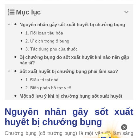
Mục lục
Nguyên nhân gây sốt xuất huyết bị chướng bụng
1. Rối loạn tiêu hóa
2. Ứ dịch trong ổ bụng
3. Tác dụng phụ của thuốc
Bị chướng bụng do sốt xuất huyết khi nào nên gặp
bác sĩ?
Sốt xuất huyết bị chướng bụng phải làm sao?
1. Điều trị tại nhà
2. Biện pháp hỗ trợ y tế
Một số lưu ý khi bị chướng bụng sốt xuất huyết
Nguyên nhân gây sốt xuất
huyết bị chướng bụng
×
Chướng bụng (cổ trướng bụng) là một vấn đề lâm sàng