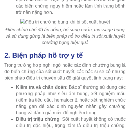
các biến chứng nguy hiểm hoặc làm tình trạng bệnh
trở nên nặng hơn.
Điều chỉnh chế độ ăn uống, bổ sung nước, massage bụng
và sử dụng gừng là biện pháp hỗ trợ điều trị sốt xuất huyết
chướng bụng hiệu quả
2. Biện pháp hỗ trợ y tế
Trong trường hợp nghi ngờ hoặc xác định chướng bụng là
do biến chứng của sốt xuất huyết, các bác sĩ sẽ có những
biện pháp điều trị chuyên sâu để giải quyết tình trạng này:
Kiểm tra và chẩn đoán
: Bác sĩ thường sử dụng các
phương pháp như siêu âm bụng, xét nghiệm máu
(kiểm tra tiểu cầu, hematocrit), hoặc xét nghiệm chức
năng gan để xác định nguyên nhân gây chướng
bụng và đánh giá mức độ nghiêm trọng.
Điều trị triệu chứng
: Sốt xuất huyết không có thuốc
điều trị đặc hiệu, trọng tâm là điều trị triệu chứng,