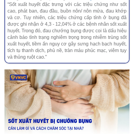
“Sốt xuất huyết đặc trưng với các triệu chứng như sốt
cao, phát ban, đau đầu, buồn nôn/ nôn mửa, đau khớp
và cơ. Tuy nhiên, các triệu chứng cấp tính ở bụng đã
được ghi nhận ở 4,3 - 12,04% ở các bệnh nhân sốt xuất
huyết. Trong đó, đau chướng bụng được coi là dấu hiệu
cảnh báo tình trạng nghiêm trọng trong nhiễm trùng sốt
xuất huyết, tiềm ẩn nguy cơ gây sưng hạch bạch huyết,
tích tụ thanh dịch, phù nề, tràn máu phúc mạc, viêm tụy
và thủng ruột cao.”