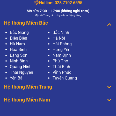
Hotline:
028 7102 6595
Mở cửa 7:30 – 17:00 (không nghỉ trưa)
Một số Trung tâm có giờ hoạt động riêng
Hệ thống Miền Bắc
Bắc Giang
Bắc Ninh
Điện Biên
Hà Nội
Hà Nam
Hải Phòng
Hoà Bình
Hưng Yên
Lạng Sơn
Nam Định
Ninh Bình
Phú Thọ
Quảng Ninh
Thái Bình
Thái Nguyên
Vĩnh Phúc
Yên Bái
Tuyên Quang
Hệ thống Miền Trung
Hệ thống Miền Nam