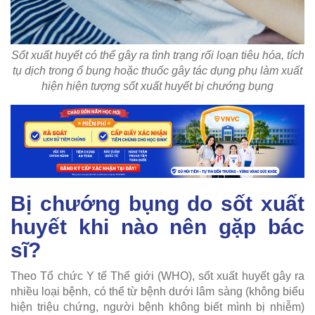
Sốt xuất huyết có thể gây ra tình trạng rối loạn tiêu hóa, tích
tụ dịch trong ổ bụng hoặc thuốc gây tác dụng phụ làm xuất
hiện hiện tượng sốt xuất huyết bị chướng bụng
Bị chướng bụng do sốt xuất
huyết khi nào nên gặp bác
sĩ?
Theo Tổ chức Y tế Thế giới (WHO), sốt xuất huyết gây ra
nhiều loại bệnh, có thể từ bệnh dưới lâm sàng (không biểu
hiện triệu chứng, người bệnh không biết mình bị nhiễm)