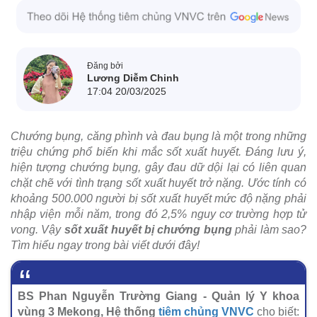
Đăng bởi
Lương Diễm Chinh
17:04 20/03/2025
Chướng bụng, căng phình và đau bụng là một trong những
triệu chứng phổ biến khi mắc sốt xuất huyết. Đáng lưu ý,
hiện tượng chướng bụng, gây đau dữ dội lại có liên quan
chặt chẽ với tình trạng sốt xuất huyết trở nặng. Ước tính có
khoảng 500.000 người bị sốt xuất huyết mức độ nặng phải
nhập viện mỗi năm, trong đó 2,5% nguy cơ trường hợp tử
vong. Vậy
sốt xuất huyết bị chướng bụng
phải làm sao?
Tìm hiểu ngay trong bài viết dưới đây!
BS Phan Nguyễn Trường Giang - Quản lý Y khoa
vùng 3 Mekong, Hệ thống
tiêm chủng VNVC
cho biết: