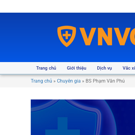
Trang chủ
Giới thiệu
Dịch vụ
Vắc x
Trang chủ
»
Chuyên gia
»
BS Phạm Văn Phú