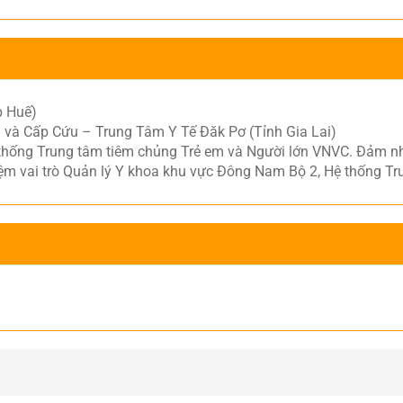
p Huế)
 và Cấp Cứu – Trung Tâm Y Tế Đăk Pơ (Tỉnh Gia Lai)
 thống Trung tâm tiêm chủng Trẻ em và Người lớn VNVC. Đảm nh
m vai trò Quản lý Y khoa khu vực Đông Nam Bộ 2, Hệ thống Tr