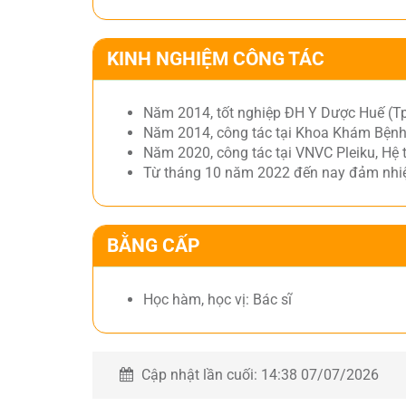
KINH NGHIỆM CÔNG TÁC
Năm 2014, tốt nghiệp ĐH Y Dược Huế (T
Năm 2014, công tác tại Khoa Khám Bệnh
Năm 2020, công tác tại VNVC Pleiku, Hệ
Từ tháng 10 năm 2022 đến nay đảm nhiệ
BẰNG CẤP
Học hàm, học vị: Bác sĩ
Cập nhật lần cuối:
14:38 07/07/2026