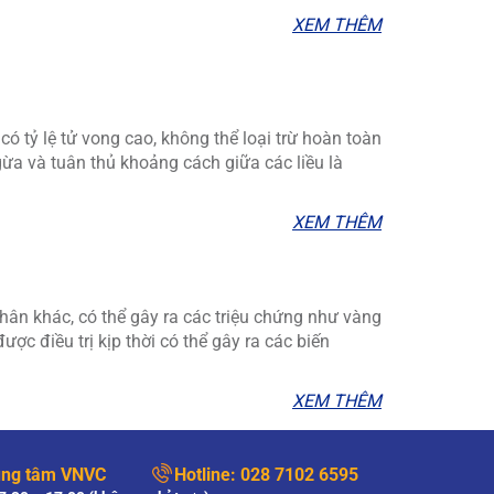
XEM THÊM
ó tỷ lệ tử vong cao, không thể loại trừ hoàn toàn
ừa và tuân thủ khoảng cách giữa các liều là
XEM THÊM
nhân khác, có thể gây ra các triệu chứng như vàng
c điều trị kịp thời có thể gây ra các biến
XEM THÊM
ung tâm VNVC
Hotline:
028 7102 6595