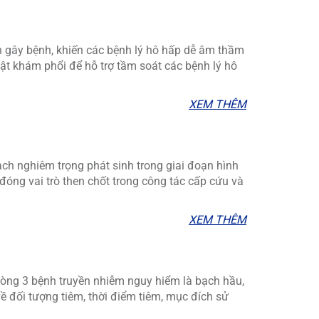
ân gây bệnh, khiến các bệnh lý hô hấp dễ âm thầm
uật khám phổi để hỗ trợ tầm soát các bệnh lý hô
XEM THÊM
ạch nghiêm trọng phát sinh trong giai đoạn hình
đóng vai trò then chốt trong công tác cấp cứu và
XEM THÊM
hòng 3 bệnh truyền nhiễm nguy hiểm là bạch hầu,
ề đối tượng tiêm, thời điểm tiêm, mục đích sử