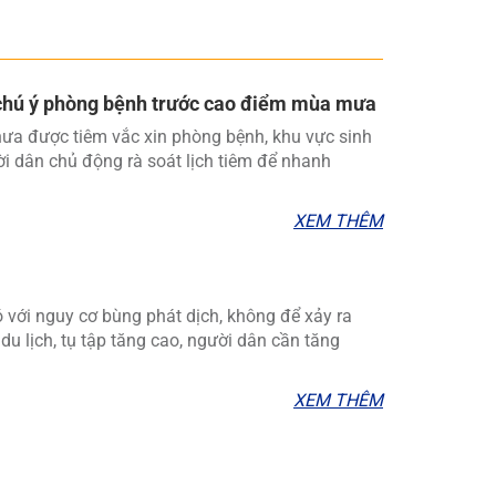
 chú ý phòng bệnh trước cao điểm mùa mưa
hưa được tiêm vắc xin phòng bệnh, khu vực sinh
ời dân chủ động rà soát lịch tiêm để nhanh
XEM THÊM
với nguy cơ bùng phát dịch, không để xảy ra
, du lịch, tụ tập tăng cao, người dân cần tăng
XEM THÊM