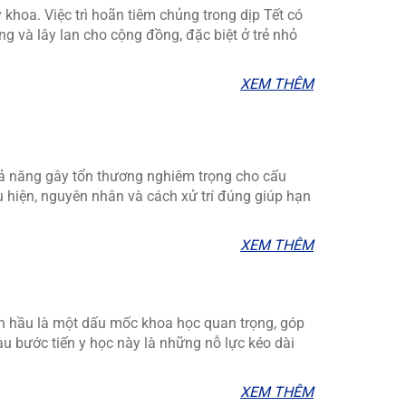
khoa. Việc trì hoãn tiêm chủng trong dịp Tết có
g và lây lan cho cộng đồng, đặc biệt ở trẻ nhỏ
XEM THÊM
ả năng gây tổn thương nghiêm trọng cho cấu
u hiện, nguyên nhân và cách xử trí đúng giúp hạn
XEM THÊM
ch hầu là một dấu mốc khoa học quan trọng, góp
sau bước tiến y học này là những nỗ lực kéo dài
XEM THÊM