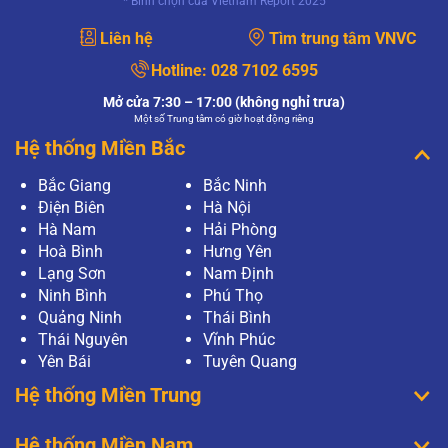
* Bình chọn của Vietnam Report 2025
Liên hệ
Tìm trung tâm VNVC
Hotline:
028 7102 6595
Mở cửa 7:30 – 17:00 (không nghỉ trưa)
Một số Trung tâm có giờ hoạt động riêng
Hệ thống Miền Bắc
Bắc Giang
Bắc Ninh
Điện Biên
Hà Nội
Hà Nam
Hải Phòng
Hoà Bình
Hưng Yên
Lạng Sơn
Nam Định
Ninh Bình
Phú Thọ
Quảng Ninh
Thái Bình
Thái Nguyên
Vĩnh Phúc
Yên Bái
Tuyên Quang
Hệ thống Miền Trung
Hệ thống Miền Nam