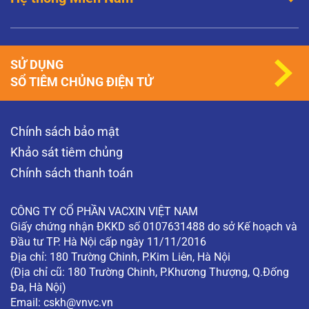
SỬ DỤNG
SỔ TIÊM CHỦNG ĐIỆN TỬ
Chính sách bảo mật
Khảo sát tiêm chủng
Chính sách thanh toán
CÔNG TY CỔ PHẦN VACXIN VIỆT NAM
Giấy chứng nhận ĐKKD số 0107631488 do sở Kế hoạch và
Đầu tư TP. Hà Nội cấp ngày 11/11/2016
Địa chỉ: 180 Trường Chinh, P.Kim Liên, Hà Nội
(Địa chỉ cũ: 180 Trường Chinh, P.Khương Thượng, Q.Đống
Đa, Hà Nội)
Email:
cskh@vnvc.vn