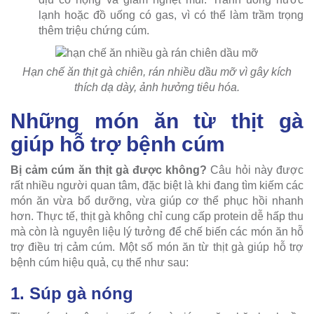
lạnh hoặc đồ uống có gas, vì có thể làm trầm trọng
thêm triệu chứng cúm.
Hạn chế ăn thịt gà chiên, rán nhiều dầu mỡ vì gây kích
thích dạ dày, ảnh hưởng tiêu hóa.
Những món ăn từ thịt gà
giúp hỗ trợ bệnh cúm
Bị cảm cúm ăn thịt gà được không?
Câu hỏi này được
rất nhiều người quan tâm, đặc biệt là khi đang tìm kiếm các
món ăn vừa bổ dưỡng, vừa giúp cơ thể phục hồi nhanh
hơn. Thực tế, thịt gà không chỉ cung cấp protein dễ hấp thu
mà còn là nguyên liệu lý tưởng để chế biến các món ăn hỗ
trợ điều trị cảm cúm. Một số món ăn từ thịt gà giúp hỗ trợ
bệnh cúm hiệu quả, cụ thể như sau:
1. Súp gà nóng