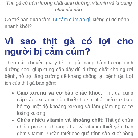
Thịt gà có hàm lượng chất dinh dưỡng, vitamin và khoáng
chất dồi dào.
Có thể bạn quan tâm:
Bị cảm cúm ăn gì
, kiêng gì để bệnh
nhanh khỏi?
Vì sao thịt gà có lợi cho
người bị cảm cúm?
Theo các chuyên gia y tế, thịt gà mang hàm lượng dinh
dưỡng cao, giúp cung cấp đầy đủ dưỡng chất cho người
bệnh, hỗ trợ tăng cường đề kháng chống lại bệnh tật. Lợi
ích của thịt gà bao gồm:
Giúp xương và cơ bắp chắc khỏe:
Thịt gà cung
cấp các axit amin cần thiết cho sự phát triển cơ bắp,
hỗ trợ mật độ khoáng xương và làm giảm nguy cơ
loãng xương;
Chứa nhiều vitamin và khoáng chất:
Thịt gà chứa
nhiều protein, khoáng chất và vitamin thiết yếu, bao
gồm vitamin B (cần thiết cho quá trình sản xuất hồng