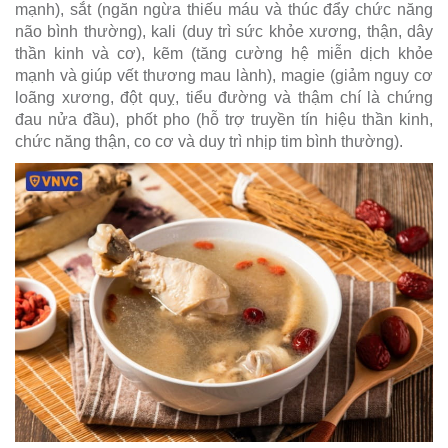
mạnh), sắt (ngăn ngừa thiếu máu và thúc đẩy chức năng
não bình thường), kali (duy trì sức khỏe xương, thận, dây
thần kinh và cơ), kẽm (tăng cường hệ miễn dịch khỏe
mạnh và giúp vết thương mau lành), magie (giảm nguy cơ
loãng xương, đột quỵ, tiểu đường và thậm chí là chứng
đau nửa đầu), phốt pho (hỗ trợ truyền tín hiệu thần kinh,
chức năng thận, co cơ và duy trì nhịp tim bình thường).