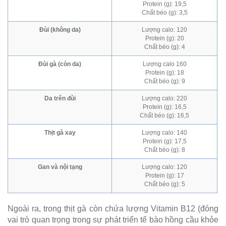
Protein (g): 19,5
Chất béo (g): 3,5
Đùi (không da)
Lượng calo: 120
Protein (g): 20
Chất béo (g): 4
Đùi gà (còn da)
Lượng calo 160
Protein (g): 18
Chất béo (g): 9
Da trên đùi
Lượng calo: 220
Protein (g): 16,5
Chất béo (g): 16,5
Thịt gà xay
Lượng calo: 140
Protein (g): 17,5
Chất béo (g): 8
Gan và nội tạng
Lượng calo: 120
Protein (g): 17
Chất béo (g): 5
Ngoài ra, trong thịt gà còn chứa lượng Vitamin B12 (đóng
vai trò quan trọng trong sự phát triển tế bào hồng cầu khỏe