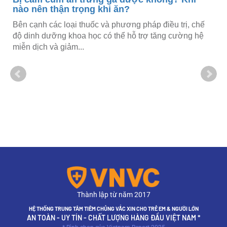
nào nên thận trọng khi ăn?
Bên cạnh các loại thuốc và phương pháp điều trị, chế
ử
độ dinh dưỡng khoa học có thể hỗ trợ tăng cường hệ
miễn dịch và giảm...
Thành lập từ năm 2017
HỆ THỐNG TRUNG TÂM TIÊM CHỦNG VẮC XIN CHO TRẺ EM & NGƯỜI LỚN
AN TOÀN - UY TÍN - CHẤT LƯỢNG HÀNG ĐẦU VIỆT NAM *