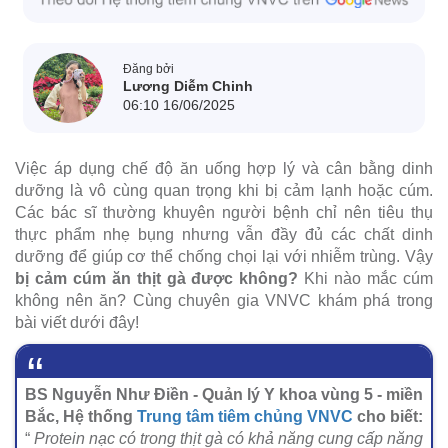
Đăng bởi
Lương Diễm Chinh
06:10 16/06/2025
Việc áp dụng chế độ ăn uống hợp lý và cân bằng dinh
dưỡng là vô cùng quan trọng khi bị cảm lạnh hoặc cúm.
Các bác sĩ thường khuyên người bệnh chỉ nên tiêu thụ
thực phẩm nhẹ bụng nhưng vẫn đầy đủ các chất dinh
dưỡng để giúp cơ thể chống chọi lại với nhiễm trùng. Vậy
bị
cảm cúm ăn thịt gà được không?
Khi nào mắc cúm
không nên ăn? Cùng chuyên gia VNVC khám phá trong
bài viết dưới đây!
BS Nguyễn Như Điền - Quản lý Y khoa vùng 5 - miền
Bắc, Hệ thống
Trung tâm tiêm chủng VNVC
cho biết:
“
Protein nạc có trong thịt gà có khả năng cung cấp năng