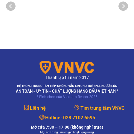
Thành lập từ năm 2017
HỆ THỐNG TRUNG TÂM TIÊM CHỦNG VẮC XIN CHO TRẺ EM & NGƯỜI LỚN
AN TOÀN - UY TÍN - CHẤT LƯỢNG HÀNG ĐẦU VIỆT NAM *
* Bình chọn của Vietnam Report 2025
Liên hệ
Tìm trung tâm VNVC
Hotline:
028 7102 6595
Mở cửa 7:30 – 17:00 (không nghỉ trưa)
Một số Trung tâm có giờ hoạt động riêng