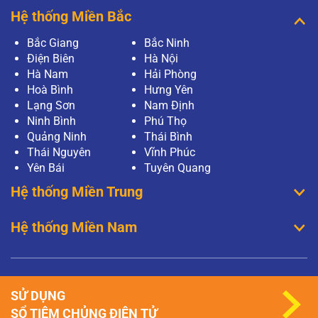
Hệ thống Miền Bắc
Bắc Giang
Bắc Ninh
Điện Biên
Hà Nội
Hà Nam
Hải Phòng
Hoà Bình
Hưng Yên
Lạng Sơn
Nam Định
Ninh Bình
Phú Thọ
Quảng Ninh
Thái Bình
Thái Nguyên
Vĩnh Phúc
Yên Bái
Tuyên Quang
Hệ thống Miền Trung
Hệ thống Miền Nam
SỬ DỤNG
SỔ TIÊM CHỦNG ĐIỆN TỬ