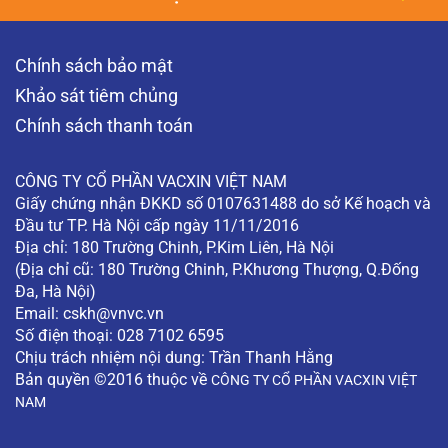
Chính sách bảo mật
Khảo sát tiêm chủng
Chính sách thanh toán
CÔNG TY CỔ PHẦN VACXIN VIỆT NAM
Giấy chứng nhận ĐKKD số 0107631488 do sở Kế hoạch và
Đầu tư TP. Hà Nội cấp ngày 11/11/2016
Địa chỉ: 180 Trường Chinh, P.Kim Liên, Hà Nội
(Địa chỉ cũ: 180 Trường Chinh, P.Khương Thượng, Q.Đống
Đa, Hà Nội)
Email:
cskh@vnvc.vn
Số điện thoại: 028 7102 6595
Chịu trách nhiệm nội dung: Trần Thanh Hằng
Bản quyền ©2016 thuộc về
CÔNG TY CỔ PHẦN VACXIN VIỆT
NAM