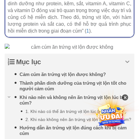
dinh dưỡng như protein, kẽm, sắt, vitamin A, vitamin C,
và vitamin D đóng vai trò quan trọng trong việc duy trì và
củng cố hệ miễn dịch. Theo đó, trứng vịt lộn, với hàm
lượng protein và sắt cao, có thể hỗ trợ quá trình phục
hồi miễn dịch trong giai đoạn cúm” (
1
).
Mục lục
Cảm cúm ăn trứng vịt lộn được không?
Thành phần dinh dưỡng của trứng vịt lộn tốt cho
người cảm cúm
×
Khi nào nên và không nên ăn trứng vịt lộn lúc bị
cúm?
1. Khi nào có thể ăn trứng vịt lộn lúc bị cúm?
2. Khi nào không nên ăn trứng vịt lộn lúc bị cảm cúm?
Hướng dẫn ăn trứng vịt lộn đúng cách khi bị cảm
cúm