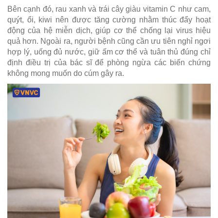
Bên cạnh đó, rau xanh và trái cây giàu vitamin C như cam,
quýt, ổi, kiwi nên được tăng cường nhằm thúc đẩy hoạt
động của hệ miễn dịch, giúp cơ thể chống lại virus hiệu
quả hơn. Ngoài ra, người bệnh cũng cần ưu tiên nghỉ ngơi
hợp lý, uống đủ nước, giữ ấm cơ thể và tuân thủ đúng chỉ
định điều trị của bác sĩ để phòng ngừa các biến chứng
không mong muốn do cúm gây ra.