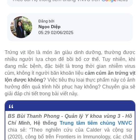
Đăng bởi
Ngọc Diệp
05:29 02/06/2025
Trứng vịt lộn là món ăn giàu dinh dưỡng, thường được
nhiều người lựa chọn để bồi bổ cơ thể. Tuy nhiên, khi
đang mắc bệnh, đặc biệt là trong thời gian nhiễm virus
cúm, không ít người băn khoăn liệu
cảm cúm ăn trứng vịt
lộn được không
? Việc tiêu thụ loại thực phẩm này có ảnh
hưởng đến quá trình hồi phục hay không? Chuyên gia sẽ
giải đáp chi tiết trong bài viết này.
BS Bùi Thanh Phong - Quản lý Y khoa vùng 3 - Hồ
Chí Minh,
Hệ thống
Trung tâm tiêm chủng VNVC
chia sẻ: “Theo nghiên cứu của Calder và cộng sự
(2020), công bố trên Frontiers in Immunology, các chất