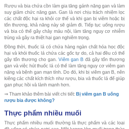
Rượu và bia chứa cồn làm gia tăng gánh nặng gan và làm
suy giảm chức năng gan. Gan là nơi chịu trách nhiệm lọc
các chất độc hại ra khỏi cơ thể và khi gan bị viêm hoặc bị
tổn thương, khả năng này sẽ giảm đi. Tiếp tục uống rượu
và bia có thể gây chảy máu nội, làm tăng nguy cơ nhiễm
trùng và gây ra thiệt hại gan nghiêm trọng.
Đồng thời, thuốc lá có chứa hàng ngàn chất hóa học độc
hại và khói thuốc lá chứa các gốc tự do, cả hai đều có thể
gây tổn thương cho gan.
Viêm gan B
đã gây tổn thương
gan và việc hút thuốc lá có thể làm tăng nguy cơ viêm gan
nặng và bệnh gan mạn tính. Do đó, khi bị viêm gan B, nên
kiêng các chất kích thích như rượu, bia và thuốc lá để giúp
gan phục hồi và lành mạnh hơn.
⇒ Tham khảo thêm bài viết chi tiết:
Bị viêm gan B uống
rượu bia được không?
Thực phẩm nhiều muối
Thực phẩm nhiều muối thường là thực phẩm và các loại