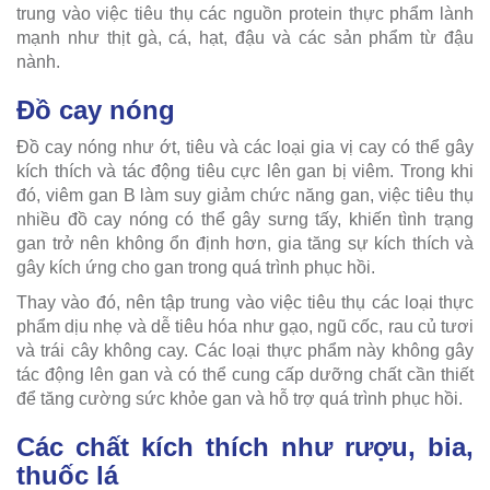
trung vào việc tiêu thụ các nguồn protein thực phẩm lành
mạnh như thịt gà, cá, hạt, đậu và các sản phẩm từ đậu
nành.
Đồ cay nóng
Đồ cay nóng như ớt, tiêu và các loại gia vị cay có thể gây
kích thích và tác động tiêu cực lên gan bị viêm. Trong khi
đó, viêm gan B làm suy giảm chức năng gan, việc tiêu thụ
nhiều đồ cay nóng có thể gây sưng tấy, khiến tình trạng
gan trở nên không ổn định hơn, gia tăng sự kích thích và
gây kích ứng cho gan trong quá trình phục hồi.
Thay vào đó, nên tập trung vào việc tiêu thụ các loại thực
phẩm dịu nhẹ và dễ tiêu hóa như gạo, ngũ cốc, rau củ tươi
và trái cây không cay. Các loại thực phẩm này không gây
tác động lên gan và có thể cung cấp dưỡng chất cần thiết
để tăng cường sức khỏe gan và hỗ trợ quá trình phục hồi.
Các chất kích thích như rượu, bia,
thuốc lá