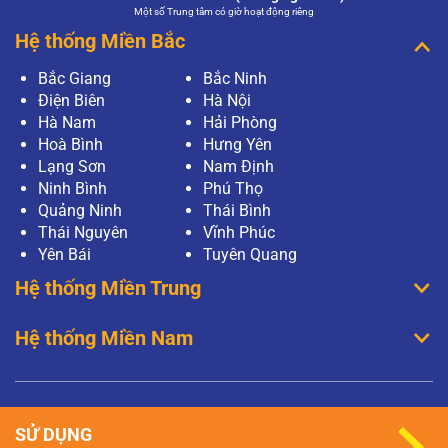
Một số Trung tâm có giờ hoạt động riêng
Hệ thống Miền Bắc
Bắc Giang
Bắc Ninh
Điện Biên
Hà Nội
Hà Nam
Hải Phòng
Hoà Bình
Hưng Yên
Lạng Sơn
Nam Định
Ninh Bình
Phú Thọ
Quảng Ninh
Thái Bình
Thái Nguyên
Vĩnh Phúc
Yên Bái
Tuyên Quang
Hệ thống Miền Trung
Hệ thống Miền Nam
SỬ DỤNG