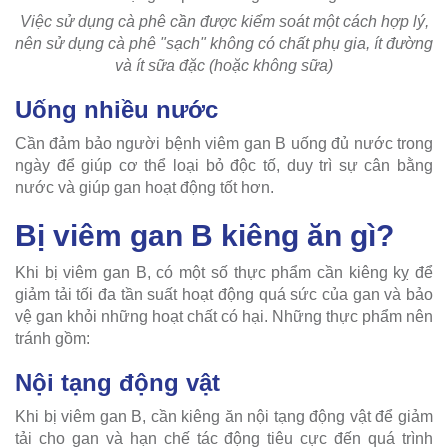
Việc sử dụng cà phê cần được kiểm soát một cách hợp lý,
nên sử dụng cà phê "sạch" không có chất phụ gia, ít đường
và ít sữa đặc (hoặc không sữa)
Uống nhiều nước
Cần đảm bảo người bệnh viêm gan B uống đủ nước trong
ngày để giúp cơ thể loại bỏ độc tố, duy trì sự cân bằng
nước và giúp gan hoạt động tốt hơn.
Bị viêm gan B kiêng ăn gì?
Khi bị viêm gan B, có một số thực phẩm cần kiêng kỵ để
giảm tải tối đa tần suất hoạt động quá sức của gan và bảo
vệ gan khỏi những hoạt chất có hại. Những thực phẩm nên
tránh gồm:
Nội tạng động vật
Khi bị viêm gan B, cần kiêng ăn nội tạng động vật để giảm
tải cho gan và hạn chế tác động tiêu cực đến quá trình