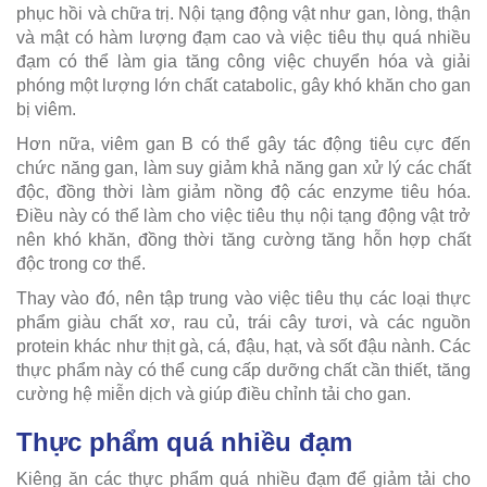
phục hồi và chữa trị. Nội tạng động vật như gan, lòng, thận
và mật có hàm lượng đạm cao và việc tiêu thụ quá nhiều
đạm có thể làm gia tăng công việc chuyển hóa và giải
phóng một lượng lớn chất catabolic, gây khó khăn cho gan
bị viêm.
Hơn nữa, viêm gan B có thể gây tác động tiêu cực đến
chức năng gan, làm suy giảm khả năng gan xử lý các chất
độc, đồng thời làm giảm nồng độ các enzyme tiêu hóa.
Điều này có thể làm cho việc tiêu thụ nội tạng động vật trở
nên khó khăn, đồng thời tăng cường tăng hỗn hợp chất
độc trong cơ thể.
Thay vào đó, nên tập trung vào việc tiêu thụ các loại thực
phẩm giàu chất xơ, rau củ, trái cây tươi, và các nguồn
protein khác như thịt gà, cá, đậu, hạt, và sốt đậu nành. Các
thực phẩm này có thể cung cấp dưỡng chất cần thiết, tăng
cường hệ miễn dịch và giúp điều chỉnh tải cho gan.
Thực phẩm quá nhiều đạm
Kiêng ăn các thực phẩm quá nhiều đạm để giảm tải cho