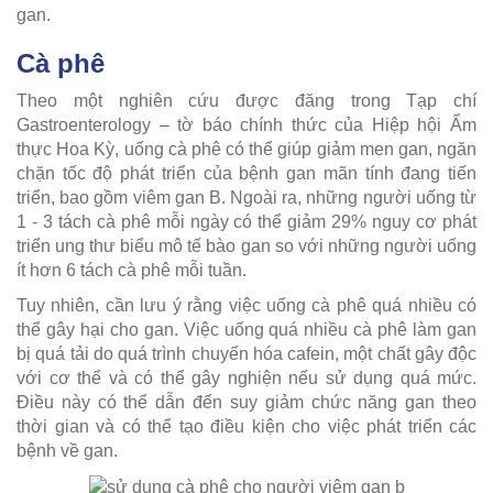
gan.
Cà phê
Theo một nghiên cứu được đăng trong Tạp chí
Gastroenterology – tờ báo chính thức của Hiệp hội Ẩm
thực Hoa Kỳ, uống cà phê có thể giúp giảm men gan, ngăn
chặn tốc độ phát triển của bệnh gan mãn tính đang tiến
triển, bao gồm viêm gan B. Ngoài ra, những người uống từ
1 - 3 tách cà phê mỗi ngày có thể giảm 29% nguy cơ phát
triển ung thư biểu mô tế bào gan so với những người uống
ít hơn 6 tách cà phê mỗi tuần.
Tuy nhiên, cần lưu ý rằng việc uống cà phê quá nhiều có
thể gây hại cho gan. Việc uống quá nhiều cà phê làm gan
bị quá tải do quá trình chuyển hóa cafein, một chất gây độc
với cơ thể và có thể gây nghiện nếu sử dụng quá mức.
Điều này có thể dẫn đến suy giảm chức năng gan theo
thời gian và có thể tạo điều kiện cho việc phát triển các
bệnh về gan.