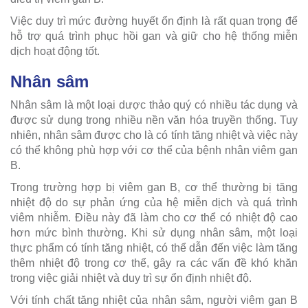
Việc duy trì mức đường huyết ổn định là rất quan trọng để
hỗ trợ quá trình phục hồi gan và giữ cho hệ thống miễn
dịch hoạt động tốt.
Nhân sâm
Nhân sâm là một loại dược thảo quý có nhiều tác dụng và
được sử dụng trong nhiều nền văn hóa truyền thống. Tuy
nhiên, nhân sâm được cho là có tính tăng nhiệt và việc này
có thể không phù hợp với cơ thể của bệnh nhân viêm gan
B.
Trong trường hợp bị viêm gan B, cơ thể thường bị tăng
nhiệt độ do sự phản ứng của hệ miễn dịch và quá trình
viêm nhiễm. Điều này đã làm cho cơ thể có nhiệt độ cao
hơn mức bình thường. Khi sử dụng nhân sâm, một loại
thực phẩm có tính tăng nhiệt, có thể dẫn đến việc làm tăng
thêm nhiệt độ trong cơ thể, gây ra các vấn đề khó khăn
trong việc giải nhiệt và duy trì sự ổn định nhiệt độ.
Với tính chất tăng nhiệt của nhân sâm, người viêm gan B