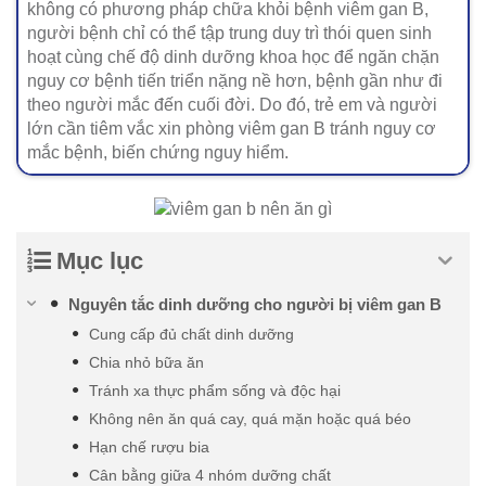
không có phương pháp chữa khỏi bệnh viêm gan B,
người bệnh chỉ có thể tập trung duy trì thói quen sinh
hoạt cùng chế độ dinh dưỡng khoa học để ngăn chặn
nguy cơ bệnh tiến triển nặng nề hơn, bệnh gần như đi
theo người mắc đến cuối đời. Do đó, trẻ em và người
lớn cần tiêm vắc xin phòng viêm gan B tránh nguy cơ
mắc bệnh, biến chứng nguy hiểm.
Mục lục
Nguyên tắc dinh dưỡng cho người bị viêm gan B
Cung cấp đủ chất dinh dưỡng
Chia nhỏ bữa ăn
Tránh xa thực phẩm sống và độc hại
Không nên ăn quá cay, quá mặn hoặc quá béo
Hạn chế rượu bia
Cân bằng giữa 4 nhóm dưỡng chất