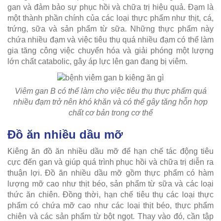
gan và đảm bảo sự phục hồi và chữa trị hiệu quả. Đạm là
một thành phần chính của các loại thực phẩm như thịt, cá,
trứng, sữa và sản phẩm từ sữa. Những thực phẩm này
chứa nhiều đạm và việc tiêu thụ quá nhiều đạm có thể làm
gia tăng công việc chuyển hóa và giải phóng một lượng
lớn chất catabolic, gây áp lực lên gan đang bị viêm.
Viêm gan B có thể làm cho việc tiêu thụ thực phẩm quá
nhiều đạm trở nên khó khăn và có thể gây tăng hỗn hợp
chất cơ bản trong cơ thể
Đồ ăn nhiều dầu mỡ
Kiêng ăn đồ ăn nhiều dầu mỡ để hạn chế tác động tiêu
cực đến gan và giúp quá trình phục hồi và chữa trị diễn ra
thuận lợi. Đồ ăn nhiều dầu mỡ gồm thực phẩm có hàm
lượng mỡ cao như thịt béo, sản phẩm từ sữa và các loại
thức ăn chiên. Đồng thời, hạn chế tiêu thụ các loại thực
phẩm có chứa mỡ cao như các loại thịt béo, thực phẩm
chiên và các sản phẩm từ bột ngọt. Thay vào đó, cần tập