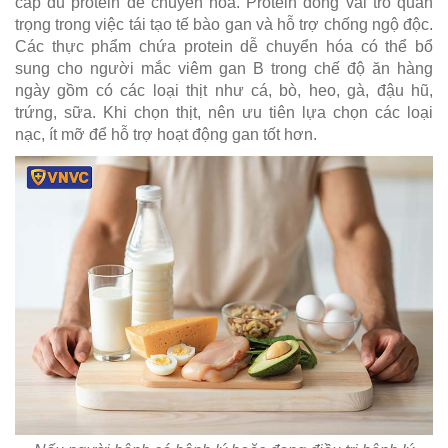
cấp đủ protein dễ chuyển hóa. Protein đóng vai trò quan
trọng trong việc tái tạo tế bào gan và hỗ trợ chống ngộ độc.
Các thực phẩm chứa protein dễ chuyển hóa có thể bổ
sung cho người mắc viêm gan B trong chế độ ăn hàng
ngày gồm có các loại thịt như cá, bò, heo, gà, đậu hũ,
trứng, sữa. Khi chọn thịt, nên ưu tiên lựa chọn các loại
nạc, ít mỡ để hỗ trợ hoạt động gan tốt hơn.