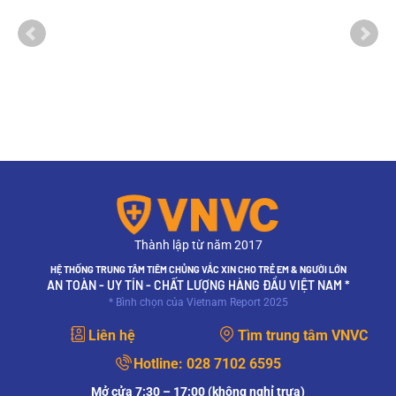
Thành lập từ năm 2017
HỆ THỐNG TRUNG TÂM TIÊM CHỦNG VẮC XIN CHO TRẺ EM & NGƯỜI LỚN
AN TOÀN - UY TÍN - CHẤT LƯỢNG HÀNG ĐẦU VIỆT NAM *
* Bình chọn của Vietnam Report 2025
Liên hệ
Tìm trung tâm VNVC
Hotline:
028 7102 6595
Mở cửa 7:30 – 17:00 (không nghỉ trưa)