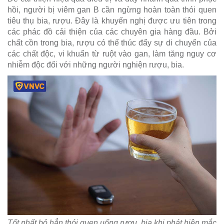
hồi, người bị viêm gan B cần ngừng hoàn toàn thói quen
tiêu thụ bia, rượu. Đây là khuyến nghị được ưu tiên trong
các phác đồ cải thiện của các chuyên gia hàng đầu. Bởi
chất cồn trong bia, rượu có thể thúc đẩy sự di chuyển của
các chất độc, vi khuẩn từ ruột vào gan, làm tăng nguy cơ
nhiễm độc đối với những người nghiện rượu, bia.
Tốt nhất bỏ hẳn thói quen uống rượu, bia khi phát hiện mắc