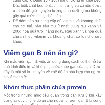
cung cấp khoảng 15 - 20% năng lượng từ chất béo.
Đặc biệt, chất béo từ đậu, mè, trứng và cá nên được
ưu tiên để giữ nguyên lượng dinh dưỡng mà không
gây quá mức tích tụ chất béo.
Để đảm bảo sự cung cấp đủ vitamin và khoáng chất
cho cơ thể, nên tiêu thụ ít nhất 300g rau xanh và
200g hoa quả tươi hàng ngày. Rau xanh và hoa quả
chứa nhiều vitamin và khoáng chất có lợi cho sức
khỏe.
Viêm gan B nên ăn gì?
Khi mắc viêm gan B, việc ăn uống đúng cách có thể hỗ trợ
quá trình điều trị và khôi phục sức khỏe gan của bạn. Dưới
đây là một số lời khuyên về chế độ ăn phù hợp cho người
bị viêm gan B:
Nhóm thực phẩm chứa protein
Một trong những mục tiêu quan trọng cần lưu ý khi xây
dựng và duy trì chế độ ăn cho người bị viêm gan B là cung