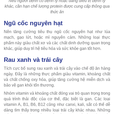
Nếu người bệnh có bệnh lý hoặc đang điều trị bệnh lý
khác, cần hạn chế lượng protein được cung cấp thông qua
thức ăn
Ngũ cốc nguyên hạt
Nên tăng cường tiêu thụ ngũ cốc nguyên hạt như lúa
mạch, gạo lứt, hoặc mì nguyên cám. Những loại thực
phẩm này giàu chất xơ và các chất dinh dưỡng quan trọng
khác, giúp duy trì hệ tiêu hóa và sức khỏe gan tốt hơn.
Rau xanh và trái cây
Tích cực bổ sung rau xanh và trái cây vào chế độ ăn hàng
ngày. Đây là những thực phẩm giàu vitamin, khoáng chất
và chất chống oxy hóa, giúp tăng cường hệ miễn dịch và
bảo vệ gan khỏi tổn thương.
Nhóm vitamin và khoáng chất đóng vai trò quan trọng trong
quá trình thải độc của cơ thể, đặc biệt là gan. Các loại
vitamin A, B1, B6, B12 cũng như canxi, kali, sắt có thể dễ
dàng tìm thấy trong nhiều loại trái cây khác nhau. Những