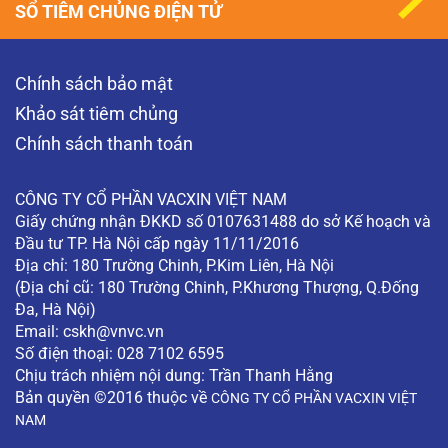
SỔ TIÊM CHỦNG ĐIỆN TỬ
Chính sách bảo mật
Khảo sát tiêm chủng
Chính sách thanh toán
CÔNG TY CỔ PHẦN VACXIN VIỆT NAM
Giấy chứng nhận ĐKKD số 0107631488 do sở Kế hoạch và
Đầu tư TP. Hà Nội cấp ngày 11/11/2016
Địa chỉ: 180 Trường Chinh, P.Kim Liên, Hà Nội
(Địa chỉ cũ: 180 Trường Chinh, P.Khương Thượng, Q.Đống
Đa, Hà Nội)
Email:
cskh@vnvc.vn
Số điện thoại: 028 7102 6595
Chịu trách nhiệm nội dung: Trần Thanh Hằng
Bản quyền ©2016 thuộc về
CÔNG TY CỔ PHẦN VACXIN VIỆT
NAM