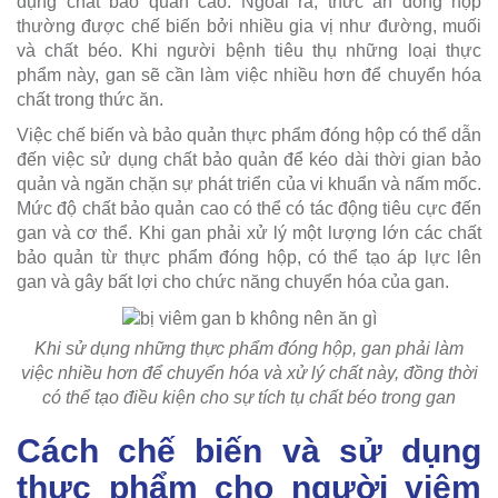
dụng chất bảo quản cao. Ngoài ra, thức ăn đóng hộp
thường được chế biến bởi nhiều gia vị như đường, muối
và chất béo. Khi người bệnh tiêu thụ những loại thực
phẩm này, gan sẽ cần làm việc nhiều hơn để chuyển hóa
chất trong thức ăn.
Việc chế biến và bảo quản thực phẩm đóng hộp có thể dẫn
đến việc sử dụng chất bảo quản để kéo dài thời gian bảo
quản và ngăn chặn sự phát triển của vi khuẩn và nấm mốc.
Mức độ chất bảo quản cao có thể có tác động tiêu cực đến
gan và cơ thể. Khi gan phải xử lý một lượng lớn các chất
bảo quản từ thực phẩm đóng hộp, có thể tạo áp lực lên
gan và gây bất lợi cho chức năng chuyển hóa của gan.
Khi sử dụng những thực phẩm đóng hộp, gan phải làm
việc nhiều hơn để chuyển hóa và xử lý chất này, đồng thời
có thể tạo điều kiện cho sự tích tụ chất béo trong gan
Cách chế biến và sử dụng
thực phẩm cho người viêm