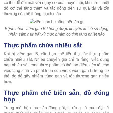
có thể dễ đối mặt với nguy cơ xuất huyết nội, khi mức nhiệt
độ cơ thể tăng thêm và tác động đến sự quá tải và tổn
thương của hệ thống mạch máu.
Bệnh nhân viêm gan B không được khuyến khích sử dụng
nhân sâm hay bất kỳ thực phẩm có tính tăng nhiệt nào
Thực phẩm chứa nhiều sắt
Khi bị viêm gan B, cần hạn chế tiêu thụ các thực phẩm
chứa nhiều sắt. Nhiều chuyên gia chỉ ra rằng, việc dung
nạp nhiều sắt trong thực phẩm có thể tạo điều kiện tốt cho
việc tăng sinh và phát triển của virus viêm gan B trong cơ
thể, do đó gây nhiễm trùng gan và tổn thương gan nhiều
hơn.
Thực phẩm chế biến sẵn, đồ đóng
hộp
Trong mỗi hộp thức ăn đóng gói, thường có mức độ sử