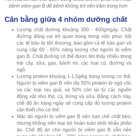
bệnh viêm gan B để bệnh không trở nên trầm trọng hơn
Cân bằng giữa 4 nhóm dưỡng chất
Lượng chất đường khoảng 300 - 400g/ngày. Chất
đường đóng vai trò quan trọng trong việc phục hồi
các tế bào bị tổn thương, bao gồm cả tế bào gan và
cung cấp 60 - 65% năng lượng cho người bị viêm
gan B. Chất đường có thể được tìm thấy nhiều trong
trái cây, sữa, gạo, bánh mì, các loại củ, đường và
ngô.
Lượng protein khoảng 1-1,5g/kg trọng lượng cơ thể.
Người bị viêm gan B nên lấy 50% protein từ ngũ cốc
và các loại rau quả, và 50% còn lại từ các nguồn
động vật như thịt, cá, trứng và sữa. Bằng cách này,
chế độ ăn hàng ngày sẽ cung cấp đủ lượng protein
cần thiết cho cơ thể.
Mặc dù người bị viêm gan B nên hạn chế chất béo,
nhưng không nên loại bỏ hoàn toàn khỏi khẩu phần
ăn. Chế độ ăn cho người bị viêm gan B vẫn nên