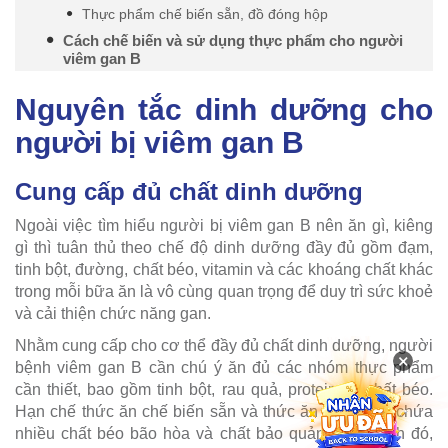
Thực phẩm chế biến sẵn, đồ đóng hộp
Cách chế biến và sử dụng thực phẩm cho người
viêm gan B
Nguyên tắc dinh dưỡng cho
người bị viêm gan B
Cung cấp đủ chất dinh dưỡng
Ngoài việc tìm hiểu người bị viêm gan B nên ăn gì, kiêng
gì thì tuân thủ theo chế độ dinh dưỡng đầy đủ gồm đạm,
tinh bột, đường, chất béo, vitamin và các khoáng chất khác
trong mỗi bữa ăn là vô cùng quan trọng để duy trì sức khoẻ
và cải thiện chức năng gan.
Nhằm cung cấp cho cơ thể đầy đủ chất dinh dưỡng, người
×
bệnh viêm gan B cần chú ý ăn đủ các nhóm thực phẩm
cần thiết, bao gồm tinh bột, rau quả, protein và chất béo.
Hạn chế thức ăn chế biến sẵn và thức ăn nhanh có chứa
nhiều chất béo bão hòa và chất bảo quản. Bên cạnh đó,