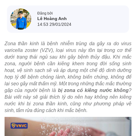
Đăng bởi
Lê Hoàng Anh
14:53 29/01/2024
Zona thần kinh là bệnh nhiễm trùng da gây ra do virus
varicella zoster (VZV), loại virus này tồn tại trong cơ thể
dưới trạng thái ngủ sau khi gây bệnh thủy đậu. Khi mắc
zona, người bệnh cần kiêng khem trong đời sống sinh
hoạt, vệ sinh sạch sẽ và áp dụng một chế độ dinh dưỡng
hợp lý để bệnh chóng lành, không biến chứng, không để
lại sẹo gây mất thẩm mỹ. Một trong những thắc mắc thường
gặp của người bệnh là
bị zona có kiêng nước không
?
Bài viết này sẽ giải thích lý do nên hay không nên kiêng
nước khi bị zona thần kinh, cũng như phương pháp vệ
sinh, tắm rửa đúng cách khi mắc bệnh.