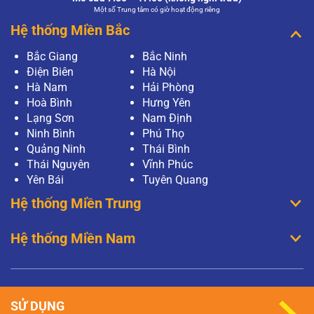
Một số Trung tâm có giờ hoạt động riêng
Hệ thống Miền Bắc
Bắc Giang
Bắc Ninh
Điện Biên
Hà Nội
Hà Nam
Hải Phòng
Hoà Bình
Hưng Yên
Lạng Sơn
Nam Định
Ninh Bình
Phú Thọ
Quảng Ninh
Thái Bình
Thái Nguyên
Vĩnh Phúc
Yên Bái
Tuyên Quang
Hệ thống Miền Trung
Hệ thống Miền Nam
SỬ DỤNG