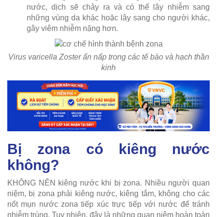
nước, dịch sẽ chảy ra và có thể lây nhiễm sang
những vùng da khác hoặc lây sang cho người khác,
gây viêm nhiễm nặng hơn.
Virus varicella Zoster ẩn nấp trong các tế bào và hạch thần
kinh
Bị zona có kiêng nước
không?
KHÔNG NÊN kiêng nước khi bị zona. Nhiều người quan
niệm, bị zona phải kiêng nước, kiêng tắm, không cho các
nốt mụn nước zona tiếp xúc trực tiếp với nước để tránh
nhiễm trùng. Tuy nhiên, đây là những quan niệm hoàn toàn