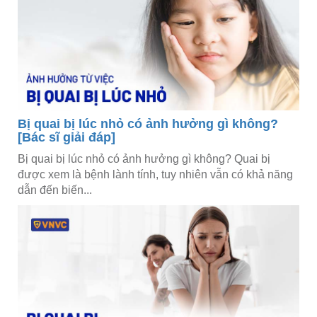
Bị quai bị lúc nhỏ có ảnh hưởng gì không?
[Bác sĩ giải đáp]
Bị quai bị lúc nhỏ có ảnh hưởng gì không? Quai bị
được xem là bệnh lành tính, tuy nhiên vẫn có khả năng
dẫn đến biến...