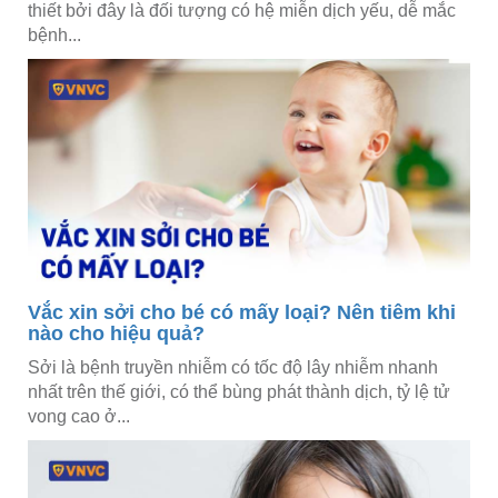
thiết bởi đây là đối tượng có hệ miễn dịch yếu, dễ mắc
bệnh...
Vắc xin sởi cho bé có mấy loại? Nên tiêm khi
nào cho hiệu quả?
Sởi là bệnh truyền nhiễm có tốc độ lây nhiễm nhanh
nhất trên thế giới, có thể bùng phát thành dịch, tỷ lệ tử
vong cao ở...