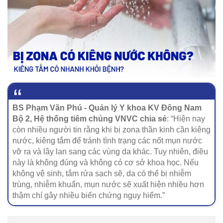
BS Phạm Văn Phú - Quản lý Y khoa KV Đông Nam
Bộ 2, Hệ thống tiêm chủng VNVC chia sẻ
: “Hiện nay
còn nhiều người tin rằng khi bị zona thần kinh cần kiêng
nước, kiêng tắm để tránh tình trạng các nốt mụn nước
vỡ ra và lây lan sang các vùng da khác. Tuy nhiên, điều
này là không đúng và không có cơ sở khoa học. Nếu
không vệ sinh, tắm rửa sạch sẽ, da có thể bị nhiễm
trùng, nhiễm khuẩn, mụn nước sẽ xuất hiện nhiều hơn
thậm chí gây nhiều biến chứng nguy hiểm.”