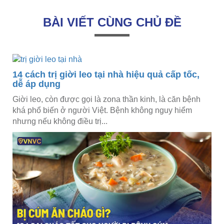
BÀI VIẾT CÙNG CHỦ ĐỀ
14 cách trị giời leo tại nhà hiệu quả cấp tốc,
dễ áp dụng
Giời leo, còn được gọi là zona thần kinh, là căn bệnh
khá phổ biến ở người Việt. Bệnh không nguy hiểm
nhưng nếu không điều trị...