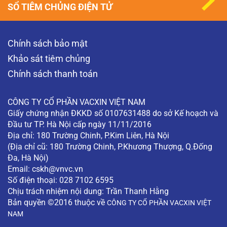
SỔ TIÊM CHỦNG ĐIỆN TỬ
Chính sách bảo mật
Khảo sát tiêm chủng
Chính sách thanh toán
CÔNG TY CỔ PHẦN VACXIN VIỆT NAM
Giấy chứng nhận ĐKKD số 0107631488 do sở Kế hoạch và
Đầu tư TP. Hà Nội cấp ngày 11/11/2016
Địa chỉ: 180 Trường Chinh, P.Kim Liên, Hà Nội
(Địa chỉ cũ: 180 Trường Chinh, P.Khương Thượng, Q.Đống
Đa, Hà Nội)
Email:
cskh@vnvc.vn
Số điện thoại: 028 7102 6595
Chịu trách nhiệm nội dung: Trần Thanh Hằng
Bản quyền ©2016 thuộc về
CÔNG TY CỔ PHẦN VACXIN VIỆT
NAM