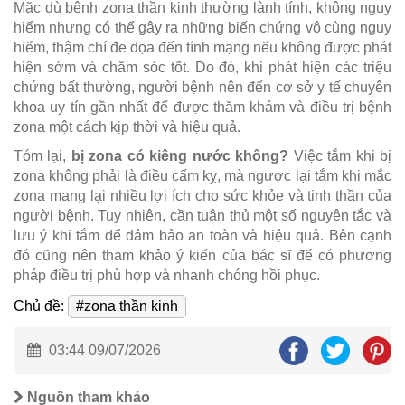
Mặc dù bệnh zona thần kinh thường lành tính, không nguy
hiểm nhưng có thể gây ra những biến chứng vô cùng nguy
hiểm, thậm chí đe dọa đến tính mạng nếu không được phát
hiện sớm và chăm sóc tốt. Do đó, khi phát hiện các triệu
chứng bất thường, người bệnh nên đến cơ sở y tế chuyên
khoa uy tín gần nhất để được thăm khám và điều trị bệnh
zona một cách kịp thời và hiệu quả.
Tóm lại,
bị zona có kiêng nước không?
Việc tắm khi bị
zona không phải là điều cấm kỵ, mà ngược lại tắm khi mắc
zona mang lại nhiều lợi ích cho sức khỏe và tinh thần của
người bệnh. Tuy nhiên, cần tuân thủ một số nguyên tắc và
lưu ý khi tắm để đảm bảo an toàn và hiệu quả. Bên cạnh
đó cũng nên tham khảo ý kiến của bác sĩ để có phương
pháp điều trị phù hợp và nhanh chóng hồi phục.
Chủ đề:
#zona thần kinh
03:44 09/07/2026
Nguồn tham khảo