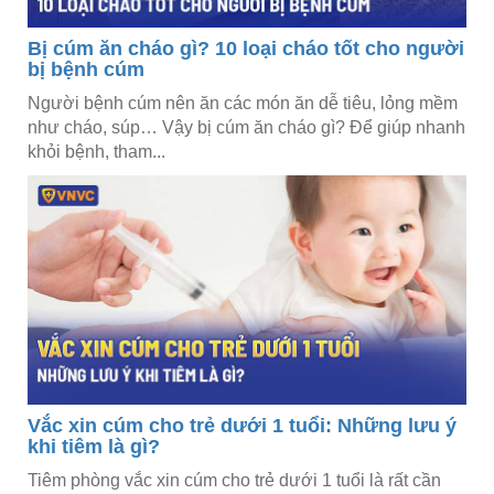
Bị cúm ăn cháo gì? 10 loại cháo tốt cho người
bị bệnh cúm
Người bệnh cúm nên ăn các món ăn dễ tiêu, lỏng mềm
như cháo, súp… Vậy bị cúm ăn cháo gì? Để giúp nhanh
khỏi bệnh, tham...
Vắc xin cúm cho trẻ dưới 1 tuổi: Những lưu ý
khi tiêm là gì?
Tiêm phòng vắc xin cúm cho trẻ dưới 1 tuổi là rất cần