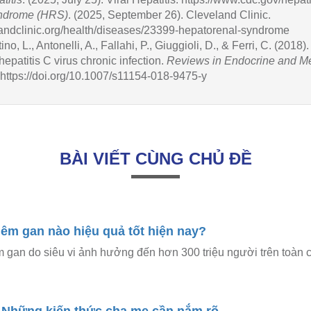
ndrome (HRS)
. (2025, September 26). Cleveland Clinic.
elandclinic.org/health/diseases/23399-hepatorenal-syndrome
ino, L., Antonelli, A., Fallahi, P., Giuggioli, D., & Ferri, C. (2018
hepatitis C virus chronic infection.
Reviews in Endocrine and Me
https://doi.org/10.1007/s11154-018-9475-y
BÀI VIẾT CÙNG CHỦ ĐỀ
viêm gan nào hiệu quả tốt hiện nay?
m gan do siêu vi ảnh hưởng đến hơn 300 triệu người trên toàn