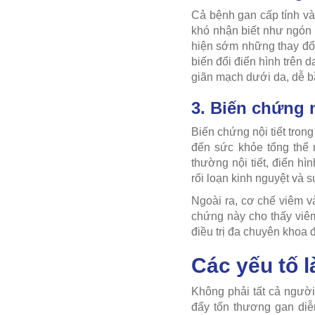
Cả bệnh gan cấp tính và 
khó nhận biết như ngón 
hiện sớm những thay đổi
biến đổi điển hình trên
giãn mạch dưới da, dễ b
3. Biến chứng n
Biến chứng nội tiết tron
đến sức khỏe tổng thể 
thường nội tiết, điển h
rối loạn kinh nguyệt và 
Ngoài ra, cơ chế viêm v
chứng này cho thấy viêm
điều trị đa chuyên khoa 
Các yếu tố 
Không phải tất cả ngư
đẩy tổn thương gan diễ