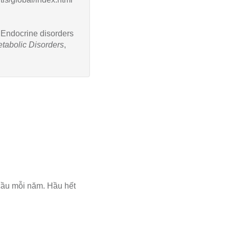
). Endocrine disorders
tabolic Disorders
,
 cầu mỗi năm. Hầu hết