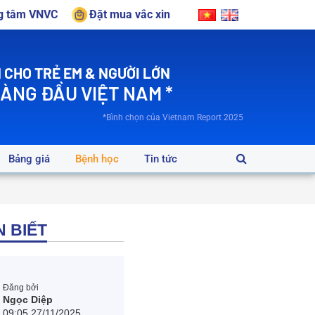
ng tâm VNVC
Đặt mua vắc xin
 CHO TRẺ EM & NGƯỜI LỚN
HÀNG ĐẦU VIỆT NAM *
*Bình chọn của Vietnam Report 2025
Bảng giá
Bệnh học
Tin tức
 BIẾT
Đăng bởi
Ngọc Diệp
09:05 27/11/2025