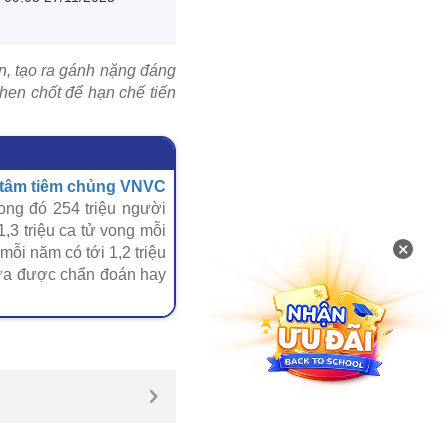
n, tạo ra gánh nặng đáng
then chốt để hạn chế tiến
 tâm tiêm chủng VNVC
ong đó 254 triệu người
,3 triệu ca tử vong mỗi
×
ỗi năm có tới 1,2 triệu
hưa được chẩn đoán hay