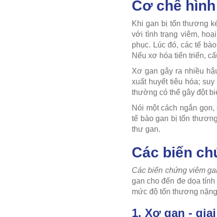
Cơ chế hình
Khi gan bị tổn thương ké
với tình trạng viêm, hoạ
phục. Lúc đó, các tế bào
Nếu xơ hóa tiến triển, c
Xơ gan gây ra nhiều hậ
xuất huyết tiêu hóa; su
thường có thể gây đột bi
Nói một cách ngắn gọn, 
tế bào gan bị tổn thươn
thư gan.
Các biến ch
Các biến chứng viêm ga
gan cho đến đe dọa tính
mức độ tổn thương nặng 
1. Xơ gan - gia