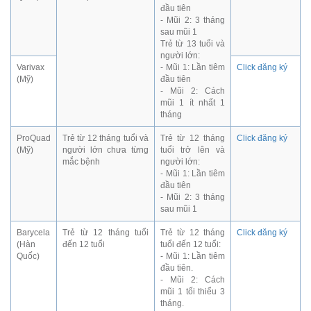
đầu tiên
- Mũi 2: 3 tháng
sau mũi 1
Trẻ từ 13 tuổi và
người lớn:
Varivax
- Mũi 1: Lần tiêm
Click đăng ký
(Mỹ)
đầu tiên
- Mũi 2: Cách
mũi 1 ít nhất 1
tháng
ProQuad
Trẻ từ 12 tháng tuổi và
Trẻ từ 12 tháng
Click đăng ký
(Mỹ)
người lớn chưa từng
tuổi trở lên và
mắc bệnh
người lớn:
- Mũi 1: Lần tiêm
đầu tiên
- Mũi 2: 3 tháng
sau mũi 1
Barycela
Trẻ từ 12 tháng tuổi
Trẻ từ 12 tháng
Click đăng ký
(Hàn
đến 12 tuổi
tuổi đến 12 tuổi:
Quốc)
- Mũi 1: Lần tiêm
đầu tiên.
- Mũi 2: Cách
mũi 1 tối thiểu 3
tháng.