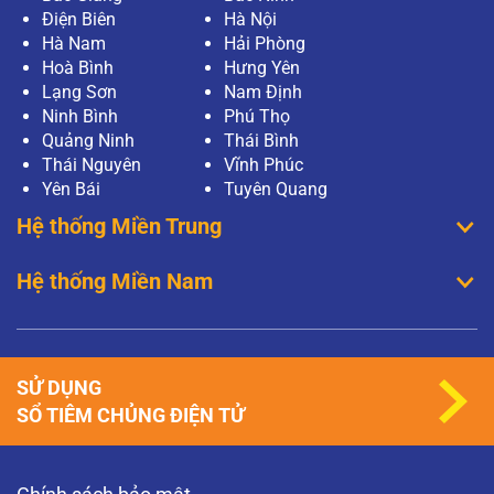
Điện Biên
Hà Nội
Hà Nam
Hải Phòng
Hoà Bình
Hưng Yên
Lạng Sơn
Nam Định
Ninh Bình
Phú Thọ
Quảng Ninh
Thái Bình
Thái Nguyên
Vĩnh Phúc
Yên Bái
Tuyên Quang
Hệ thống Miền Trung
Hệ thống Miền Nam
SỬ DỤNG
SỔ TIÊM CHỦNG ĐIỆN TỬ