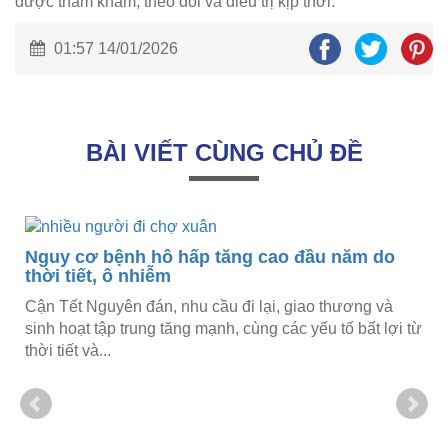
được thăm khám, theo dõi và điều trị kịp thời.
01:57 14/01/2026
BÀI VIẾT CÙNG CHỦ ĐỀ
Nguy cơ bệnh hô hấp tăng cao đầu năm do
thời tiết, ô nhiễm
Cận Tết Nguyên đán, nhu cầu đi lại, giao thương và
sinh hoạt tập trung tăng mạnh, cùng các yếu tố bất lợi từ
thời tiết và...