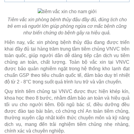
Tiêm vắc xin phòng bệnh thủy đậu đầy đủ, đúng lịch cho
trẻ em và người lớn giúp phòng ngừa cơ mắc bệnh cũng
như biến chứng do bệnh gây ra hiệu quả.
Hiện nay, vắc xin phòng bệnh thủy đậu đang được triển
khai đầy đủ tại hàng trăm trung tâm tiêm chủng VNVC trên
toàn quốc, giúp người dân dễ dàng tiếp cận dịch vụ tiêm
chủng an toàn, chất lượng. Toàn bộ vắc xin tại VNVC
được bảo quản nghiêm ngặt trong hệ thống kho lạnh đạt
chuẩn GSP theo tiêu chuẩn quốc tế, đảm bảo duy trì nhiệt
độ từ 2 - 8°C trong suốt quá trình lưu trữ và vận chuyển.
Quy trình tiêm chủng tại VNVC được thực hiện khép kín,
khoa học theo 8 bước, nhằm đảm bảo an toàn và hiệu quả
tối ưu cho người tiêm. Đội ngũ bác sĩ, điều dưỡng đều
được đào tạo bài bản, có chứng chỉ An toàn tiêm chủng,
thường xuyên cập nhật kiến thức chuyên môn và kỹ năng
dịch vụ, mang đến trải nghiệm tiêm chủng nhẹ nhàng,
chính xác và chuyên nghiệp.