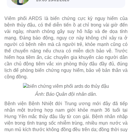
Viêm phổi ARDS là biến chứng cực kỳ nguy hiểm của
bệnh thủy đậu, có thể diễn tiến ồ ạt chỉ trong vài giờ đến
vài ngày, nhanh chóng gây suy hô hấp và đe dọa tính
mạng. Đáng báo động, nguy cơ này không chỉ xảy ra ở
người có bệnh nền mà cả người trẻ, khỏe mạnh cũng có
thể chuyển nặng nếu chưa có miễn dịch bảo vệ. Trước
hiểm họa tiềm ẩn, các chuyên gia khuyến cáo người dân
cần chủ động tiêm vắc xin phòng thủy đậu đầy đủ, đúng
lịch để phòng biến chứng nguy hiểm, bảo vệ bản thân và
cộng đồng.
Ảnh: Báo Quân đội nhân dân.
Bệnh viện Bệnh Nhiệt đới Trung ương mới đây đã tiếp
nhận một trường hợp nam giới khỏe mạnh 36 tuổi tại
Hưng Yên mắc thủy đậu lây từ con gái. Bệnh nhân nhập
viện trong tình trạng sốc nhiễm trùng, nhiều mụn nước và
mụn mủ kích thước không đồng đều trên da; đồng thời suy