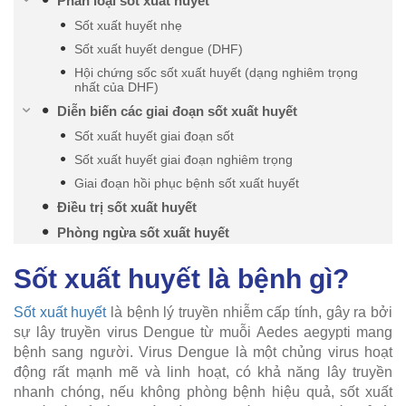
Phân loại sốt xuất huyết
Sốt xuất huyết nhẹ
Sốt xuất huyết dengue (DHF)
Hội chứng sốc sốt xuất huyết (dạng nghiêm trọng
nhất của DHF)
Diễn biến các giai đoạn sốt xuất huyết
Sốt xuất huyết giai đoạn sốt
Sốt xuất huyết giai đoạn nghiêm trọng
Giai đoạn hồi phục bệnh sốt xuất huyết
Điều trị sốt xuất huyết
Phòng ngừa sốt xuất huyết
Sốt xuất huyết là bệnh gì?
Sốt xuất huyết
là bệnh lý truyền nhiễm cấp tính, gây ra bởi
sự lây truyền virus Dengue từ muỗi Aedes aegypti mang
bệnh sang người. Virus Dengue là một chủng virus hoạt
động rất mạnh mẽ và linh hoạt, có khả năng lây truyền
nhanh chóng, nếu không phòng bệnh hiệu quả, sốt xuất