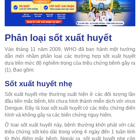
Phân loại sốt xuất huyết
Vào tháng 11 năm 2009, WHO đã ban hành một hướng
dẫn mới nhằm phân loại các trường hợp sốt xuất huyết
dựa trên mức độ nghiêm trọng của triệu chứng bệnh gây ra
(
1
). Bao gồm:
Sốt xuất huyết nhẹ
Sốt xuất huyết nhẹ thường xuất hiện ở các đối tượng lần
đầu tiên mắc bệnh, khi chưa hình thành miễn dịch với virus
Dengue. Đây là loại sốt xuất huyết có các triệu chứng điển
hình và không gây ra các biến chứng nguy hiểm.
Ở loại sốt xuất huyết này, bệnh thường khởi phát với các
triệu chứng sốt kéo dài trong vòng 4 ngày đến 1 tuần tính
từ thời điểm mắc bệnh. Ngoài ra, sốt xuất huyết nhẹ còn