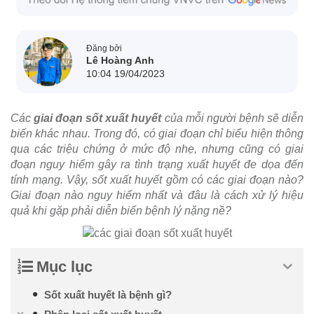
Đăng bởi
Lê Hoàng Anh
10:04 19/04/2023
Các
giai đoạn sốt xuất huyết
của mỗi người bệnh sẽ diễn
biến khác nhau. Trong đó, có giai đoạn chỉ biểu hiện thông
qua các triệu chứng ở mức độ nhẹ, nhưng cũng có giai
đoạn nguy hiểm gây ra tình trạng xuất huyết đe dọa đến
tính mạng. Vậy, sốt xuất huyết gồm có các giai đoạn nào?
Giai đoạn nào nguy hiểm nhất và đâu là cách xử lý hiệu
quả khi gặp phải diễn biến bệnh lý nặng nề?
Mục lục
Sốt xuất huyết là bệnh gì?