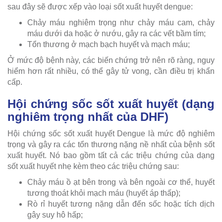
sau đây sẽ được xếp vào loại sốt xuất huyết dengue:
Chảy máu nghiêm trọng như chảy máu cam, chảy
máu dưới da hoặc ở nướu, gây ra các vết bầm tím;
Tổn thương ở mạch bạch huyết và mạch máu;
Ở mức độ bệnh này, các biến chứng trở nên rõ ràng, nguy
hiểm hơn rất nhiều, có thể gây tử vong, cần điều trị khẩn
cấp.
Hội chứng sốc sốt xuất huyết (dạng
nghiêm trọng nhất của DHF)
Hội chứng sốc sốt xuất huyết Dengue là mức độ nghiêm
trọng và gây ra các tổn thương nặng nề nhất của bệnh sốt
xuất huyết. Nó bao gồm tất cả các triệu chứng của dạng
sốt xuất huyết nhẹ kèm theo các triệu chứng sau:
Chảy máu ồ ạt bên trong và bên ngoài cơ thể, huyết
tương thoát khỏi mạch máu (huyết áp thấp);
Rò rỉ huyết tương nặng dẫn đến sốc hoặc tích dịch
gây suy hô hấp;