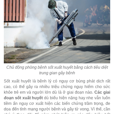
Chủ động phòng bệnh sốt xuất huyết bằng cách tiêu diệt
trung gian gây bệnh
Sốt xuất huyết là bệnh lý có nguy cơ bùng phát dịch rất
cao, có thể gây ra nhiều triệu chứng nguy hiểm cho sức
khỏe trẻ em và người lớn dù là ở giai đoạn nào.
Các giai
đoạn sốt xuất huyết
dù biểu hiện nặng hay nhẹ vẫn luôn
tiềm ẩn nguy cơ xuất hiện các biến chứng trầm trọng, đe
dọa đến tính mạng người bệnh và gây tử vong. Vì thế, cần