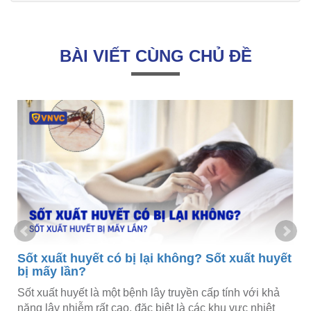
BÀI VIẾT CÙNG CHỦ ĐỀ
Sốt xuất huyết có bị lại không? Sốt xuất huyết
bị mấy lần?
Sốt xuất huyết là một bệnh lây truyền cấp tính với khả
năng lây nhiễm rất cao, đặc biệt là các khu vực nhiệt