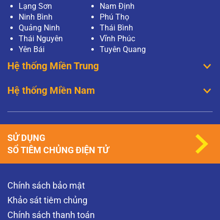
Lạng Sơn
Nam Định
Ninh Bình
Phú Thọ
Quảng Ninh
Thái Bình
Thái Nguyên
Vĩnh Phúc
Yên Bái
Tuyên Quang
Hệ thống Miền Trung
Hệ thống Miền Nam
SỬ DỤNG
SỔ TIÊM CHỦNG ĐIỆN TỬ
Chính sách bảo mật
Khảo sát tiêm chủng
Chính sách thanh toán