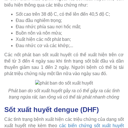
biểu hiện thông qua các triệu chứng như:
Sốt cao trên 38 độ C, có thể lên đến 40,5 độ C;
Đau đầu nghiêm trọng;
Đau nhức phía sau nơi hốc mắt;
Buồn nôn và nôn mửa;
Xuất hiện các nốt phát ban;
Đau nhức cơ và các khớp;...
Các nốt phát ban sốt xuất huyết có thể xuất hiện trên cơ
thể từ 3 đến 4 ngày sau khi tình trạng sốt bắt đầu và dần
thuyên giảm sau 1 đến 2 ngày. Người bệnh có thể bị tái
phát triệu chứng này một lần nữa vào ngày sau đó.
Phát ban do sốt xuất huyết gây ra có thể gây ra các tình
trạng ngứa rát, lan rộng và có thể tái phát nhanh chóng
Sốt xuất huyết dengue (DHF)
Các tình trạng bệnh xuất hiện các triệu chứng của dạng sốt
xuất huyết nhẹ kèm theo
các biến chứng sốt xuất huyết