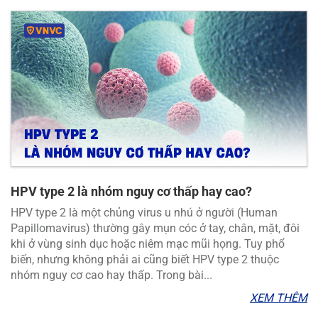
HPV type 2 là nhóm nguy cơ thấp hay cao?
HPV type 2 là một chủng virus u nhú ở người (Human
Papillomavirus) thường gây mụn cóc ở tay, chân, mặt, đôi
khi ở vùng sinh dục hoặc niêm mạc mũi họng. Tuy phổ
biến, nhưng không phải ai cũng biết HPV type 2 thuộc
nhóm nguy cơ cao hay thấp. Trong bài...
XEM THÊM