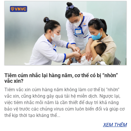
Tiêm cúm nhắc lại hàng năm, cơ thể có bị “nhờn”
vắc xin?
Tiêm vắc xin cúm hàng năm không làm cơ thể bị "nhờn"
vắc xin, cũng không gây quá tải hệ miễn dịch. Ngược lại,
việc tiêm nhắc mỗi năm là cần thiết để duy trì khả năng
bảo vệ trước các chủng virus cúm luôn biến đổi và giúp cơ
thể kịp thời tạo kháng thể...
XEM THÊM