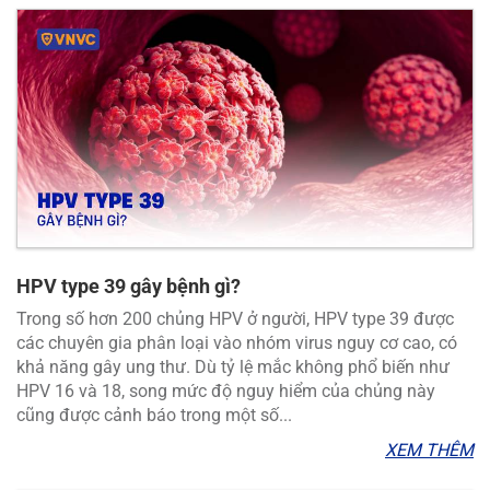
HPV type 39 gây bệnh gì?
Trong số hơn 200 chủng HPV ở người, HPV type 39 được
các chuyên gia phân loại vào nhóm virus nguy cơ cao, có
khả năng gây ung thư. Dù tỷ lệ mắc không phổ biến như
HPV 16 và 18, song mức độ nguy hiểm của chủng này
cũng được cảnh báo trong một số...
XEM THÊM