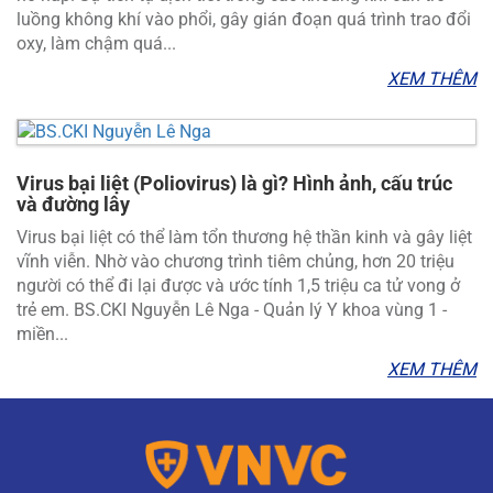
luồng không khí vào phổi, gây gián đoạn quá trình trao đổi
oxy, làm chậm quá...
XEM THÊM
Virus bại liệt (Poliovirus) là gì? Hình ảnh, cấu trúc
và đường lây
Virus bại liệt có thể làm tổn thương hệ thần kinh và gây liệt
vĩnh viễn. Nhờ vào chương trình tiêm chủng, hơn 20 triệu
người có thể đi lại được và ước tính 1,5 triệu ca tử vong ở
trẻ em. BS.CKI Nguyễn Lê Nga - Quản lý Y khoa vùng 1 -
miền...
XEM THÊM