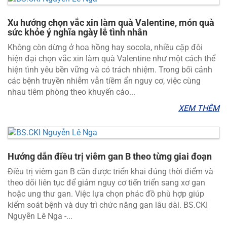
Xu hướng chọn vắc xin làm quà Valentine, món quà
sức khỏe ý nghĩa ngày lễ tình nhân
Không còn dừng ở hoa hồng hay socola, nhiều cặp đôi
hiện đại chọn vắc xin làm quà Valentine như một cách thể
hiện tình yêu bền vững và có trách nhiệm. Trong bối cảnh
các bệnh truyền nhiễm vẫn tiềm ẩn nguy cơ, việc cùng
nhau tiêm phòng theo khuyến cáo...
XEM THÊM
Hướng dẫn điều trị viêm gan B theo từng giai đoạn
Điều trị viêm gan B cần được triển khai đúng thời điểm và
theo dõi liên tục để giảm nguy cơ tiến triển sang xơ gan
hoặc ung thư gan. Việc lựa chọn phác đồ phù hợp giúp
kiểm soát bệnh và duy trì chức năng gan lâu dài. BS.CKI
Nguyễn Lê Nga -...