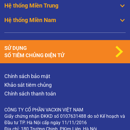
Hệ thống Miền Trung
Hệ thống Miền Nam
SỬ DỤNG
SỔ TIÊM CHỦNG ĐIỆN TỬ
Chính sách bảo mật
Khảo sát tiêm chủng
Chính sách thanh toán
CÔNG TY CỔ PHẦN VACXIN VIỆT NAM
Giấy chứng nhận ĐKKD số 0107631488 do sở Kế hoạch và
Đầu tư TP. Hà Nội cấp ngày 11/11/2016
Địa chỉ: 180 Trường Chinh, P.Kim Liên, Hà Nội