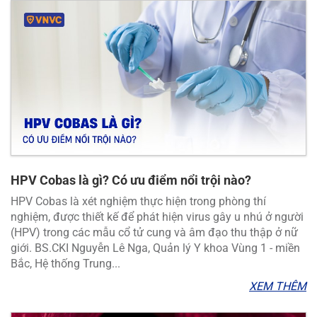
HPV Cobas là gì? Có ưu điểm nổi trội nào?
HPV Cobas là xét nghiệm thực hiện trong phòng thí
nghiệm, được thiết kế để phát hiện virus gây u nhú ở người
(HPV) trong các mẫu cổ tử cung và âm đạo thu thập ở nữ
giới. BS.CKI Nguyễn Lê Nga, Quản lý Y khoa Vùng 1 - miền
Bắc, Hệ thống Trung...
XEM THÊM