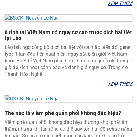
XEM THÊM
8 tỉnh tại Việt Nam có nguy cơ cao trước dịch bại liệt
tại Lào
Lào bất ngờ công bố dịch bại liệt với ca mắc biến đổi gene
type 1 lần đầu tiên xuất hiện, ngay sát biên giới Việt Nam,
buộc Bộ Y tế Việt Nam phải họp khẩn toàn quốc chỉ trong ít
giờ để kích hoạt cảnh báo và đánh giá nguy cơ. Trong đó
Thanh Hóa, Nghệ...
XEM THÊM
Thế nào là viêm phế quản phổi không đặc hiệu?
Viêm phế quản phổi không đặc hiệu thường khởi phát âm
thầm, nhưng khi lan rộng có thể gây tổn hại đến chức năng
hô hấp. Sự tích tụ dịch tiết trong các khoang khí cản trở