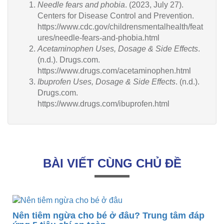
Needle fears and phobia
. (2023, July 27).
Centers for Disease Control and Prevention.
https://www.cdc.gov/childrensmentalhealth/feat
ures/needle-fears-and-phobia.html
Acetaminophen Uses, Dosage & Side Effects
.
(n.d.). Drugs.com.
https://www.drugs.com/acetaminophen.html
Ibuprofen Uses, Dosage & Side Effects
. (n.d.).
Drugs.com.
https://www.drugs.com/ibuprofen.html
BÀI VIẾT CÙNG CHỦ ĐỀ
Nên tiêm ngừa cho bé ở đâu? Trung tâm đáp