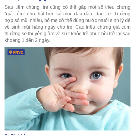
Sau tiêm chủng, trẻ cũng có thể gặp một số triệu chứng
“giả cúm” như hắt hơi, sổ mũi, đau đầu, đau cơ. Trường
hợp sổ mũi nhiều, bố mẹ có thể dùng nước muối sinh lý để
vệ sinh mũi hàng ngày cho trẻ. Các triệu chứng giả cúm
thường sẽ thuyên giảm và sức khỏe trẻ phục hồi trở lại sau
khoảng 1 đến 2 ngày.