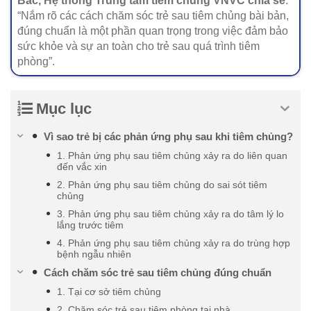
Bắc, Hệ thống Trung tâm tiêm chủng VNVC chia sẻ
:
“Nắm rõ các cách chăm sóc trẻ sau tiêm chủng bài bản,
đúng chuẩn là một phần quan trọng trong việc đảm bảo
sức khỏe và sự an toàn cho trẻ sau quá trình tiêm
phòng”.
Mục lục
Vì sao trẻ bị các phản ứng phụ sau khi tiêm chủng?
1. Phản ứng phụ sau tiêm chủng xảy ra do liên quan
đến vắc xin
2. Phản ứng phụ sau tiêm chủng do sai sót tiêm
chủng
3. Phản ứng phụ sau tiêm chủng xảy ra do tâm lý lo
lắng trước tiêm
4. Phản ứng phụ sau tiêm chủng xảy ra do trùng hợp
bệnh ngẫu nhiên
Cách chăm sóc trẻ sau tiêm chủng đúng chuẩn
1. Tại cơ sở tiêm chủng
2. Chăm sóc trẻ sau tiêm phòng tại nhà