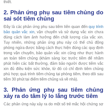
thiết.
2. Phản ứng phụ sau tiêm chủng do
sai sót tiêm chủng
Đây là các phản ứng phụ sau tiêm liên quan đến
quy trình
bảo quản vắc xin
, vận chuyển và sử dụng vắc xin chưa
đúng cách làm ảnh hưởng đến chất lượng của vắc xin.
Tuy nhiên, những phản ứng phụ này có thể chủ động
phòng ngừa được bằng cách thực hiện đúng các quy định
trong vận chuyển, bảo quản vắc xin cũng như thực hành
an toàn tiêm chủng (khám sàng lọc trước tiêm để nhằm
phát hiện các bất thường, đảm bảo người được tiêm vắc
xin đủ điều kiện sức khỏe, từ đó có chỉ định tiêm chủng
phù hợp; quá trình tiêm chủng tại phòng tiêm, theo dõi sau
tiêm 30 phút tại điểm tiêm chủng và về nhà).
3. Phản ứng phụ sau tiêm chủng
xảy ra do tâm lý lo lắng trước tiêm
Các phản ứng này xảy ra do một số trẻ mắc hội chứng sợ