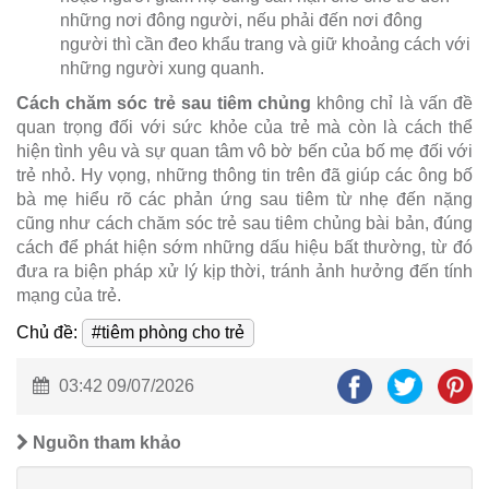
những nơi đông người, nếu phải đến nơi đông
người thì cần đeo khẩu trang và giữ khoảng cách với
những người xung quanh.
Cách chăm sóc trẻ sau tiêm chủng
không chỉ là vấn đề
quan trọng đối với sức khỏe của trẻ mà còn là cách thể
hiện tình yêu và sự quan tâm vô bờ bến của bố mẹ đối với
trẻ nhỏ. Hy vọng, những thông tin trên đã giúp các ông bố
bà mẹ hiểu rõ các phản ứng sau tiêm từ nhẹ đến nặng
cũng như cách chăm sóc trẻ sau tiêm chủng bài bản, đúng
cách để phát hiện sớm những dấu hiệu bất thường, từ đó
đưa ra biện pháp xử lý kịp thời, tránh ảnh hưởng đến tính
mạng của trẻ.
Chủ đề:
#tiêm phòng cho trẻ
03:42 09/07/2026
Nguồn tham khảo