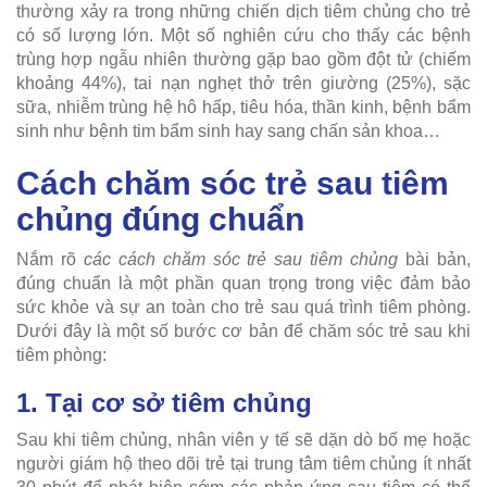
thường xảy ra trong những chiến dịch tiêm chủng cho trẻ
có số lượng lớn. Một số nghiên cứu cho thấy các bệnh
trùng hợp ngẫu nhiên thường gặp bao gồm đột tử (chiếm
khoảng 44%), tai nạn nghẹt thở trên giường (25%), sặc
sữa, nhiễm trùng hệ hô hấp, tiêu hóa, thần kinh, bệnh bẩm
sinh như bệnh tim bẩm sinh hay sang chấn sản khoa…
Cách chăm sóc trẻ sau tiêm
chủng đúng chuẩn
Nắm rõ
các cách chăm sóc trẻ sau tiêm chủng
bài bản,
đúng chuẩn là một phần quan trọng trong việc đảm bảo
sức khỏe và sự an toàn cho trẻ sau quá trình tiêm phòng.
Dưới đây là một số bước cơ bản để chăm sóc trẻ sau khi
tiêm phòng:
1. Tại cơ sở tiêm chủng
Sau khi tiêm chủng, nhân viên y tế sẽ dặn dò bố mẹ hoặc
người giám hộ theo dõi trẻ tại trung tâm tiêm chủng ít nhất