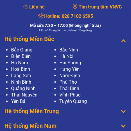
Liên hệ
Tìm trung tâm VNVC
Hotline:
028 7102 6595
Mở cửa 7:30 – 17:00 (không nghỉ trưa)
Một số Trung tâm có giờ hoạt động riêng
Hệ thống Miền Bắc
Bắc Giang
Bắc Ninh
Điện Biên
Hà Nội
Hà Nam
Hải Phòng
Hoà Bình
Hưng Yên
Lạng Sơn
Nam Định
Ninh Bình
Phú Thọ
Quảng Ninh
Thái Bình
Thái Nguyên
Vĩnh Phúc
Yên Bái
Tuyên Quang
Hệ thống Miền Trung
Hệ thống Miền Nam