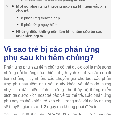
Một số phản ứng thường gặp sau khi tiêm vắc xin
cho trẻ
8 phản ứng thường gặp
5 phản ứng nguy hiểm
Những điều không nên làm khi chăm sóc bé sau
khi chích ngừa
Vì sao trẻ bị các phản ứng
phụ sau khi tiêm chủng?
Phản ứng phụ sau tiêm chủng có thể được coi là một trong
những nỗi lo lắng của nhiều phụ huynh khi đưa các con đi
tiêm chủng. Tuy nhiên, các chuyên gia cho biết các phản
ứng phụ sau tiêm như sốt, quấy khóc, vết tiêm đỏ, sưng
nhẹ… là dấu hiệu bình thường cho thấy hệ thống miễn
dịch đã được kích hoạt để bảo vệ cơ thể trẻ. Các phản ứng
phụ này có thể khiến trẻ khó chịu trong một vài ngày nhưng
sẽ thuyên giảm sau 1-2 ngày mà không phải điều trị.
Tổ chức Y tế thế giới (WHO) đã phân loại có 4 nguyên