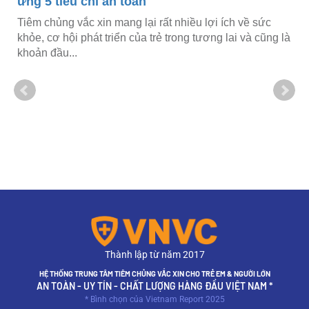
ứng 5 tiêu chí an toàn
Tiêm chủng vắc xin mang lại rất nhiều lợi ích về sức
khỏe, cơ hội phát triển của trẻ trong tương lai và cũng là
khoản đầu...
Thành lập từ năm 2017
HỆ THỐNG TRUNG TÂM TIÊM CHỦNG VẮC XIN CHO TRẺ EM & NGƯỜI LỚN
AN TOÀN - UY TÍN - CHẤT LƯỢNG HÀNG ĐẦU VIỆT NAM *
* Bình chọn của Vietnam Report 2025