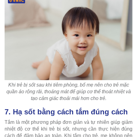
Khi trẻ bị sốt sau khi tiêm phòng, bố mẹ nên cho trẻ mặc
quần áo rộng rãi, thoáng mát để giúp cơ thể thoát nhiệt và
tạo cảm giác thoải mái hơn cho trẻ.
7. Hạ sốt bằng cách tắm đúng cách
Tắm là một phương pháp đơn giản và tự nhiên giúp giảm
nhiệt độ cơ thể khi trẻ bị sốt, nhưng cần thực hiện đúng
cách để đảm bảo an toàn. Khi tắm cho trẻ, mẹ không nên