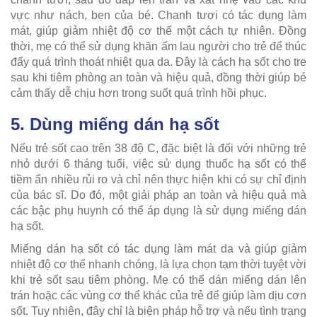
vực như nách, bẹn của bé. Chanh tươi có tác dụng làm
mát, giúp giảm nhiệt độ cơ thể một cách tự nhiên. Đồng
thời, mẹ có thể sử dụng khăn ấm lau người cho trẻ để thúc
đẩy quá trình thoát nhiệt qua da. Đây là cách hạ sốt cho tre
sau khi tiêm phòng an toàn và hiệu quả, đồng thời giúp bé
cảm thấy dễ chịu hơn trong suốt quá trình hồi phục.
5. Dùng miếng dán hạ sốt
Nếu trẻ sốt cao trên 38 độ C, đặc biệt là đối với những trẻ
nhỏ dưới 6 tháng tuổi, việc sử dụng thuốc hạ sốt có thể
tiềm ẩn nhiều rủi ro và chỉ nên thực hiện khi có sự chỉ định
của bác sĩ. Do đó, một giải pháp an toàn và hiệu quả mà
các bậc phụ huynh có thể áp dụng là sử dụng miếng dán
hạ sốt.
Miếng dán hạ sốt có tác dụng làm mát da và giúp giảm
nhiệt độ cơ thể nhanh chóng, là lựa chọn tạm thời tuyệt vời
khi trẻ sốt sau tiêm phòng. Mẹ có thể dán miếng dán lên
trán hoặc các vùng cơ thể khác của trẻ để giúp làm dịu cơn
sốt. Tuy nhiên, đây chỉ là biện pháp hỗ trợ và nếu tình trạng