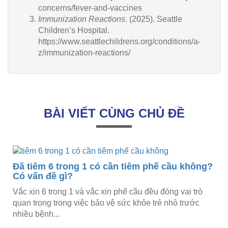
concerns/fever-and-vaccines
Immunization Reactions
. (2025). Seattle
Children’s Hospital.
https://www.seattlechildrens.org/conditions/a-
z/immunization-reactions/
BÀI VIẾT CÙNG CHỦ ĐỀ
Đã tiêm 6 trong 1 có cần tiêm phế cầu không?
Có vấn đề gì?
Vắc xin 6 trong 1 và vắc xin phế cầu đều đóng vai trò
quan trọng trong việc bảo vệ sức khỏe trẻ nhỏ trước
nhiều bệnh...