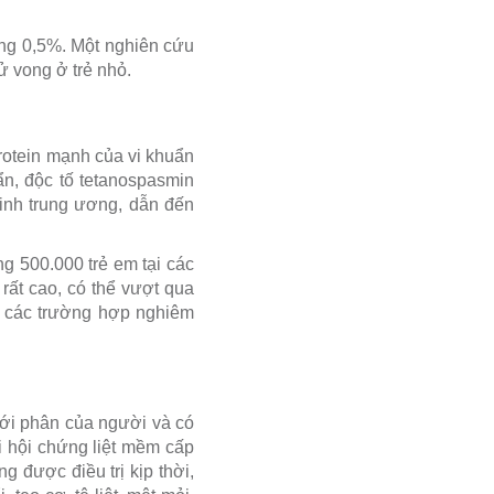
oảng 0,5%. Một nghiên cứu
ử vong ở trẻ nhỏ.
protein mạnh của vi khuẩn
uẩn, độc tố tetanospasmin
kinh trung ương, dẫn đến
g 500.000 trẻ em tại các
rất cao, có thể vượt qua
ới các trường hợp nghiêm
 với phân của người và có
i hội chứng liệt mềm cấp
g được điều trị kịp thời,