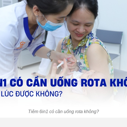
Tiêm 6in1 có cần uống rota không?