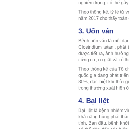
nghiêm trọng, có thể gây
Theo thống kê, tỷ lệ tử 
năm 2017 cho thấy toàn 
3. Uốn ván
Bệnh uốn ván là một dạng
Clostridium tetani, phát
được tiết ra, ảnh hưởng
cứng cơ, co giật và có th
Theo thống kê của Tổ ch
quốc gia đang phát triể
80%, đặc biệt khi thời 
trọng thường xuất hiện ở
4. Bại liệt
Bại liệt là bệnh nhiễm v
khả năng bùng phát thàn
tính. Ban đầu, bệnh khởi