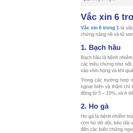
Vắc xin 6 tr
Vắc xin 6 trong 1
là vắc
chứng nặng nề và tử von
1. Bạch hầu
Bạch hầu là bệnh nhiễm t
các triệu chứng như sốt,
vào vòm họng và khí quả
Trong các trường hợp n
ngoại biên và thậm chí 
động từ 5 – 10%, và ở trẻ
2. Ho gà
Ho gà là bệnh nhiễm trù
cơn ho dữ dội, kéo dài v
đến các biến chứng nguy