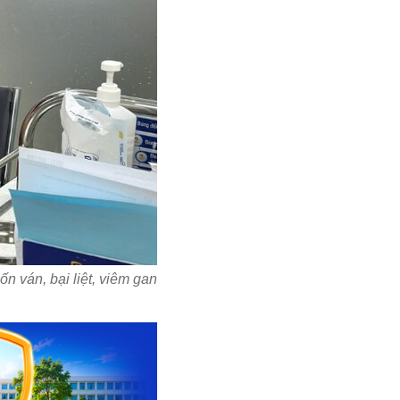
 ván, bại liệt, viêm gan