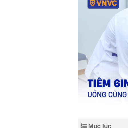
Mục lục