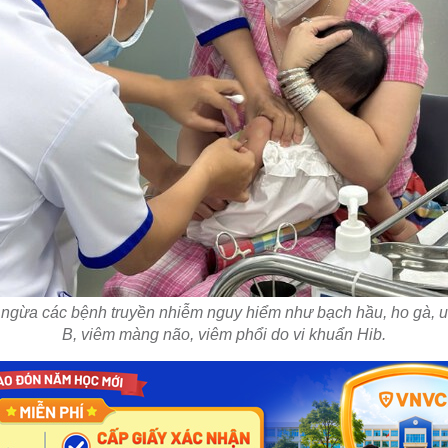
 ngừa các bệnh truyền nhiễm nguy hiểm như bạch hầu, ho gà, uốn
B, viêm màng não, viêm phổi do vi khuẩn Hib.