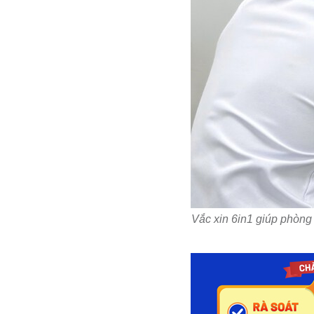
Vắc xin 6in1 giúp phòng