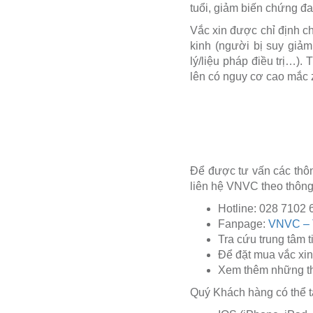
tuổi, giảm biến chứng đ
Vắc xin được chỉ định ch
kinh (người bị suy giả
lý/liệu pháp điều trị…).
lên có nguy cơ cao mắc 
Để được tư vấn các thôn
liên hệ VNVC theo thông 
Hotline: 028 7102 
Fanpage:
VNVC – T
Tra cứu trung tâm
Để đặt mua vắc xin
Xem thêm những th
Quý Khách hàng có thể t