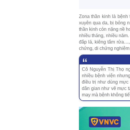
Zona thần kinh là bệnh
xuyên qua da, bị bỏng n
thần kinh còn nặng nề hơ
nhiều tháng, nhiều năm.
đắp lá, kiêng tắm rửa…
chứng, di chứng nghiêm 
Cô Nguyễn Thị Thọ ngụ
nhiều bệnh viện nhưng
điều trị như dùng mực
dân gian như vẽ mực tà
may mà bệnh không tiến