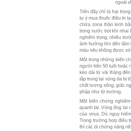
ngoài d
Trên đây chỉ là hai tron
tự ý mua thuốc điều trị 
chữa zona thần kinh bằn
trong nước bọt khi nhai
nghiêm trọng, nhiều trư
ảnh hưởng lớn đến tâm l
máu nếu không được xử l
Một trong những biến ch
người trên 50 tuổi hoặc
kéo dài từ vài tháng đế
tập trung tại vùng da b
chất lượng sống, giấc ng
pháp như từ trường.
Một biến chứng nghiêm 
quanh tai. Vùng ống tai 
của virus. Dù nguy hiểm
Trong trường hợp điều t
thì các di chứng nặng nề