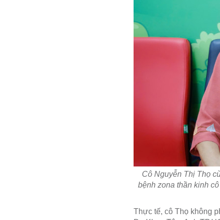
Cô Nguyễn Thị Thọ cù
bệnh zona thần kinh cô 
Thực tế, cô Thọ không p