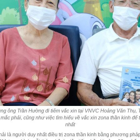
ng ông Trần Hường đi tiêm vắc xin tại VNVC Hoàng Văn Thụ, 
mắc phải, cũng như việc tìm hiểu về vắc xin zona thần kinh để 
nhất
hải là người duy nhất điều trị zona thần kinh bằng phương pháp