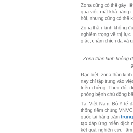
Zona cũng có thể gây liệ
qua việc mất khả năng 
hồi, nhưng cũng có thể k
Zona thần kinh không đư
nghiêm trọng về thị lực
giác, châm chích da và g
Zona thần kinh không đư
g
Đặc biệt, zona thần kin
nay chỉ tập trung vào việ
triệu chứng. Theo đó, 
phòng bệnh chủ động bằn
Tại Việt Nam, Bộ Y tế 
thống tiêm chủng VNVC đ
quốc tại hàng trăm
trun
tạo đáp ứng miễn dịch m
kết quả nghiên cứu lâm