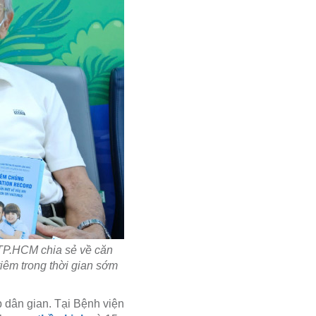
TP.HCM chia sẻ về căn
tiêm trong thời gian sớm
 dân gian. Tại Bệnh viện