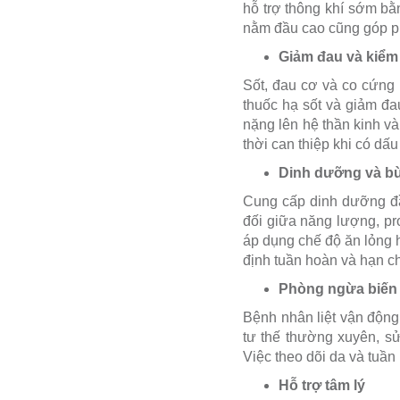
hỗ trợ thông khí sớm bằ
nằm đầu cao cũng góp p
Giảm đau và kiểm 
Sốt, đau cơ và co cứng 
thuốc hạ sốt và giảm đau
nặng lên hệ thần kinh và
thời can thiệp khi có dấu 
Dinh dưỡng và b
Cung cấp dinh dưỡng đầy
đối giữa năng lượng, pro
áp dụng chế độ ăn lỏng 
định tuần hoàn và hạn ch
Phòng ngừa biến
Bệnh nhân liệt vận động
tư thế thường xuyên, s
Việc theo dõi da và tuần
Hỗ trợ tâm lý