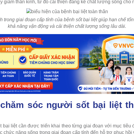
y giảm thần kinh, từ đó cải thiện đáng kể chất lượng sống cho
trong giai đoạn cấp tính của bệnh sốt bại liệt giúp hạn chế tổn 
khả năng vận động và cải thiện chất lượng sống lâu dài.
hăm sóc người sốt bại liệt th
ại liệt cần được triển khai theo từng giai đoạn với mục tiêu đi
ác chức năng sống trong giai đoạn cấp tính đến hỗ trợ phục hồ