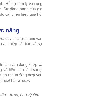
nh. Hỗ trợ tâm lý và cung
óc. Sự đồng hành của gia
 đó cải thiện hiệu quả hồi
ức năng
ực, duy trì chức năng vận
 can thiệp bài bản và sự
y trì tầm vận động khớp và
và tiến triển lâm sàng,
 Ở những trường hợp yếu
nh hoạt hàng ngày.
riển sức cơ, bảo vệ tầm