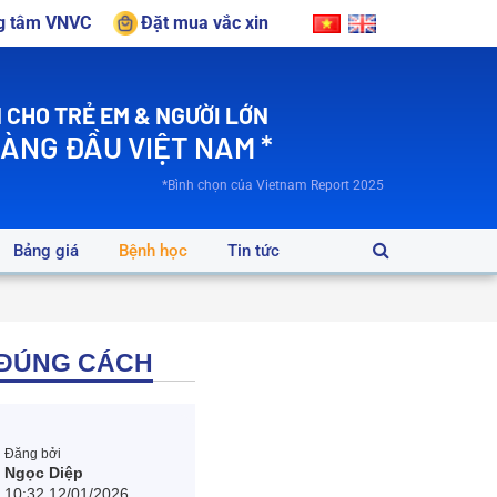
ng tâm VNVC
Đặt mua vắc xin
 CHO TRẺ EM & NGƯỜI LỚN
HÀNG ĐẦU VIỆT NAM *
*Bình chọn của Vietnam Report 2025
Bảng giá
Bệnh học
Tin tức
 ĐÚNG CÁCH
Đăng bởi
Ngọc Diệp
10:32 12/01/2026