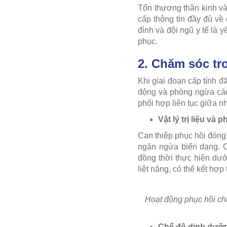
Tổn thương thần kinh và 
cấp thông tin đầy đủ về
đình và đội ngũ y tế là y
phục.
2. Chăm sóc tr
Khi giai đoạn cấp tính đ
động và phòng ngừa các 
phối hợp liên tục giữa nh
Vật lý trị liệu và
Can thiệp phục hồi đóng v
ngăn ngừa biến dạng. C
đồng thời thực hiện dư
liệt nặng, có thể kết hợ
Hoạt động phục hồi chứ
Chế độ dinh dưỡn