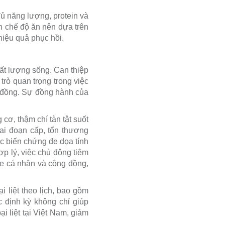
ủ năng lượng, protein và
nh chế độ ăn nên dựa trên
hiệu quả phục hồi.
ất lượng sống. Can thiệp
trò quan trọng trong việc
g đồng. Sự đồng hành của
 cơ, thậm chí tàn tật suốt
ai đoạn cấp, tổn thương
ặc biến chứng đe dọa tính
p lý, việc chủ động tiêm
ỏe cá nhân và cộng đồng,
 liệt theo lịch, bao gồm
 định kỳ không chỉ giúp
 liệt tại Việt Nam, giảm