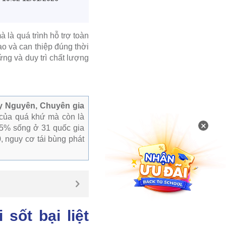
à là quá trình hỗ trợ toàn
ao và can thiệp đúng thời
ng và duy trì chất lượng
y Nguyên, Chuyên gia
h của quá khứ mà còn là
×
 85% sống ở 31 quốc gia
, nguy cơ tái bùng phát
sốt bại liệt