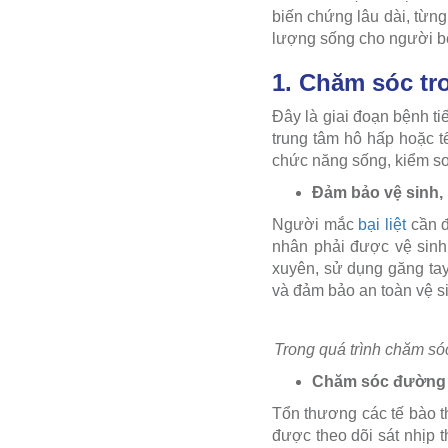
biến chứng lâu dài, từng
lượng sống cho người bệ
1. Chăm sóc tr
Đây là giai đoạn bệnh ti
trung tâm hô hấp hoặc t
chức năng sống, kiểm soá
Đảm bảo vệ sinh,
Người mắc
bại liệt
cần đ
nhân phải được vệ sinh
xuyên, sử dụng găng tay 
và đảm bảo an toàn vệ si
Trong quá trình chăm só
Chăm sóc đường
Tổn thương các tế bào t
được theo dõi sát nhịp 