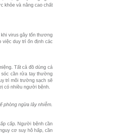
sức khỏe và nâng cao chất
 khi virus gây tổn thương
việc duy trì ổn định các
miệng. Tất cả đồ dùng cá
 sóc cần rửa tay thường
uy trì môi trường sạch sẽ
trị có nhiều người bệnh.
để phòng ngừa lây nhiễm.
 hấp cấp. Người bệnh cần
 nguy cơ suy hô hấp, cần