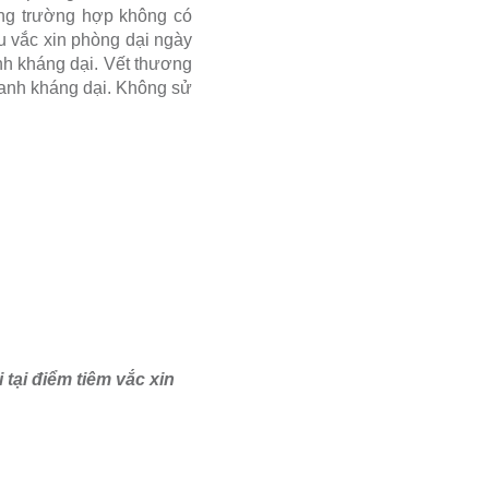
rong trường hợp không có
ều vắc xin phòng dại ngày
anh kháng dại. Vết thương
thanh kháng dại. Không sử
tại điểm tiêm vắc xin