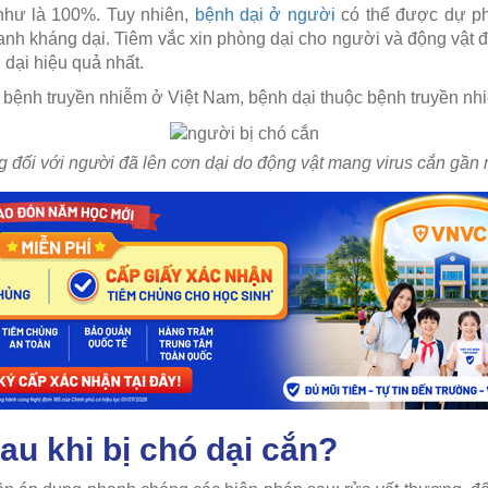
 như là 100%. Tuy nhiên,
bệnh dại ở người
có thể được dự phò
hanh kháng dại. Tiêm vắc xin phòng dại cho người và động vật
dại hiệu quả nhất.
bệnh truyền nhiễm ở Việt Nam, bệnh dại thuộc bệnh truyền nh
ng đối với người đã lên cơn dại do động vật mang virus cắn gần
au khi bị chó dại cắn?