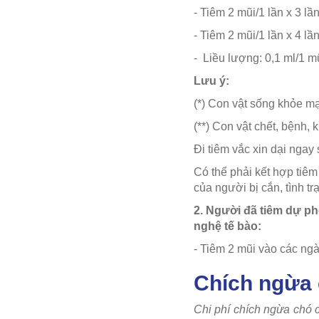
- Tiêm 2 mũi/1 lần x 3 lầ
- Tiêm 2 mũi/1 lần x 4 lầ
- Liều lượng: 0,1 ml/1 m
Lưu ý:
(*) Con vật sống khỏe m
(**) Con vật chết, bệnh,
Đi tiêm vắc xin dại ngay
Có thể phải kết hợp tiêm
của người bị cắn, tình t
2. Người đã tiêm dự ph
nghệ tế bào:
- Tiêm 2 mũi vào các ngà
Chích ngừa 
Chi phí chích ngừa chó 