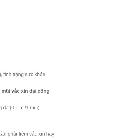
, tình trạng sức khỏe
 mũi vắc xin dại công
 da (0,1 ml/1 mũi).
cần phải tiêm vắc xin hay