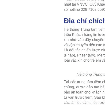
nhất tại VNVC, Quý Khá
số hotline 028 7102 659
Địa chỉ chíc
Hệ thống Trung tâm tiê
triệu Khách hàng tin tư
xin nhờ vào dây chuyền
và vận chuyển đến các t
Là đối tác chiến lược c
(Pháp), Pfizer (Mỹ), M
loại vắc xin cho trẻ em 
Hệ thống Trung t
Tại các trung tâm tiêm 
chủng, được đào tạo bài
bảo an toàn cho khách h
tư vấn trước tiêm. Sau k
các tài liệu cần thiết trướ