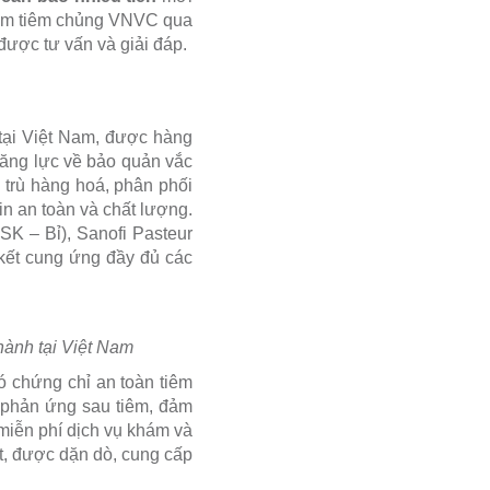
tâm tiêm chủng VNVC qua
được tư vấn và giải đáp.
tại Việt Nam, được hàng
năng lực về bảo quản vắc
trù hàng hoá, phân phối
n an toàn và chất lượng.
SK – Bỉ), Sanofi Pasteur
kết cung ứng đầy đủ các
hành tại Việt Nam
ó chứng chỉ an toàn tiêm
í phản ứng sau tiêm, đảm
miễn phí dịch vụ khám và
út, được dặn dò, cung cấp