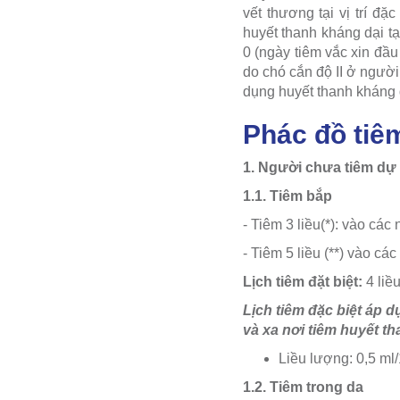
vết thương tại vị trí đ
huyết thanh kháng dại tạ
0 (ngày tiêm vắc xin đầu
do chó cắn độ II ở người
dụng huyết thanh kháng d
Phác đồ tiêm
1. Người chưa tiêm dự 
1.1. Tiêm bắp
- Tiêm 3 liều(*): vào các
- Tiêm 5 liều (**) vào cá
Lịch tiêm đặt biệt:
4 liều
Lịch tiêm đặc biệt áp 
và xa nơi tiêm huyết t
Liều lượng: 0,5 ml
1.2. Tiêm trong da