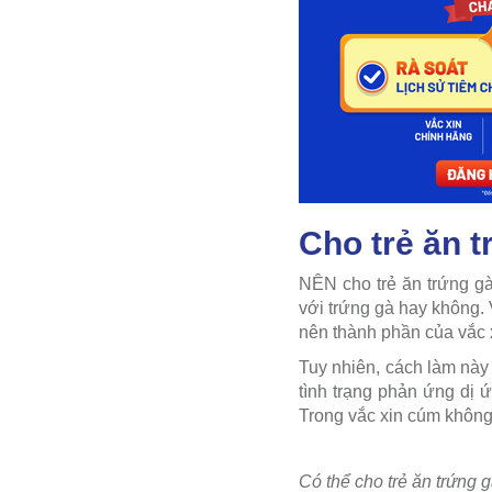
Cho trẻ ăn 
NÊN cho trẻ ăn trứng gà
với trứng gà hay không. 
nên thành phần của vắc x
Tuy nhiên, cách làm này
tình trạng phản ứng dị 
Trong vắc xin cúm không
Có thể cho trẻ ăn trứng g