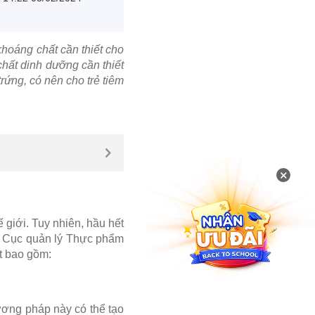
khoáng chất cần thiết cho
chất dinh dưỡng cần thiết
trứng, có nên cho trẻ tiêm
×
hế giới. Tuy nhiên, hầu hết
ủa Cục quản lý Thực phẩm
t bao gồm:
ương pháp này có thể tạo