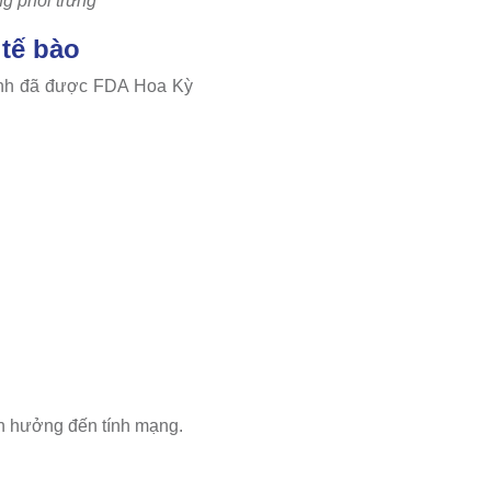
ng phôi trứng
tế bào
rình đã được FDA Hoa Kỳ
nh hưởng đến tính mạng.