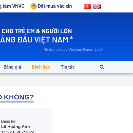
ng tâm VNVC
Đặt mua vắc xin
 CHO TRẺ EM & NGƯỜI LỚN
HÀNG ĐẦU VIỆT NAM *
*Bình chọn của Vietnam Report 2025
Bảng giá
Bệnh học
Tin tức
AO KHÔNG?
Đăng bởi
Lê Hoàng Anh
14:22 05/02/2024