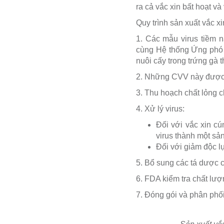
ra cả vắc xin bất hoạt và
Quy trình sản xuất vắc x
1. Các mẫu virus tiềm
cùng Hệ thống Ứng phó 
nuôi cấy trong trứng gà
2. Những CVV này được ti
3. Thu hoạch chất lỏng c
4. Xử lý virus:
Đối với vắc xin cú
virus thành một sản
Đối với giảm độc l
5. Bổ sung các tá dược c
6. FDA kiểm tra chất lượ
7. Đóng gói và phân phối