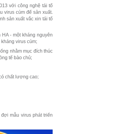
13 với công nghệ tái tổ
 virus cúm để sản xuất.
h sản xuất vắc xin tái tổ
n HA - một kháng nguyên
ể kháng virus cúm;
 sống nhằm mục đích thúc
òng tế bào chủ;
có chất lượng cao;
đợi mẫu virus phát triển