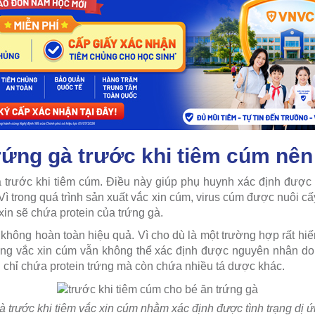
trứng gà trước khi tiêm cúm nê
 trước khi tiêm cúm. Điều này giúp phụ huynh xác định được x
Vì trong quá trình sản xuất vắc xin cúm, virus cúm được nuôi cấ
in sẽ chứa protein của trứng gà.
 không hoàn toàn hiệu quả. Vì cho dù là một trường hợp rất hiế
ứng vắc xin cúm vẫn không thể xác định được nguyên nhân do 
 chỉ chứa protein trứng mà còn chứa nhiều tá dược khác.
à trước khi tiêm vắc xin cúm nhằm xác định được tình trạng dị ứ