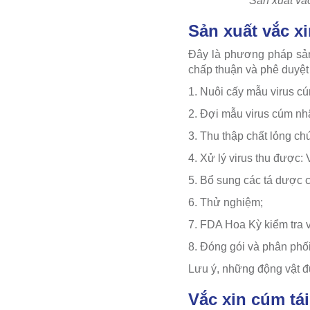
Sản xuất vắc
Sản xuất vắc x
Đây là phương pháp sản
chấp thuận và phê duyệt
1. Nuôi cấy mẫu virus cúm
2. Đợi mẫu virus cúm nhâ
3. Thu thập chất lỏng chứ
4. Xử lý virus thu được: 
5. Bổ sung các tá dược c
6. Thử nghiệm;
7. FDA Hoa Kỳ kiểm tra 
8. Đóng gói và phân phối
Lưu ý, những động vật đ
Vắc xin cúm tá