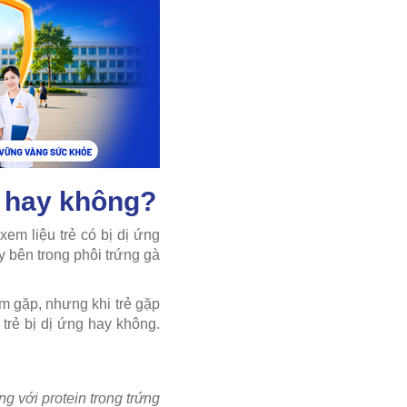
n hay không?
em liệu trẻ có bị dị ứng
y bên trong phôi trứng gà
m gặp, nhưng khi trẻ gặp
trẻ bị dị ứng hay không.
ng với protein trong trứng