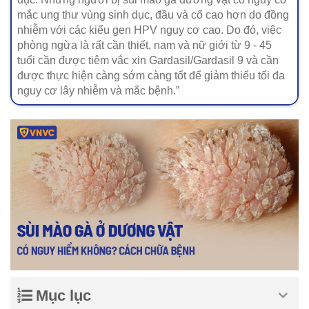
mắc ung thư vùng sinh dục, đầu và cổ cao hơn do đồng
nhiễm với các kiểu gen HPV nguy cơ cao. Do đó, việc
phòng ngừa là rất cần thiết, nam và nữ giới từ 9 - 45
tuổi cần được tiêm vắc xin Gardasil/Gardasil 9 và cần
được thực hiện càng sớm càng tốt để giảm thiểu tối đa
nguy cơ lây nhiễm và mắc bệnh.”
Mục lục