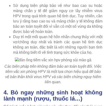
Sử dụng biện pháp bảo vệ như bao cao su hoặc
màng chắn y tế để giảm nguy cơ lây nhiễm virus
HPV trong quá trình quan hệ tình dục. Tuy nhiên, cần
lưu ý rằng bao cao su và màng chắn y tế không đảm
bảo an toàn tuyệt đối vì vẫn có một số vùng da không
được bảo vệ hoàn toàn.
Duy trì một mối quan hệ hôn nhân chung thủy với một
vợ/chồng duy nhất và tránh các quan hệ tình dục
không an toàn, đặc biệt là với những người bạn tình
mà không biết rõ về tình trạng sức khỏe của họ.
Các biện pháp trên không đảm bảo an toàn tuyệt đối. Việc
tiêm vắc xin phòng HPV là một lựa chọn hiệu quả để bảo
vệ bản thân khỏi virus HPV và các biến chứng nguy hiểm
liên quan.
4. Bỏ ngay những sinh hoạt không
lành mạnh (rượu, thuốc lá…)