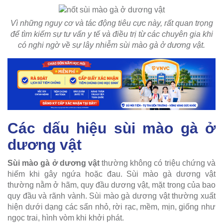
Vì những nguy cơ và tác động tiêu cực này, rất quan trọng
để tìm kiếm sự tư vấn y tế và điều trị từ các chuyên gia khi
có nghi ngờ về sự lây nhiễm sùi mào gà ở dương vật.
Các dấu hiệu sùi mào gà ở
dương vật
Sùi mào gà ở dương vật
thường không có triệu chứng và
hiếm khi gây ngứa hoặc đau. Sùi mào gà dương vật
thường nằm ở hãm, quy đầu dương vật, mặt trong của bao
quy đầu và rãnh vành. Sùi mào gà dương vật thường xuất
hiện dưới dạng các sẩn nhỏ, rời rạc, mềm, mịn, giống như
ngọc trai, hình vòm khi khởi phát.