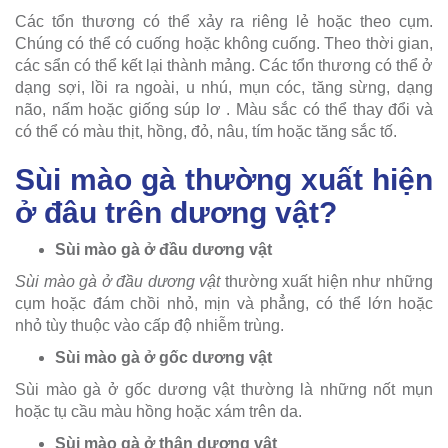
Các tổn thương có thể xảy ra riêng lẻ hoặc theo cụm.
Chúng có thể có cuống hoặc không cuống. Theo thời gian,
các sẩn có thể kết lại thành mảng. Các tổn thương có thể ở
dạng sợi, lồi ra ngoài, u nhú, mụn cóc, tăng sừng, dạng
não, nấm hoặc giống súp lơ . Màu sắc có thể thay đổi và
có thể có màu thịt, hồng, đỏ, nâu, tím hoặc tăng sắc tố.
Sùi mào gà thường xuất hiện
ở đâu trên dương vật?
Sùi mào gà ở đầu dương vật
Sùi mào gà ở đầu dương vật
thường xuất hiện như những
cụm hoặc đám chồi nhỏ, mịn và phẳng, có thể lớn hoặc
nhỏ tùy thuộc vào cấp độ nhiễm trùng.
Sùi mào gà ở gốc dương vật
Sùi mào gà ở gốc dương vật thường là những nốt mụn
hoặc tụ cầu màu hồng hoặc xám trên da.
Sùi mào gà ở thân dương vật