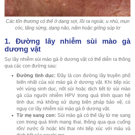
Các tổn thương có thể ở dạng sợi, lồi ra ngoài, u nhú, mụn
cóc, tăng sừng, dạng não, nấm hoặc giống súp lơ
1. Đường lây nhiễm sùi mào gà
dương vật
Sự lây nhiễm sùi mào gà ở dương vật có thể diễn ra thông
qua các con đường sau:
Đường tình dục:
Đây là con đường lây truyền phổ
biến nhất của sùi mào gà ở dương vật. Khi tiếp xúc
với vùng sinh dục, nốt sùi hoặc dịch tiết từ sùi mào
gà của người nhiễm HPV trong quá trình quan hệ
tình dục mà không sử dụng biện pháp bảo vệ, có
nguy cơ lây nhiễm sùi mào gà ở dương vật.
Từ mẹ sang con:
Sùi mào gà có thể lây từ mẹ sang
con trong quá trình mang thai, thông qua qua cuống
rốn/ nước ối hoặc khi thai nhi tiếp xúc với máu và