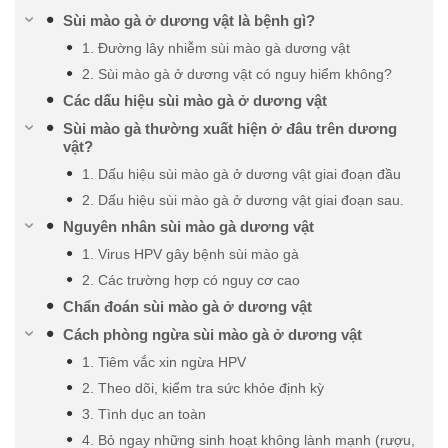
Sùi mào gà ở dương vật là bệnh gì?
1. Đường lây nhiễm sùi mào gà dương vật
2. Sùi mào gà ở dương vật có nguy hiểm không?
Các dấu hiệu sùi mào gà ở dương vật
Sùi mào gà thường xuất hiện ở đâu trên dương
vật?
1. Dấu hiệu sùi mào gà ở dương vật giai đoạn đầu
2. Dấu hiệu sùi mào gà ở dương vật giai đoạn sau.
Nguyên nhân sùi mào gà dương vật
1. Virus HPV gây bệnh sùi mào gà
2. Các trường hợp có nguy cơ cao
Chẩn đoán sùi mào gà ở dương vật
Cách phòng ngừa sùi mào gà ở dương vật
1. Tiêm vắc xin ngừa HPV
2. Theo dõi, kiểm tra sức khỏe định kỳ
3. Tình dục an toàn
4. Bỏ ngay những sinh hoạt không lành mạnh (rượu,