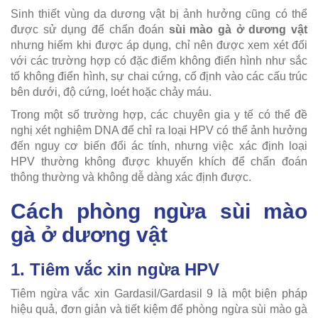
Sinh thiết vùng da dương vật bị ảnh hưởng cũng có thể
được sử dụng để chẩn đoán
sùi mào gà ở dương vật
nhưng hiếm khi được áp dụng, chỉ nên được xem xét đối
với các trường hợp có đặc điểm không điển hình như sắc
tố không điển hình, sự chai cứng, cố định vào các cấu trúc
bên dưới, độ cứng, loét hoặc chảy máu.
Trong một số trường hợp, các chuyên gia y tế có thể đề
nghị xét nghiệm DNA để chỉ ra loại HPV có thể ảnh hưởng
đến nguy cơ biến đổi ác tính, nhưng việc xác định loại
HPV thường không được khuyến khích để chẩn đoán
thông thường và không dễ dàng xác định được.
Cách phòng ngừa sùi mào
gà ở dương vật
1. Tiêm vắc xin ngừa HPV
Tiêm ngừa vắc xin Gardasil/Gardasil 9 là một biện pháp
hiệu quả, đơn giản và tiết kiệm để phòng ngừa sùi mào gà