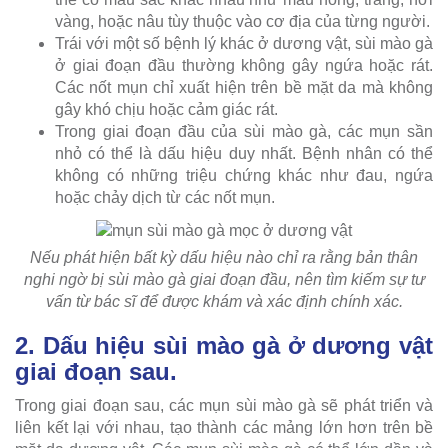
vàng, hoặc nâu tùy thuộc vào cơ địa của từng người.
Trái với một số bệnh lý khác ở dương vật, sùi mào gà
ở giai đoạn đầu thường không gây ngứa hoặc rát.
Các nốt mụn chỉ xuất hiện trên bề mặt da mà không
gây khó chịu hoặc cảm giác rát.
Trong giai đoạn đầu của sùi mào gà, các mụn sần
nhỏ có thể là dấu hiệu duy nhất. Bệnh nhân có thể
không có những triệu chứng khác như đau, ngứa
hoặc chảy dịch từ các nốt mụn.
Nếu phát hiện bất kỳ dấu hiệu nào chỉ ra rằng bản thân
nghi ngờ bị sùi mào gà giai đoạn đầu, nên tìm kiếm sự tư
vấn từ bác sĩ để được khám và xác định chính xác.
2. Dấu hiệu sùi mào gà ở dương vật
giai đoạn sau.
Trong giai đoạn sau, các mụn sùi mào gà sẽ phát triển và
liên kết lại với nhau, tạo thành các mảng lớn hơn trên bề