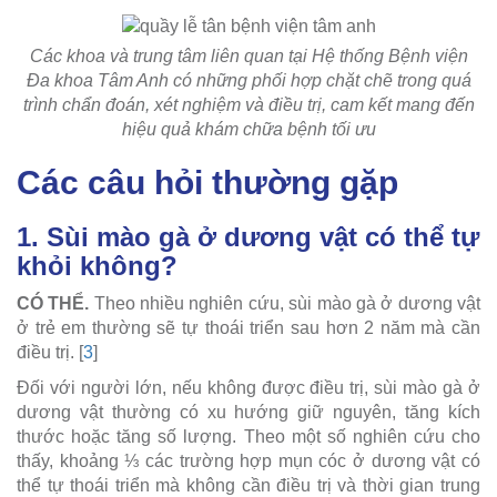
Các khoa và trung tâm liên quan tại Hệ thống Bệnh viện
Đa khoa Tâm Anh có những phối hợp chặt chẽ trong quá
trình chẩn đoán, xét nghiệm và điều trị, cam kết mang đến
hiệu quả khám chữa bệnh tối ưu
Các câu hỏi thường gặp
1. Sùi mào gà ở dương vật có thể tự
khỏi không?
CÓ THỂ.
Theo nhiều nghiên cứu, sùi mào gà ở dương vật
ở trẻ em thường sẽ tự thoái triển sau hơn 2 năm mà cần
điều trị. [
3
]
Đối với người lớn, nếu không được điều trị, sùi mào gà ở
dương vật thường có xu hướng giữ nguyên, tăng kích
thước hoặc tăng số lượng. Theo một số nghiên cứu cho
thấy, khoảng ⅓ các trường hợp mụn cóc ở dương vật có
thể tự thoái triển mà không cần điều trị và thời gian trung