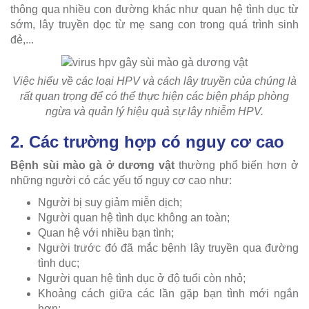
thông qua nhiều con đường khác như quan hệ tình dục từ
sớm, lây truyền dọc từ mẹ sang con trong quá trình sinh
đẻ,...
Việc hiểu về các loại HPV và cách lây truyền của chúng là
rất quan trọng để có thể thực hiện các biện pháp phòng
ngừa và quản lý hiệu quả sự lây nhiễm HPV.
2. Các trường hợp có nguy cơ cao
Bệnh sùi mào gà ở dương vật
thường phổ biến hơn ở
những người có các yếu tố nguy cơ cao như:
Người bị suy giảm miễn dịch;
Người quan hệ tình dục không an toàn;
Quan hệ với nhiều bạn tình;
Người trước đó đã mắc bệnh lây truyền qua đường
tình dục;
Người quan hệ tình dục ở độ tuổi còn nhỏ;
Khoảng cách giữa các lần gặp bạn tình mới ngắn
hơn;