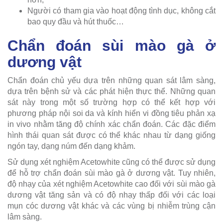
Người có tham gia vào hoạt động tình dục, không cắt
bao quy đầu và hút thuốc…
Chẩn đoán sùi mào gà ở
dương vật
Chẩn đoán chủ yếu dựa trên những quan sát lâm sàng,
dựa trên bệnh sử và các phát hiện thực thể. Những quan
sát này trong một số trường hợp có thể kết hợp với
phương pháp nội soi da và kính hiển vi đồng tiêu phản xạ
in vivo nhằm tăng độ chính xác chẩn đoán. Các đặc điểm
hình thái quan sát được có thể khác nhau từ dạng giống
ngón tay, dạng núm đến dạng khảm.
Sử dụng xét nghiệm Acetowhite cũng có thể được sử dụng
để hỗ trợ chẩn đoán sùi mào gà ở dương vật. Tuy nhiên,
độ nhạy của xét nghiệm Acetowhite cao đối với sùi mào gà
dương vật tăng sản và có độ nhạy thấp đối với các loại
mụn cóc dương vật khác và các vùng bị nhiễm trùng cận
lâm sàng.