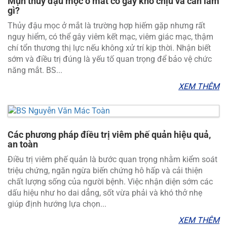
Mụn thủy đậu mọc ở mắt có gây khó chịu và cần làm
gì?
Thủy đậu mọc ở mắt là trường hợp hiếm gặp nhưng rất
nguy hiểm, có thể gây viêm kết mạc, viêm giác mạc, thậm
chí tổn thương thị lực nếu không xử trí kịp thời. Nhận biết
sớm và điều trị đúng là yếu tố quan trọng để bảo vệ chức
năng mắt. BS...
XEM THÊM
Các phương pháp điều trị viêm phế quản hiệu quả,
an toàn
Điều trị viêm phế quản là bước quan trọng nhằm kiểm soát
triệu chứng, ngăn ngừa biến chứng hô hấp và cải thiện
chất lượng sống của người bệnh. Việc nhận diện sớm các
dấu hiệu như ho dai dẳng, sốt vừa phải và khó thở nhẹ
giúp định hướng lựa chọn...
XEM THÊM