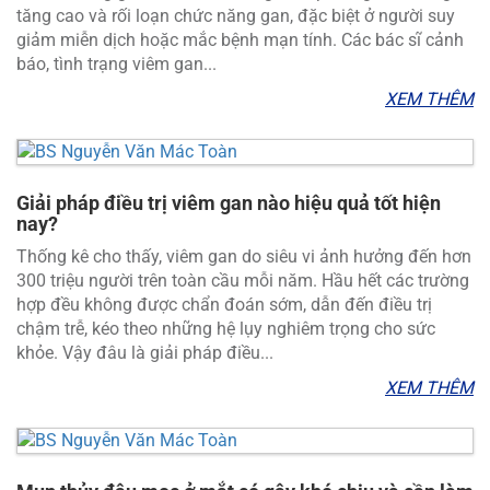
tăng cao và rối loạn chức năng gan, đặc biệt ở người suy
giảm miễn dịch hoặc mắc bệnh mạn tính. Các bác sĩ cảnh
báo, tình trạng viêm gan...
XEM THÊM
Giải pháp điều trị viêm gan nào hiệu quả tốt hiện
nay?
Thống kê cho thấy, viêm gan do siêu vi ảnh hưởng đến hơn
300 triệu người trên toàn cầu mỗi năm. Hầu hết các trường
hợp đều không được chẩn đoán sớm, dẫn đến điều trị
chậm trễ, kéo theo những hệ lụy nghiêm trọng cho sức
khỏe. Vậy đâu là giải pháp điều...
XEM THÊM