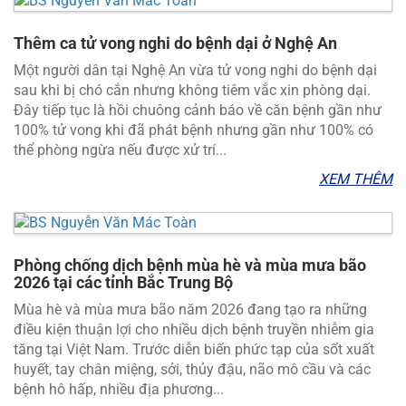
Thêm ca tử vong nghi do bệnh dại ở Nghệ An
Một người dân tại Nghệ An vừa tử vong nghi do bệnh dại
sau khi bị chó cắn nhưng không tiêm vắc xin phòng dại.
Đây tiếp tục là hồi chuông cảnh báo về căn bệnh gần như
100% tử vong khi đã phát bệnh nhưng gần như 100% có
thể phòng ngừa nếu được xử trí...
XEM THÊM
Phòng chống dịch bệnh mùa hè và mùa mưa bão
2026 tại các tỉnh Bắc Trung Bộ
Mùa hè và mùa mưa bão năm 2026 đang tạo ra những
điều kiện thuận lợi cho nhiều dịch bệnh truyền nhiễm gia
tăng tại Việt Nam. Trước diễn biến phức tạp của sốt xuất
huyết, tay chân miệng, sởi, thủy đậu, não mô cầu và các
bệnh hô hấp, nhiều địa phương...