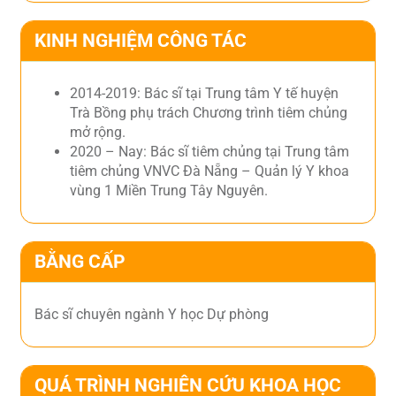
KINH NGHIỆM CÔNG TÁC
2014-2019: Bác sĩ tại Trung tâm Y tế huyện
Trà Bồng phụ trách Chương trình tiêm chủng
mở rộng.
2020 – Nay: Bác sĩ tiêm chủng tại Trung tâm
tiêm chủng VNVC Đà Nẵng – Quản lý Y khoa
vùng 1 Miền Trung Tây Nguyên.
BẰNG CẤP
Bác sĩ chuyên ngành Y học Dự phòng
QUÁ TRÌNH NGHIÊN CỨU KHOA HỌC