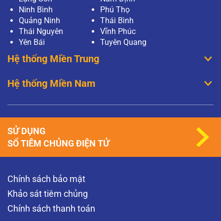
Ninh Bình
Phú Thọ
Quảng Ninh
Thái Bình
Thái Nguyên
Vĩnh Phúc
Yên Bái
Tuyên Quang
Hệ thống Miền Trung
Hệ thống Miền Nam
SỬ DỤNG
SỔ TIÊM CHỦNG ĐIỆN TỬ
Chính sách bảo mật
Khảo sát tiêm chủng
Chính sách thanh toán