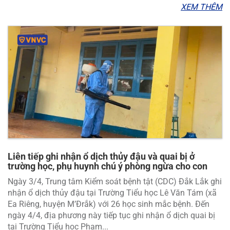
XEM THÊM
Liên tiếp ghi nhận ổ dịch thủy đậu và quai bị ở
trường học, phụ huynh chú ý phòng ngừa cho con
Ngày 3/4, Trung tâm Kiểm soát bệnh tật (CDC) Đắk Lắk ghi
nhận ổ dịch thủy đậu tại Trường Tiểu học Lê Văn Tám (xã
Ea Riêng, huyện M’Đrắk) với 26 học sinh mắc bệnh. Đến
ngày 4/4, địa phương này tiếp tục ghi nhận ổ dịch quai bị
tại Trường Tiểu học Phạm...