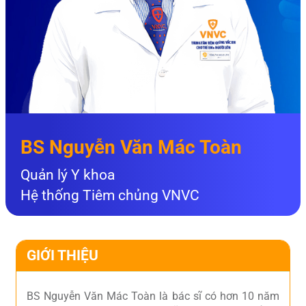
BS Nguyễn Văn Mác Toàn
Quản lý Y khoa
Hệ thống Tiêm chủng VNVC
GIỚI THIỆU
BS Nguyễn Văn Mác Toàn là bác sĩ có hơn 10 năm