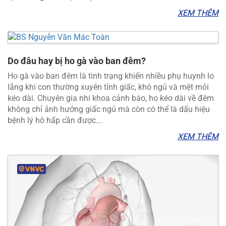
XEM THÊM
Do đâu hay bị ho gà vào ban đêm?
Ho gà vào ban đêm là tình trạng khiến nhiều phụ huynh lo
lắng khi con thường xuyên tỉnh giấc, khó ngủ và mệt mỏi
kéo dài. Chuyên gia nhi khoa cảnh báo, ho kéo dài về đêm
không chỉ ảnh hưởng giấc ngủ mà còn có thể là dấu hiệu
bệnh lý hô hấp cần được...
XEM THÊM