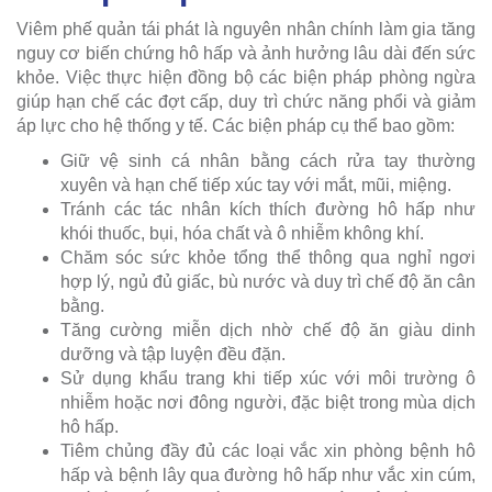
Viêm phế quản tái phát là nguyên nhân chính làm gia tăng
nguy cơ biến chứng hô hấp và ảnh hưởng lâu dài đến sức
khỏe. Việc thực hiện đồng bộ các biện pháp phòng ngừa
giúp hạn chế các đợt cấp, duy trì chức năng phổi và giảm
áp lực cho hệ thống y tế. Các biện pháp cụ thể bao gồm:
Giữ vệ sinh cá nhân bằng cách rửa tay thường
xuyên và hạn chế tiếp xúc tay với mắt, mũi, miệng.
Tránh các tác nhân kích thích đường hô hấp như
khói thuốc, bụi, hóa chất và ô nhiễm không khí.
Chăm sóc sức khỏe tổng thể thông qua nghỉ ngơi
hợp lý, ngủ đủ giấc, bù nước và duy trì chế độ ăn cân
bằng.
Tăng cường miễn dịch nhờ chế độ ăn giàu dinh
dưỡng và tập luyện đều đặn.
Sử dụng khẩu trang khi tiếp xúc với môi trường ô
nhiễm hoặc nơi đông người, đặc biệt trong mùa dịch
hô hấp.
Tiêm chủng đầy đủ các loại vắc xin phòng bệnh hô
hấp và bệnh lây qua đường hô hấp như vắc xin cúm,