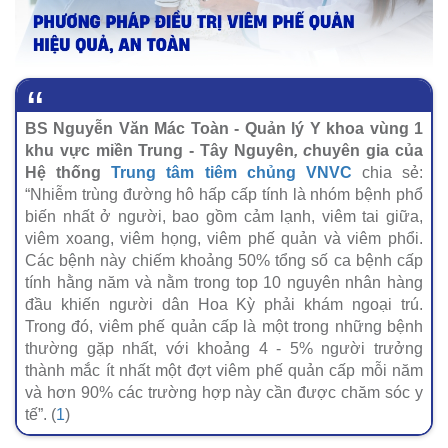
BS Nguyễn Văn Mác Toàn - Quản lý Y khoa vùng 1
khu vực miền Trung - Tây Nguyên
, c
huyên gia của
Hệ thống
Trung tâm tiêm chủng VNVC
chia sẻ:
“Nhiễm trùng đường hô hấp cấp tính là nhóm bệnh phổ
biến nhất ở người, bao gồm cảm lạnh, viêm tai giữa,
viêm xoang, viêm họng, viêm phế quản và viêm phổi.
Các bệnh này chiếm khoảng 50% tổng số ca bệnh cấp
tính hằng năm và nằm trong top 10 nguyên nhân hàng
đầu khiến người dân Hoa Kỳ phải khám ngoại trú.
Trong đó, viêm phế quản cấp là một trong những bệnh
thường gặp nhất, với khoảng 4 - 5% người trưởng
thành mắc ít nhất một đợt viêm phế quản cấp mỗi năm
và hơn 90% các trường hợp này cần được chăm sóc y
tế”. (
1
)