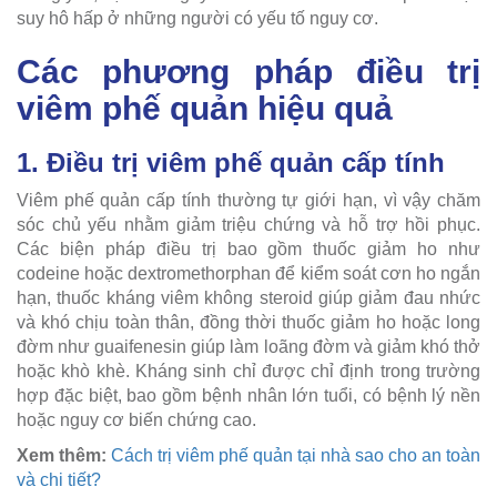
suy hô hấp ở những người có yếu tố nguy cơ.
Các phương pháp điều trị
viêm phế quản hiệu quả
1. Điều trị viêm phế quản cấp tính
Viêm phế quản cấp tính thường tự giới hạn, vì vậy chăm
sóc chủ yếu nhằm giảm triệu chứng và hỗ trợ hồi phục.
Các biện pháp điều trị bao gồm thuốc giảm ho như
codeine hoặc dextromethorphan để kiểm soát cơn ho ngắn
hạn, thuốc kháng viêm không steroid giúp giảm đau nhức
và khó chịu toàn thân, đồng thời thuốc giảm ho hoặc long
đờm như guaifenesin giúp làm loãng đờm và giảm khó thở
hoặc khò khè. Kháng sinh chỉ được chỉ định trong trường
hợp đặc biệt, bao gồm bệnh nhân lớn tuổi, có bệnh lý nền
hoặc nguy cơ biến chứng cao.
Xem thêm:
Cách trị viêm phế quản tại nhà sao cho an toàn
và chi tiết?