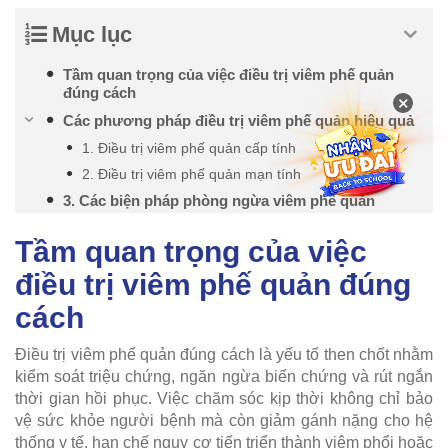
Mục lục
Tầm quan trọng của việc điều trị viêm phế quản
đúng cách
×
Các phương pháp điều trị viêm phế quản hiệu quả
1. Điều trị viêm phế quản cấp tính
2. Điều trị viêm phế quản mạn tính
3. Các biện pháp phòng ngừa viêm phế quản
Tầm quan trọng của việc
điều trị viêm phế quản đúng
cách
Điều trị viêm phế quản đúng cách là yếu tố then chốt nhằm
kiểm soát triệu chứng, ngăn ngừa biến chứng và rút ngắn
thời gian hồi phục. Việc chăm sóc kịp thời không chỉ bảo
vệ sức khỏe người bệnh mà còn giảm gánh nặng cho hệ
thống y tế, hạn chế nguy cơ tiến triển thành viêm phổi hoặc