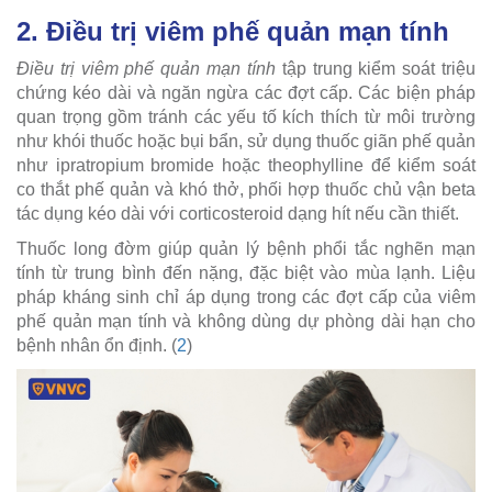
2. Điều trị viêm phế quản mạn tính
Điều trị viêm phế quản mạn tính
tập trung kiểm soát triệu
chứng kéo dài và ngăn ngừa các đợt cấp. Các biện pháp
quan trọng gồm tránh các yếu tố kích thích từ môi trường
như khói thuốc hoặc bụi bẩn, sử dụng thuốc giãn phế quản
như ipratropium bromide hoặc theophylline để kiểm soát
co thắt phế quản và khó thở, phối hợp thuốc chủ vận beta
tác dụng kéo dài với corticosteroid dạng hít nếu cần thiết.
Thuốc long đờm giúp quản lý bệnh phổi tắc nghẽn mạn
tính từ trung bình đến nặng, đặc biệt vào mùa lạnh. Liệu
pháp kháng sinh chỉ áp dụng trong các đợt cấp của viêm
phế quản mạn tính và không dùng dự phòng dài hạn cho
bệnh nhân ổn định. (
2
)