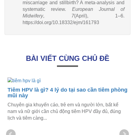
miscarriage and stillbirth? A meta-analysis and
systematic review.
European Journal of
Midwifery
,
7
(April), 1–6.
https://doi.org/10.18332/ejm/161793
BÀI VIẾT CÙNG CHỦ ĐỀ
Tiêm HPV là gì? 4 lý do tại sao cần tiêm phòng
mũi này
Chuyên gia khuyến cáo, trẻ em và người lớn, bất kể
nam và nữ giới cần chủ động tiêm HPV đầy đủ, đúng
lịch và tiêm càng...