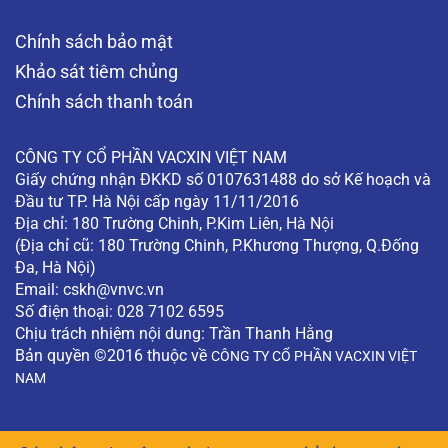
Chính sách bảo mật
Khảo sát tiêm chủng
Chính sách thanh toán
CÔNG TY CỔ PHẦN VACXIN VIỆT NAM
Giấy chứng nhận ĐKKD số 0107631488 do sở Kế hoạch và
Đầu tư TP. Hà Nội cấp ngày 11/11/2016
Địa chỉ: 180 Trường Chinh, P.Kim Liên, Hà Nội
(Địa chỉ cũ: 180 Trường Chinh, P.Khương Thượng, Q.Đống
Đa, Hà Nội)
Email:
cskh@vnvc.vn
Số điện thoại: 028 7102 6595
Chịu trách nhiệm nội dung: Trần Thanh Hằng
Bản quyền ©2016 thuộc về
CÔNG TY CỔ PHẦN VACXIN VIỆT
NAM