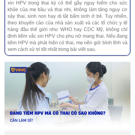
xin HPV trong thai kỳ có thể gây nguy hiểm cho sức
khỏe của mẹ bầu và thai nhi, không làm tăng nguy cơ
sảy thai, sinh non hay dị tật bẩm sinh ở trẻ. Tuy nhiên,
theo khuyến cáo của nhà sản xuất và các tổ chức y tế
hàng đầu thế giới như WHO hay CDC Mỹ, không chỉ
định tiêm vắc xin HPV cho phụ nữ mang thai. Nếu đang
tiêm HPV mà phát hiện có thai, mẹ nên giữ bình tĩnh và
xem cách xử trí tốt nhất trong bài viết sau.