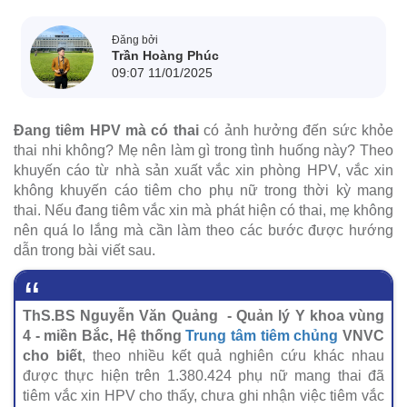
Đăng bởi
Trần Hoàng Phúc
09:07 11/01/2025
Đang tiêm HPV mà có thai
có ảnh hưởng đến sức khỏe
thai nhi không? Mẹ nên làm gì trong tình huống này? Theo
khuyến cáo từ nhà sản xuất vắc xin phòng HPV, vắc xin
không khuyến cáo tiêm cho phụ nữ trong thời kỳ mang
thai. Nếu đang tiêm vắc xin mà phát hiện có thai, mẹ không
nên quá lo lắng mà cần làm theo các bước được hướng
dẫn trong bài viết sau.
ThS.BS Nguyễn Văn Quảng - Quản lý Y khoa vùng
4 - miền Bắc, Hệ thống
Trung tâm tiêm chủng
VNVC
cho biết
, theo nhiều kết quả nghiên cứu khác nhau
được thực hiện trên 1.380.424 phụ nữ mang thai đã
tiêm vắc xin HPV cho thấy, chưa ghi nhận việc tiêm vắc