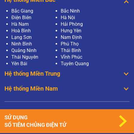
Bắc Giang
Bắc Ninh
Điện Biên
Hà Nội
Hà Nam
Hải Phòng
Hoà Bình
Hưng Yên
Lạng Sơn
Nam Định
Ninh Bình
Phú Thọ
Quảng Ninh
Thái Bình
Thái Nguyên
Vĩnh Phúc
Yên Bái
Tuyên Quang
Hệ thống Miền Trung
Hệ thống Miền Nam
SỬ DỤNG
SỔ TIÊM CHỦNG ĐIỆN TỬ