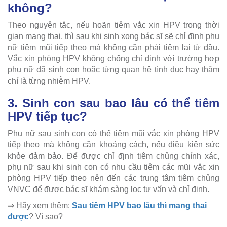
không?
Theo nguyên tắc, nếu hoãn tiêm vắc xin HPV trong thời
gian mang thai, thì sau khi sinh xong bác sĩ sẽ chỉ định phụ
nữ tiêm mũi tiếp theo mà không cần phải tiêm lại từ đầu.
Vắc xin phòng HPV không chống chỉ định với trường hợp
phụ nữ đã sinh con hoặc từng quan hệ tình dục hay thậm
chí là từng nhiễm HPV.
3. Sinh con sau bao lâu có thể tiêm
HPV tiếp tục?
Phụ nữ sau sinh con có thể tiêm mũi vắc xin phòng HPV
tiếp theo mà không cần khoảng cách, nếu điều kiện sức
khỏe đảm bảo. Để được chỉ định tiêm chủng chính xác,
phụ nữ sau khi sinh con có nhu cầu tiêm các mũi vắc xin
phòng HPV tiếp theo nên đến các trung tâm tiêm chủng
VNVC để được bác sĩ khám sàng lọc tư vấn và chỉ định.
⇒ Hãy xem thêm:
Sau tiêm HPV bao lâu thì mang thai
được
? Vì sao?