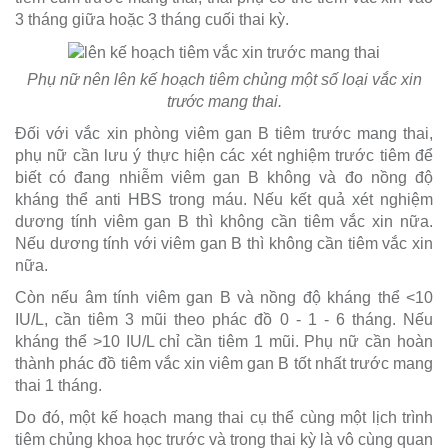
3 tháng giữa hoặc 3 tháng cuối thai kỳ.
Phụ nữ nên lên kế hoạch tiêm chủng một số loại vắc xin
trước mang thai.
Đối với vắc xin phòng viêm gan B tiêm trước mang thai,
phụ nữ cần lưu ý thực hiện các xét nghiệm trước tiêm để
biết có đang nhiễm viêm gan B không và đo nồng độ
kháng thể anti HBS trong máu. Nếu kết quả xét nghiệm
dương tính viêm gan B thì không cần tiêm vắc xin nữa.
Nếu dương tính với viêm gan B thì không cần tiêm vắc xin
nữa.
Còn nếu âm tính viêm gan B và nồng độ kháng thể <10
IU/L, cần tiêm 3 mũi theo phác đồ 0 - 1 - 6 tháng. Nếu
kháng thể >10 IU/L chỉ cần tiêm 1 mũi. Phụ nữ cần hoàn
thành phác đồ tiêm vắc xin viêm gan B tốt nhất trước mang
thai 1 tháng.
Do đó, một kế hoạch mang thai cụ thể cùng một lịch trình
tiêm chủng khoa học trước và trong thai kỳ là vô cùng quan