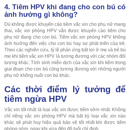
4. Tiêm HPV khi đang cho con bú có
ảnh hưởng gì không?
Dù không được khuyến cáo tiêm vắc xin cho phụ nữ mang
thai, vắc xin phòng HPV vẫn được khuyến cáo tiêm cho
phụ nữ đang cho con bú. Tiêm vắc xin phòng HPV không
ảnh hưởng đến việc cho con bú hay sự phát triển của trẻ.
Theo các nghiên cứu, tỷ lệ phản ứng bất lợi ở mẹ và trẻ bú
mẹ khi tiêm vắc xin HPV là tương đương với các nhóm đối
tượng khác. Tính sinh miễn dịch của vắc xin khi tiêm trong
giai đoạn cho con bú cũng tương đương với những người
phụ nữ không nuôi con bú khác.
Các thời điểm lý tưởng để
tiêm ngừa HPV
Vắc xin tốt nhất là loại vắc xin được tiêm sớm nhất. Không
chỉ riêng vắc xin phòng HPV mà bất kỳ loại vắc xin nào
khác sẽ phát huy hiệu quả bảo vệ tốt nhất khi được tiêm
phòng sớm, ngay khi vừa đến độ tuổi chỉ định.