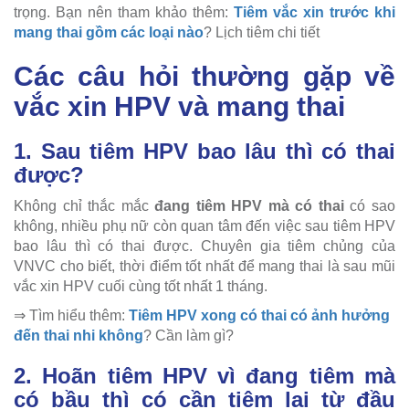
trọng. Bạn nên tham khảo thêm:
Tiêm vắc xin trước khi
mang thai gồm các loại nào
? Lịch tiêm chi tiết
Các câu hỏi thường gặp về
vắc xin HPV và mang thai
1. Sau tiêm HPV bao lâu thì có thai
được?
Không chỉ thắc mắc
đang tiêm HPV mà có thai
có sao
không, nhiều phụ nữ còn quan tâm đến việc sau tiêm HPV
bao lâu thì có thai được. Chuyên gia tiêm chủng của
VNVC cho biết, thời điểm tốt nhất để mang thai là sau mũi
vắc xin HPV cuối cùng tốt nhất 1 tháng.
⇒ Tìm hiểu thêm:
Tiêm HPV xong có thai có ảnh hưởng
đến thai nhi không
? Cần làm gì?
2. Hoãn tiêm HPV vì đang tiêm mà
có bầu thì có cần tiêm lại từ đầu