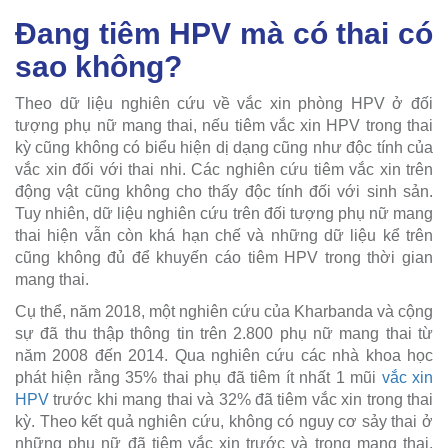
Đang tiêm HPV mà có thai có
sao không?
Theo dữ liệu nghiên cứu về vắc xin phòng HPV ở đối
tượng phụ nữ mang thai, nếu tiêm vắc xin HPV trong thai
kỳ cũng không có biểu hiện dị dạng cũng như độc tính của
vắc xin đối với thai nhi. Các nghiên cứu tiêm vắc xin trên
động vật cũng không cho thấy độc tính đối với sinh sản.
Tuy nhiên, dữ liệu nghiên cứu trên đối tượng phụ nữ mang
thai hiện vẫn còn khá hạn chế và những dữ liệu kể trên
cũng không đủ để khuyến cáo tiêm HPV trong thời gian
mang thai.
Cụ thể, năm 2018, một nghiên cứu của Kharbanda và cộng
sự đã thu thập thông tin trên 2.800 phụ nữ mang thai từ
năm 2008 đến 2014. Qua nghiên cứu các nhà khoa học
phát hiện rằng 35% thai phụ đã tiêm ít nhất 1 mũi
vắc xin
HPV
trước khi mang thai và 32% đã tiêm vắc xin trong thai
kỳ. Theo kết quả nghiên cứu, không có nguy cơ sảy thai ở
những phụ nữ đã tiêm vắc xin trước và trong mang thai.