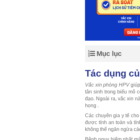
Mục lục
Tác dụng củ
Vắc xin phòng HPV
giúp
tân sinh trong biểu mô 
đạo. Ngoài ra, vắc xin 
họng .
Các chuyên gia y tế cho 
được tính an toàn và tín
không thể ngăn ngừa các
Bệnh nguy hiểm nhất m