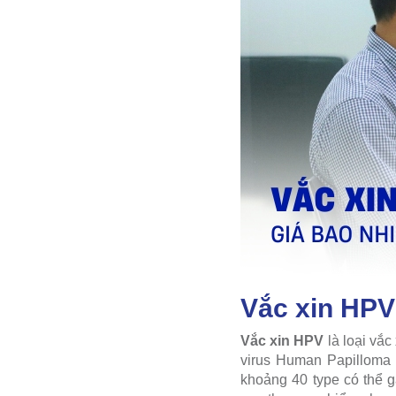
Vắc xin HPV 
Vắc xin HPV
là loại vắ
virus Human Papilloma 
khoảng 40 type có thể g