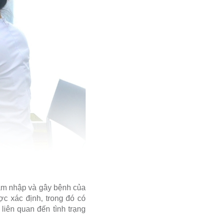
xâm nhập và gây bệnh của
c xác định, trong đó có
liên quan đến tình trạng