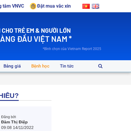
ng tâm VNVC
Đặt mua vắc xin
 CHO TRẺ EM & NGƯỜI LỚN
HÀNG ĐẦU VIỆT NAM *
*Bình chọn của Vietnam Report 2025
Bảng giá
Bệnh học
Tin tức
NHIÊU?
Đăng bởi
Đàm Thị Điệp
09:08 14/11/2022