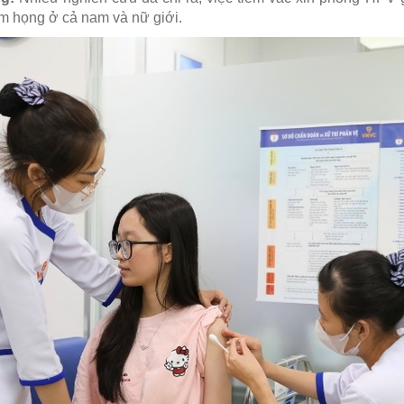
m họng ở cả nam và nữ giới.