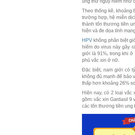
ung thư nguy hiểm như c
Theo thống kê, khoảng 8
trường hợp, hệ miễn dịch
thành tổn thương tiền u
hiện và đe dọa tính mạng
HPV
không phân biệt giớ
hiểm do virus này gây r
giới là 91%, trong khi 
phủ vắc xin ở nữ.
Đặc biệt, nam giới có 
không đủ mạnh để bảo vệ
thấp hơn khoảng 26% so 
Hiện nay, có 2 loại vắ
gồm: vắc xin Gardasil 9
các tổn thương tiền ung 