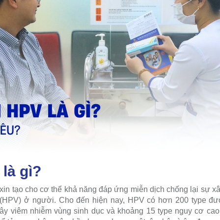
là gì?
c xin tạo cho cơ thể khả năng đáp ứng miễn dịch chống lại sự 
(HPV) ở người. Cho đến hiện nay, HPV có hơn 200 type đượ
ây viêm nhiễm vùng sinh dục và khoảng 15 type nguy cơ cao 