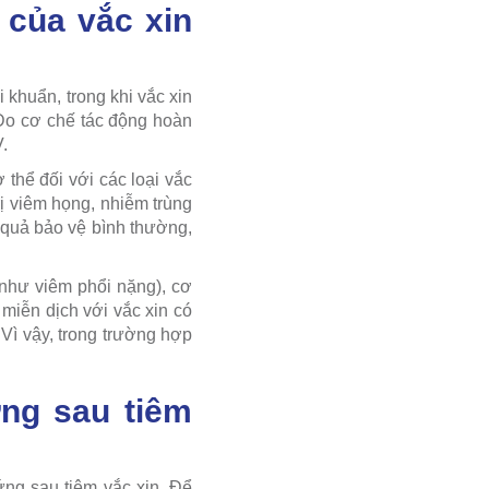
 của vắc xin
 khuẩn, trong khi vắc xin
 Do cơ chế tác động hoàn
.
thể đối với các loại vắc
ị viêm họng, nhiễm trùng
 quả bảo vệ bình thường,
(như viêm phổi nặng), cơ
 miễn dịch với vắc xin có
 Vì vậy, trong trường hợp
ng sau tiêm
ng sau tiêm vắc xin. Để