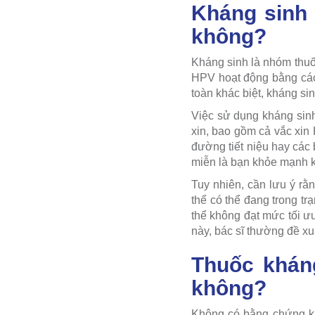
Kháng sinh 
không?
Kháng sinh là nhóm thuốc
HPV hoạt động bằng cách
toàn khác biệt, kháng s
Việc sử dụng kháng sinh
xin, bao gồm cả vắc xin
đường tiết niệu hay các
miễn là bạn khỏe mạnh k
Tuy nhiên, cần lưu ý rằ
thể có thể đang trong tr
thể không đạt mức tối ưu
này, bác sĩ thường đề xu
Thuốc kháng
không?
Không có bằng chứng kh