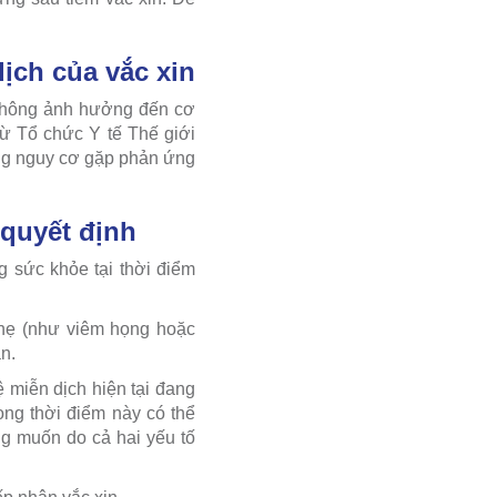
ịch của vắc xin
 không ảnh hưởng đến cơ
từ Tổ chức Y tế Thế giới
ng nguy cơ gặp phản ứng
 quyết định
g sức khỏe tại thời điểm
hẹ (như viêm họng hoặc
n.
 miễn dịch hiện tại đang
trong thời điểm này có thể
g muốn do cả hai yếu tố