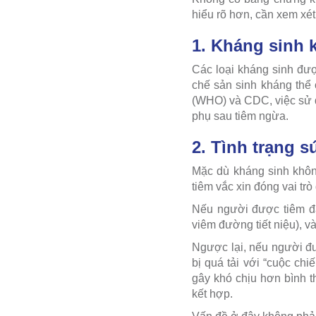
hiểu rõ hơn, cần xem xét
1. Kháng sinh 
Các loại kháng sinh đư
chế sản sinh kháng thể 
(WHO) và CDC, việc sử 
phụ sau tiêm ngừa.
2. Tình trạng s
Mặc dù kháng sinh không
tiêm vắc xin đóng vai trò
Nếu người được tiêm đa
viêm đường tiết niệu), v
Ngược lại, nếu người đư
bị quá tải với “cuộc chiế
gây khó chịu hơn bình 
kết hợp.