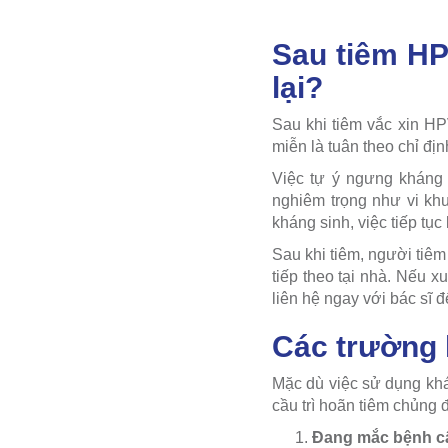
Sau tiêm HP
lại?
Sau khi tiêm vắc xin HPV
miễn là tuân theo chỉ địn
Việc tự ý ngưng kháng
nghiêm trọng như vi kh
kháng sinh, việc tiếp tục
Sau khi tiêm, người tiêm 
tiếp theo tại nhà. Nếu 
liên hệ ngay với bác sĩ 
Các trường 
Mặc dù việc sử dụng khá
cầu trì hoãn tiêm chủng 
Đang mắc bệnh cấ