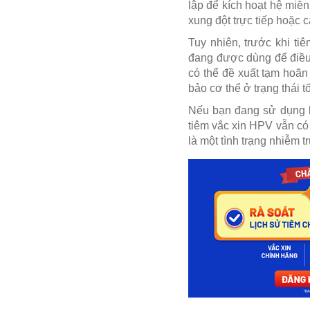
lập để kích hoạt hệ miễn
xung đột trực tiếp hoặc 
Tuy nhiên, trước khi t
đang được dùng để điều 
có thể đề xuất tạm hoãn
bảo cơ thể ở trạng thái t
Nếu bạn đang sử dụng kh
tiêm vắc xin HPV vẫn có
là một tình trạng nhiễm 