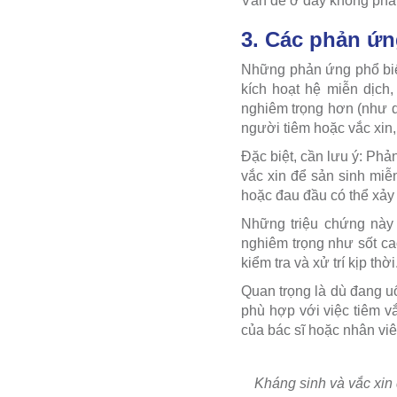
Vấn đề ở đây không phải 
3. Các phản ứn
Những phản ứng phổ biến 
kích hoạt hệ miễn dịch
nghiêm trọng hơn (như d
người tiêm hoặc vắc xin
Đặc biệt, cần lưu ý: Phả
vắc xin để sản sinh miễ
hoặc đau đầu có thể xảy 
Những triệu chứng này 
nghiêm trọng như sốt ca
kiểm tra và xử trí kịp thời
Quan trọng là dù đang uố
phù hợp với việc tiêm v
của bác sĩ hoặc nhân viê
Kháng sinh và vắc xin