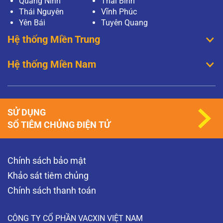
Quảng Ninh
Thái Bình
Thái Nguyên
Vĩnh Phúc
Yên Bái
Tuyên Quang
Hệ thống Miền Trung
Hệ thống Miền Nam
SỬ DỤNG
SỔ TIÊM CHỦNG ĐIỆN TỬ
Chính sách bảo mật
Khảo sát tiêm chủng
Chính sách thanh toán
CÔNG TY CỔ PHẦN VACXIN VIỆT NAM