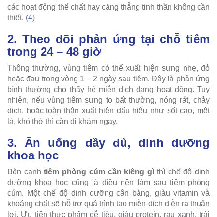
các hoạt động thể chất hay căng thẳng tinh thần không cần
thiết. (
4
)
2. Theo dõi phản ứng tại chỗ tiêm
trong 24 – 48 giờ
Thông thường, vùng tiêm có thể xuất hiện sưng nhẹ, đỏ
hoặc đau trong vòng 1 – 2 ngày sau tiêm. Đây là phản ứng
bình thường cho thấy hệ miễn dịch đang hoạt động. Tuy
nhiên, nếu vùng tiêm sưng to bất thường, nóng rát, chảy
dịch, hoặc toàn thân xuất hiện dấu hiệu như sốt cao, mệt
lả, khó thở thì cần đi khám ngay.
3. Ăn uống đầy đủ, dinh dưỡng
khoa học
Bên cạnh
tiêm phòng cúm cần kiêng gì
thì chế độ dinh
dưỡng khoa học cũng là điều nên làm sau tiêm phòng
cúm. Một chế độ dinh dưỡng cân bằng, giàu vitamin và
khoáng chất sẽ hỗ trợ quá trình tạo miễn dịch diễn ra thuận
lợi. Ưu tiên thực phẩm dễ tiêu, giàu protein, rau xanh, trái