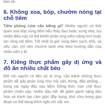
bảo vệ.
6. Không xoa, bóp, chườm nóng tại
chỗ tiêm
Tiêm phòng cúm cần kiêng gì?
Nhiều người có thói
quen xoa bóp vùng tiêm nếu thấy đau hoặc sưng nhẹ, tuy
nhiên điều này có thể khiến phản ứng viêm nặng hơn hoặc
lan rộng mô tiêm. Tốt nhất là giữ vùng tiêm sạch, khô, và
nếu cần, chỉ nên chườm lạnh nhẹ theo hướng dẫn của
nhân viên y tế.
7. Kiêng thực phẩm gây dị ứng và
đồ ăn nhiều chất béo
Đối với người có tiền sử dị ứng, cần tránh những thực
phẩm dễ gây phản ứng như hải sản, trứng, đậu phộng…
trong vài ngày đầu sau tiêm. Đồng thời, hạn chế thực
phẩm chiên xào, nhiều dầu mỡ để giảm gánh nặng tiêu
hóa và tránh tạo cảm giác đầy bụng, khó chịu trong giai
đoạn cơ thể đang thích nghi với vắc xin.