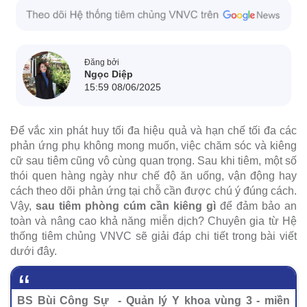
Đăng bởi
Ngọc Diệp
15:59 08/06/2025
Để vắc xin phát huy tối đa hiệu quả và hạn chế tối đa các
phản ứng phụ không mong muốn, việc chăm sóc và kiêng
cữ sau tiêm cũng vô cùng quan trọng. Sau khi tiêm, một số
thói quen hàng ngày như chế độ ăn uống, vận động hay
cách theo dõi phản ứng tại chỗ cần được chú ý đúng cách.
Vậy,
sau tiêm phòng cúm cần kiêng gì
để đảm bảo an
toàn và nâng cao khả năng miễn dịch? Chuyên gia từ Hệ
thống tiêm chủng VNVC sẽ giải đáp chi tiết trong bài viết
dưới đây.
BS Bùi Công Sự - Quản lý Y khoa vùng 3 - miền