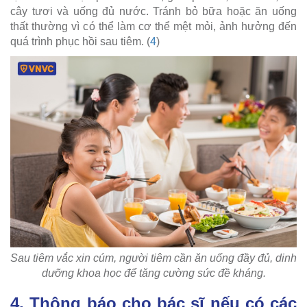
cây tươi và uống đủ nước. Tránh bỏ bữa hoặc ăn uống
thất thường vì có thể làm cơ thể mệt mỏi, ảnh hưởng đến
quá trình phục hồi sau tiêm. (
4
)
Sau tiêm vắc xin cúm, người tiêm cần ăn uống đầy đủ, dinh
dưỡng khoa học để tăng cường sức đề kháng.
4. Thông báo cho bác sĩ nếu có các