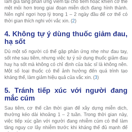
làm gia tăng phản ứng viêm tại chỗ tiêm hoặc khiến cơ thể
mệt mỏi hơn trong giai đoạn miễn dịch đang hình thành.
Nên nghỉ ngơi hợp lý trong 1 – 2 ngày đầu để cơ thể có
thời gian thích nghi với vắc xin. (
2
)
4. Không tự ý dùng thuốc giảm đau,
hạ sốt
Dù một số người có thể gặp phản ứng nhẹ như đau tay,
sốt nhẹ sau tiêm, nhưng việc tự ý sử dụng thuốc giảm đau
hay hạ sốt mà không có chỉ định của bác sĩ là không nên.
Một số loại thuốc có thể ảnh hưởng đến quá trình tạo
kháng thể, làm giảm hiệu quả của vắc xin. (
3
)
5. Tránh tiếp xúc với người đang
mắc cúm
Sau tiêm, cơ thể cần thời gian để xây dựng miễn dịch,
thường kéo dài khoảng 1 – 2 tuần. Trong thời gian này,
việc tiếp xúc gần với người đang nhiễm cúm có thể làm
tăng nguy cơ lây nhiễm trước khi kháng thể đủ mạnh để