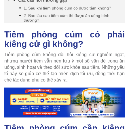
Các câu hỏi thường gặp
1. Sau khi tiêm phòng cúm có được tắm không?
2. Bao lâu sau tiêm cúm thì được ăn uống bình
thường?
Tiêm phòng cúm có phải
kiêng cử gì không?
Tiêm phòng cúm không đòi hỏi kiêng cữ nghiêm ngặt,
nhưng người tiêm vẫn nên lưu ý một số vấn đề trong ăn
uống, sinh hoạt và theo dõi sức khỏe sau tiêm. Những yếu
tố này sẽ giúp cơ thể tạo miễn dịch tối ưu, đồng thời hạn
chế tác dụng phụ có thể xảy ra.
Tiêm phòng cúm cần kiêng