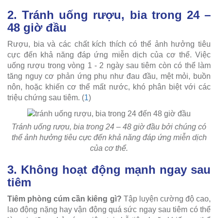
2. Tránh uống rượu, bia trong 24 –
48 giờ đầu
Rượu, bia và các chất kích thích có thể ảnh hưởng tiêu
cực đến khả năng đáp ứng miễn dịch của cơ thể. Việc
uống rượu trong vòng 1 - 2 ngày sau tiêm còn có thể làm
tăng nguy cơ phản ứng phụ như đau đầu, mệt mỏi, buồn
nôn, hoặc khiến cơ thể mất nước, khó phân biệt với các
triệu chứng sau tiêm. (
1
)
Tránh uống rượu, bia trong 24 – 48 giờ đầu bởi chúng có
thể ảnh hưởng tiêu cực đến khả năng đáp ứng miễn dịch
của cơ thể.
3. Không hoạt động mạnh ngay sau
tiêm
Tiêm phòng cúm cần kiêng gì?
Tập luyện cường độ cao,
lao động nặng hay vận động quá sức ngay sau tiêm có thể