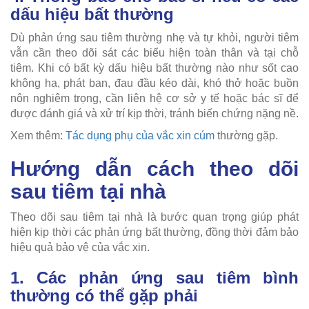
dấu hiệu bất thường
Dù phản ứng sau tiêm thường nhẹ và tự khỏi, người tiêm
vẫn cần theo dõi sát các biểu hiện toàn thân và tại chỗ
tiêm. Khi có bất kỳ dấu hiệu bất thường nào như sốt cao
không hạ, phát ban, đau đầu kéo dài, khó thở hoặc buồn
nôn nghiêm trọng, cần liên hệ cơ sở y tế hoặc bác sĩ để
được đánh giá và xử trí kịp thời, tránh biến chứng nặng nề.
Xem thêm:
Tác dụng phụ của vắc xin cúm
thường gặp.
Hướng dẫn cách theo dõi
sau tiêm tại nhà
Theo dõi sau tiêm tại nhà là bước quan trọng giúp phát
hiện kịp thời các phản ứng bất thường, đồng thời đảm bảo
hiệu quả bảo vệ của vắc xin.
1. Các phản ứng sau tiêm bình
thường có thể gặp phải