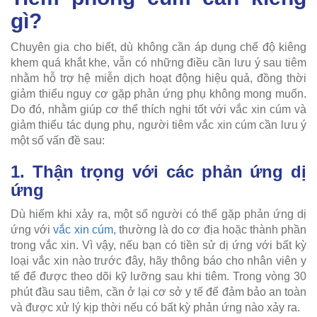
gì?
Chuyên gia cho biết, dù không cần áp dụng chế độ kiêng
khem quá khắt khe, vẫn có những điều cần lưu ý sau tiêm
nhằm hỗ trợ hệ miễn dịch hoạt động hiệu quả, đồng thời
giảm thiểu nguy cơ gặp phản ứng phụ không mong muốn.
Do đó, nhằm giúp cơ thể thích nghi tốt với vắc xin cúm và
giảm thiểu tác dụng phụ, người tiêm vắc xin cúm cần lưu ý
một số vấn đề sau:
1. Thận trọng với các phản ứng dị
ứng
Dù hiếm khi xảy ra, một số người có thể gặp phản ứng dị
ứng với
vắc xin cúm
, thường là do cơ địa hoặc thành phần
trong vắc xin. Vì vậy, nếu bạn có tiền sử dị ứng với bất kỳ
loại vắc xin nào trước đây, hãy thông báo cho nhân viên y
tế để được theo dõi kỹ lưỡng sau khi tiêm. Trong vòng 30
phút đầu sau tiêm, cần ở lại cơ sở y tế để đảm bảo an toàn
và được xử lý kịp thời nếu có bất kỳ phản ứng nào xảy ra.