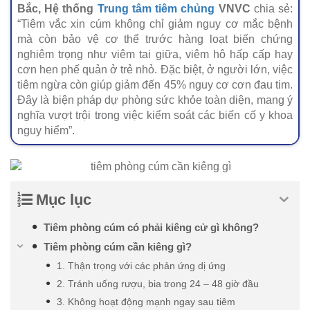
Bắc, Hệ thống
Trung tâm tiêm chủng
VNVC
chia sẻ:
“Tiêm vắc xin cúm không chỉ giảm nguy cơ mắc bệnh
mà còn bảo vệ cơ thể trước hàng loạt biến chứng
nghiêm trọng như viêm tai giữa, viêm hô hấp cấp hay
cơn hen phế quản ở trẻ nhỏ. Đặc biệt, ở người lớn, việc
tiêm ngừa còn giúp giảm đến 45% nguy cơ cơn đau tim.
Đây là biện pháp dự phòng sức khỏe toàn diện, mang ý
nghĩa vượt trội trong việc kiểm soát các biến cố y khoa
nguy hiểm”.
Mục lục
Tiêm phòng cúm có phải kiêng cử gì không?
Tiêm phòng cúm cần kiêng gì?
1. Thận trọng với các phản ứng dị ứng
2. Tránh uống rượu, bia trong 24 – 48 giờ đầu
3. Không hoạt động mạnh ngay sau tiêm