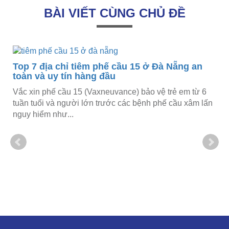
BÀI VIẾT CÙNG CHỦ ĐỀ
Top 7 địa chỉ tiêm phế cầu 15 ở Đà Nẵng an
toàn và uy tín hàng đầu
Vắc xin phế cầu 15 (Vaxneuvance) bảo vệ trẻ em từ 6
tuần tuổi và người lớn trước các bệnh phế cầu xâm lấn
nguy hiểm như...