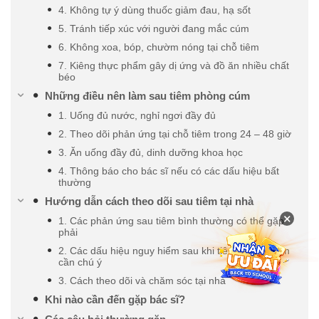
4. Không tự ý dùng thuốc giảm đau, hạ sốt
5. Tránh tiếp xúc với người đang mắc cúm
6. Không xoa, bóp, chườm nóng tại chỗ tiêm
7. Kiêng thực phẩm gây dị ứng và đồ ăn nhiều chất
béo
Những điều nên làm sau tiêm phòng cúm
1. Uống đủ nước, nghỉ ngơi đầy đủ
2. Theo dõi phản ứng tại chỗ tiêm trong 24 – 48 giờ
3. Ăn uống đầy đủ, dinh dưỡng khoa học
4. Thông báo cho bác sĩ nếu có các dấu hiệu bất
thường
Hướng dẫn cách theo dõi sau tiêm tại nhà
×
1. Các phản ứng sau tiêm bình thường có thể gặp
phải
2. Các dấu hiệu nguy hiểm sau khi tiêm phòng cúm
cần chú ý
3. Cách theo dõi và chăm sóc tại nhà
Khi nào cần đến gặp bác sĩ?