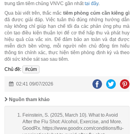
trung tâm tiêm chủng VNVC gần nhất
tại đây
.
Qua bài viết trên, thắc mắc
tiêm phòng cúm cần kiêng gì
đã được giải đáp. Việc tuân thủ đúng những hướng dẫn
này không chỉ giúp hạn chế tối đa các phản ứng phụ mà
còn tạo điều kiện thuận lợi để cơ thể hấp thu và phát huy
hiệu quả của vắc xin. Để đảm bảo an toàn và đạt được
miễn dịch bền vững, mỗi người nên chủ động tìm hiểu
thông tin chính xác, thực hiện tiêm phòng định kỳ và theo
dõi sức khỏe sát sao sau tiêm.
Chủ đề:
#cúm
02:41 09/07/2026
Nguồn tham khảo
Feinstein, S. (2025, March 10). What to Avoid
After the Flu Shot: Alcohol, Exercise, and More.
GoodRx. https://www.goodrx.com/conditions/flu-