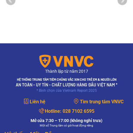
Thành lập từ năm 2017
HỆ THỐNG TRUNG TÂM TIÊM CHỦNG VẮC XIN CHO TRẺ EM & NGƯỜI LỚN
AN TOÀN - UY TÍN - CHẤT LƯỢNG HÀNG ĐẦU VIỆT NAM *
* Bình chọn của Vietnam Report 2025
Liên hệ
Tìm trung tâm VNVC
Hotline:
028 7102 6595
Mở cửa 7:30 – 17:00 (không nghỉ trưa)
Một số Trung tâm có giờ hoạt động riêng