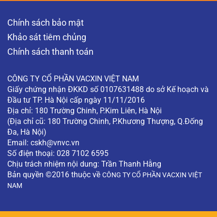
Chính sách bảo mật
Khảo sát tiêm chủng
Chính sách thanh toán
CÔNG TY CỔ PHẦN VACXIN VIỆT NAM
Giấy chứng nhận ĐKKD số 0107631488 do sở Kế hoạch và
Đầu tư TP. Hà Nội cấp ngày 11/11/2016
Địa chỉ: 180 Trường Chinh, P.Kim Liên, Hà Nội
(Địa chỉ cũ: 180 Trường Chinh, P.Khương Thượng, Q.Đống
Đa, Hà Nội)
Email:
cskh@vnvc.vn
Số điện thoại: 028 7102 6595
Chịu trách nhiệm nội dung: Trần Thanh Hằng
Bản quyền ©2016 thuộc về
CÔNG TY CỔ PHẦN VACXIN VIỆT
NAM