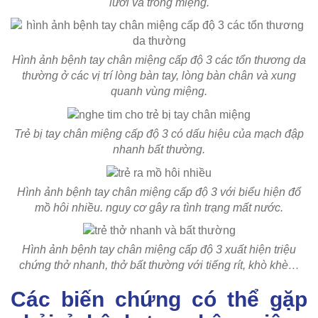
lưỡi và trong miệng.
Hình ảnh bệnh tay chân miệng cấp độ 3 các tổn thương da
thường ở các vị trí lòng bàn tay, lòng bàn chân và xung
quanh vùng miệng.
Trẻ bị tay chân miệng cấp độ 3 có dấu hiệu của mạch đập
nhanh bất thường.
Hình ảnh bệnh tay chân miệng cấp độ 3 với biểu hiện đổ
mồ hôi nhiều. nguy cơ gây ra tình trạng mất nước.
Hình ảnh bệnh tay chân miệng cấp độ 3 xuất hiện triệu
chứng thở nhanh, thở bất thường với tiếng rít, khò khè…
Các biến chứng có thể gặp