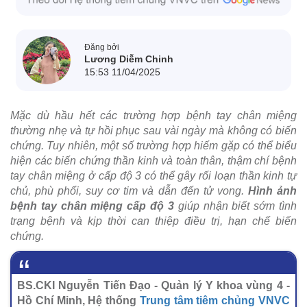
Đăng bởi
Lương Diễm Chinh
15:53 11/04/2025
Mặc dù hầu hết các trường hợp bệnh tay chân miệng
thường nhẹ và tự hồi phục sau vài ngày mà không có biến
chứng. Tuy nhiên, một số trường hợp hiếm gặp có thể biểu
hiện các biến chứng thần kinh và toàn thân, thậm chí bệnh
tay chân miệng ở cấp độ 3 có thể gây rối loạn thần kinh tự
chủ, phù phổi, suy cơ tim và dẫn đến tử vong.
Hình ảnh
bệnh tay chân miệng cấp độ 3
giúp nhận biết sớm tình
trạng bệnh và kịp thời can thiệp điều trị, hạn chế biến
chứng.
BS.CKI Nguyễn Tiến Đạo - Quản lý Y khoa vùng 4 -
Hồ Chí Minh, Hệ thống
Trung tâm tiêm chủng VNVC