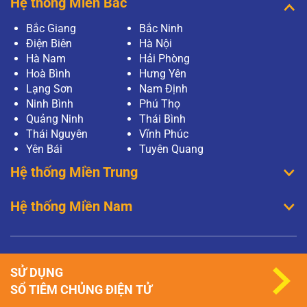
Hệ thống Miền Bắc
Bắc Giang
Bắc Ninh
Điện Biên
Hà Nội
Hà Nam
Hải Phòng
Hoà Bình
Hưng Yên
Lạng Sơn
Nam Định
Ninh Bình
Phú Thọ
Quảng Ninh
Thái Bình
Thái Nguyên
Vĩnh Phúc
Yên Bái
Tuyên Quang
Hệ thống Miền Trung
Hệ thống Miền Nam
SỬ DỤNG
SỔ TIÊM CHỦNG ĐIỆN TỬ