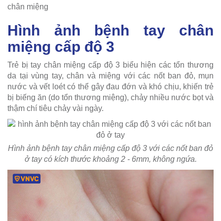
chân miệng
Hình ảnh bệnh tay chân
miệng cấp độ 3
Trẻ bị tay chân miệng cấp độ 3 biểu hiện các tổn thương
da tại vùng tay, chân và miệng với các nốt ban đỏ, mụn
nước và vết loét có thể gây đau đớn và khó chịu, khiến trẻ
bị biếng ăn (do tổn thương miệng), chảy nhiều nước bọt và
thậm chí tiêu chảy vài ngày.
Hình ảnh bệnh tay chân miệng cấp độ 3 với các nốt ban đỏ
ở tay có kích thước khoảng 2 - 6mm, không ngứa.