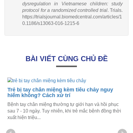
dysregulation in Vietnamese children: study
protocol for a randomized controlled trial
. Trials.
https://trialsjournal.biomedcentral.com/articles/1
0.1186/s13063-016-1215-6
BÀI VIẾT CÙNG CHỦ ĐỀ
i
Trẻ bị tay chân miệng kèm tiêu chảy nguy
hiểm không? Cách xử trí
Bệnh tay chân miệng thường tự giới hạn và hồi phục
sau 7 - 10 ngày. Tuy nhiên, khi trẻ mắc bệnh đồng thời
xuất hiện triệu...