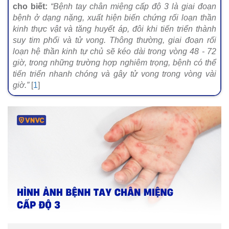
cho biết:
“Bệnh tay chân miệng cấp độ 3 là giai đoạn
bệnh ở dạng nặng, xuất hiện biến chứng rối loạn thần
kinh thực vật và tăng huyết áp, đôi khi tiến triển thành
suy tim phổi và tử vong. Thông thường, giai đoạn rối
loạn hệ thần kinh tự chủ sẽ kéo dài trong vòng 48 - 72
giờ, trong những trường hợp nghiêm trọng, bệnh có thể
tiến triển nhanh chóng và gây tử vong trong vòng vài
giờ.”
[
1
]