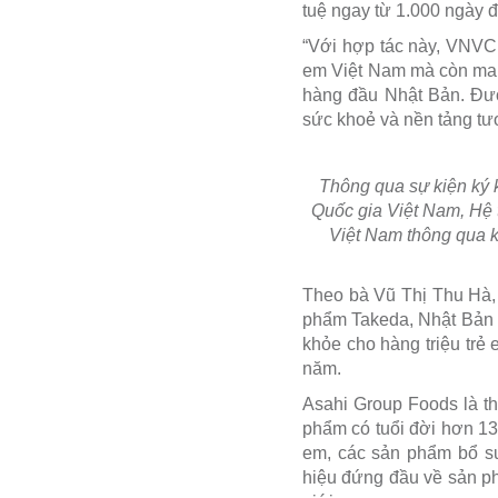
tuệ ngay từ 1.000 ngày đ
“Với hợp tác này, VNVC 
em Việt Nam mà còn man
hàng đầu Nhật Bản. Đượ
sức khoẻ và nền tảng tư
Thông qua sự kiện ký 
Quốc gia Việt Nam, Hệ 
Việt Nam thông qua k
Theo bà Vũ Thị Thu Hà,
phẩm Takeda, Nhật Bản và
khỏe cho hàng triệu trẻ 
năm.
Asahi Group Foods là t
phẩm có tuổi đời hơn 13
em, các sản phẩm bổ s
hiệu đứng đầu về sản ph