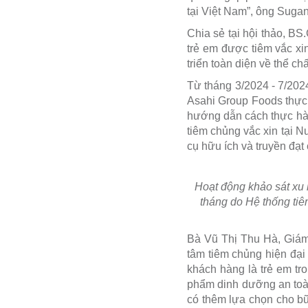
tại Việt Nam”, ông Sugan
Chia sẻ tại hội thảo, B
trẻ em được tiêm vắc xi
triển toàn diện về thể chấ
Từ tháng 3/2024 - 7/20
Asahi Group Foods thực
hướng dẫn cách thực hàn
tiêm chủng vắc xin tại 
cụ hữu ích và truyền đạt
Hoạt động khảo sát xu 
tháng do Hệ thống ti
Bà Vũ Thị Thu Hà, Giám
tâm tiêm chủng hiện đại
khách hàng là trẻ em tr
phẩm dinh dưỡng an toàn
có thêm lựa chọn cho bữ