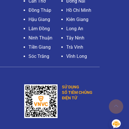
Cần Thơ
Đồng Nai
Đồng Tháp
Hồ Chí Minh
Hậu Giang
Kiên Giang
Lâm Đồng
Long An
Ninh Thuận
Tây Ninh
Tiền Giang
Trà Vinh
Sóc Trăng
Vĩnh Long
SỬ DỤNG
SỔ TIÊM CHỦNG
ĐIỆN TỬ