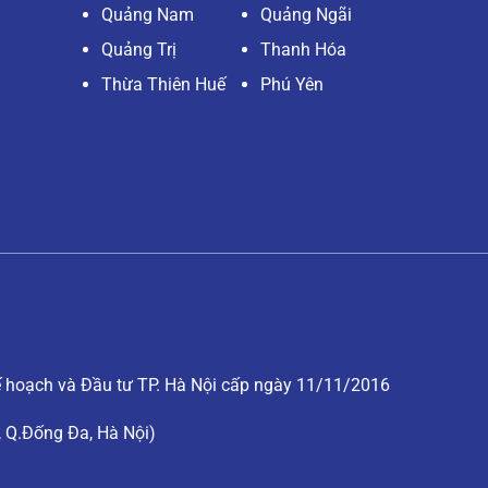
Quảng Nam
Quảng Ngãi
Quảng Trị
Thanh Hóa
Thừa Thiên Huế
Phú Yên
hoạch và Đầu tư TP. Hà Nội cấp ngày 11/11/2016
, Q.Đống Đa, Hà Nội)