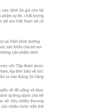
cao, bình ổn giá cho trẻ
phẩm uy tín, chất lượng
n trẻ em Việt Nam sẽ có
ản) và Viện Dinh dưỡng
sóc sức khỏe của trẻ em
à những sản phẩm dinh
 lược với Tập đoàn dược
 Nam, kịp thời bảo vệ sức
diễn ra vào tháng 10 hằng
uyên về đồ uống và thực
 dinh dưỡng dành cho trẻ
àn sở hữu nhiều thương
 còn nhiều nước trên thế