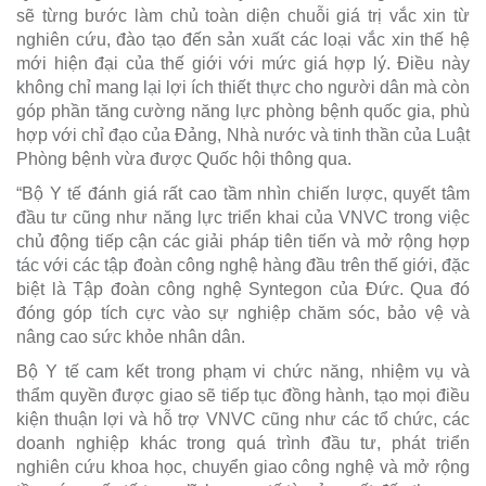
sẽ từng bước làm chủ toàn diện chuỗi giá trị vắc xin từ
nghiên cứu, đào tạo đến sản xuất các loại vắc xin thế hệ
mới hiện đại của thế giới với mức giá hợp lý. Điều này
không chỉ mang lại lợi ích thiết thực cho người dân mà còn
góp phần tăng cường năng lực phòng bệnh quốc gia, phù
hợp với chỉ đạo của Đảng, Nhà nước và tinh thần của Luật
Phòng bệnh vừa được Quốc hội thông qua.
“Bộ Y tế đánh giá rất cao tầm nhìn chiến lược, quyết tâm
đầu tư cũng như năng lực triển khai của VNVC trong việc
chủ động tiếp cận các giải pháp tiên tiến và mở rộng hợp
tác với các tập đoàn công nghệ hàng đầu trên thế giới, đặc
biệt là Tập đoàn công nghệ Syntegon của Đức. Qua đó
đóng góp tích cực vào sự nghiệp chăm sóc, bảo vệ và
nâng cao sức khỏe nhân dân.
Bộ Y tế cam kết trong phạm vi chức năng, nhiệm vụ và
thẩm quyền được giao sẽ tiếp tục đồng hành, tạo mọi điều
kiện thuận lợi và hỗ trợ VNVC cũng như các tổ chức, các
doanh nghiệp khác trong quá trình đầu tư, phát triển
nghiên cứu khoa học, chuyển giao công nghệ và mở rộng