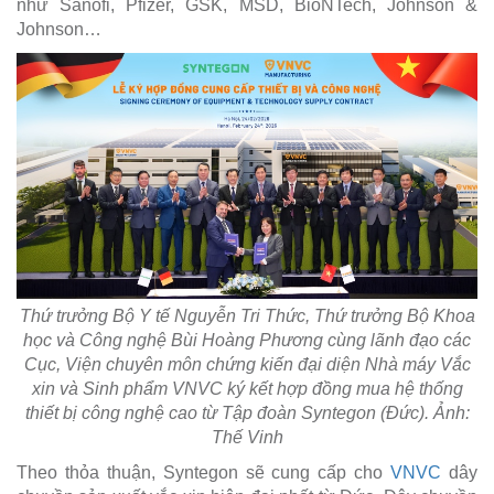
như Sanofi, Pfizer, GSK, MSD, BioNTech, Johnson &
Johnson…
Thứ trưởng Bộ Y tế Nguyễn Tri Thức, Thứ trưởng Bộ Khoa
học và Công nghệ Bùi Hoàng Phương cùng lãnh đạo các
Cục, Viện chuyên môn chứng kiến đại diện Nhà máy Vắc
xin và Sinh phẩm VNVC ký kết hợp đồng mua hệ thống
thiết bị công nghệ cao từ Tập đoàn Syntegon (Đức). Ảnh:
Thế Vinh
Theo thỏa thuận, Syntegon sẽ cung cấp cho
VNVC
dây