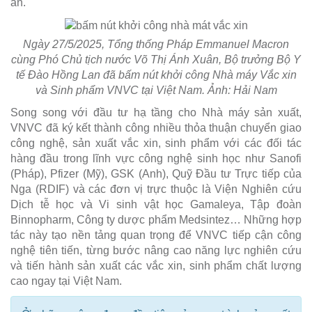
án.
Ngày 27/5/2025, Tổng thống Pháp Emmanuel Macron
cùng Phó Chủ tịch nước Võ Thị Ánh Xuân, Bộ trưởng Bộ Y
tế Đào Hồng Lan đã bấm nút khởi công Nhà máy Vắc xin
và Sinh phẩm VNVC tại Việt Nam. Ảnh: Hải Nam
Song song với đầu tư hạ tầng cho Nhà máy sản xuất,
VNVC đã ký kết thành công nhiều thỏa thuận chuyển giao
công nghệ, sản xuất vắc xin, sinh phẩm với các đối tác
hàng đầu trong lĩnh vực công nghệ sinh học như Sanofi
(Pháp), Pfizer (Mỹ), GSK (Anh), Quỹ Đầu tư Trực tiếp của
Nga (RDIF) và các đơn vị trực thuộc là Viện Nghiên cứu
Dịch tễ học và Vi sinh vật học Gamaleya, Tập đoàn
Binnopharm, Công ty dược phẩm Medsintez… Những hợp
tác này tạo nền tảng quan trọng để VNVC tiếp cận công
nghệ tiên tiến, từng bước nâng cao năng lực nghiên cứu
và tiến hành sản xuất các vắc xin, sinh phẩm chất lượng
cao ngay tại Việt Nam.