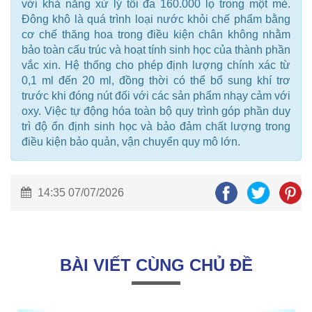
với khả năng xử lý tối đa 160.000 lọ trong một mẻ.
Đông khô là quá trình loại nước khỏi chế phẩm bằng
cơ chế thăng hoa trong điều kiện chân không nhằm
bảo toàn cấu trúc và hoạt tính sinh học của thành phần
vắc xin. Hệ thống cho phép định lượng chính xác từ
0,1 ml đến 20 ml, đồng thời có thể bổ sung khí trơ
trước khi đóng nút đối với các sản phẩm nhạy cảm với
oxy. Việc tự động hóa toàn bộ quy trình góp phần duy
trì độ ổn định sinh học và bảo đảm chất lượng trong
điều kiện bảo quản, vận chuyển quy mô lớn.
14:35 07/07/2026
BÀI VIẾT CÙNG CHỦ ĐỀ