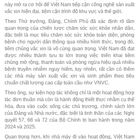
này mở ra cơ hội để Việt Nam tiếp cận công nghệ sản xuất
vắc xin hiện đại, tiệm cận trình độ khu vực và thế giới.
Theo Thứ trưởng, Đảng, Chính Phủ đã xác định rõ tầm
quan trọng của chiến lược chăm sóc sức khỏe nhân dân,
đặc biệt là mục tiêu chăm sóc sức khỏe toàn diện, phòng
bệnh cho người dân thông qua nhiều hình thức, trong đó,
tiêm chủng vắc xin là vô cùng quan trọng. Việt Nam đã đạt
được nhiều thành tựu to lớn trong việc triển khai tiêm
chủng mở rộng, thanh toán và phòng ngừa hiệu quả nhiều
bệnh truyền nhiễm nguy hiểm, tuy nhiên, rất cần có thêm
các nhà máy sản xuất vắc xin và sinh phẩm theo tiêu
chuẩn chất lượng cao cấp toàn cầu như VNVC.
Theo ông, sự kiện hợp tác không chỉ là một hoạt động hợp
tác đơn thuần mà còn là hành động thiết thực nhằm cụ thể
hóa, đưa vào cuộc sống các chủ trương, chính sách lớn
của Đảng và Nhà nước, đặc biệt là tinh thần của các Nghị
quyết 57, 68 và 72 của Bộ Chính trị ban hành trong năm
2024 và 2025.
Quan trọng hơn, khi nhà máy đi vào hoạt động, Việt Nam