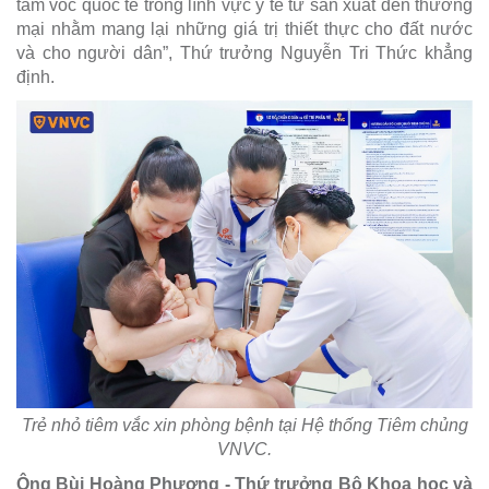
tầm vóc quốc tế trong lĩnh vực y tế từ sản xuất đến thương
mại nhằm mang lại những giá trị thiết thực cho đất nước
và cho người dân”, Thứ trưởng Nguyễn Tri Thức khẳng
định.
Trẻ nhỏ tiêm vắc xin phòng bệnh tại Hệ thống Tiêm chủng
VNVC.
Ông Bùi Hoàng Phương - Thứ trưởng Bộ Khoa học và