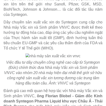
xin lớn trên thế giới như Sanofi, Pfizer, GSK, MSD,
BioNTech, Johnson & Johnson… là các đối tác lâu năm
của Syntegon.
Dây chuyền sản xuất vắc xin do Syntegon cung cấp cho
Nhà máy Vắc xin và Sinh phẩm VNVC được thiết kế theo
hướng tự động hóa cao, đáp ứng các yêu cầu nghiêm ngặt
của Thực hành sản xuất tốt (GMP), định hướng tuân thủ
tiêu chuẩn EU-GMP và các yêu cầu thẩm định của FDA và
Tổ chức Y tế Thế giới (WHO).
Việc đầu tư dây chuyền công nghệ cao cấp từ Syntegon
(Đức) chính thức đưa Nhà máy Vắc xin và Sinh phẩm
VNVC vào nhóm 20 nhà máy hiện đại nhất thế giới sở hữu
công nghệ sản xuất vắc xin tương đương các trung tâm
hàng đầu toàn cầu. Ảnh: VNVC và Syntegon
Đánh giá cao mối quan hệ hợp tác với Nhà máy Vắc xin và
Sinh phẩm VNVC,
ông Florian Blobel - Giám đốc Kinh
doanh Syntegon Pharma Liquid khu vực Châu Á - Thái