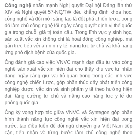
Công nghệ
nhấn mạnh Nghị quyết Đại hội Đảng lần thứ
XIV và Nghị quyết 57-NQ/TW đều khẳng định khoa học,
công nghệ và đổi mới sáng tạo là đột phá chiến lược, trong
đó làm chủ công nghệ lõi ngày càng quyết định vị thế quốc
gia trong chuỗi giá trị toàn cầu. Trong lĩnh vực y sinh học,
sản xuất vắc xin không chỉ là hoạt động công nghiệp, mà
gắn trực tiếp với an ninh y tế, năng lực tự chủ và khả năng
ứng phó dịch bệnh của quốc gia.
Ông đánh giá cao việc VNVC mạnh dạn đầu tư vào công
nghệ sản xuất vắc xin hiện đại cho thấy khu vực tư nhân
đang ngày càng giữ vai trò quan trọng trong các lĩnh vực
công nghệ chiến lược, góp phần thúc đẩy phát triển công
nghiệp dược, vắc xin và sinh phẩm y tế theo hướng hiện
đại, tăng cường tự chủ và nâng cao năng lực y tế dự
phòng quốc gia.
Ông kỳ vọng hợp tác giữa VNVC và Syntegon góp phần
hình thành năng lực công nghệ vắc xin hiện đại trong
nước, tạo điều kiện để đội ngũ chuyên gia Việt Nam tiếp
cận, tiếp nhận và từng bước làm chủ công nghệ theo