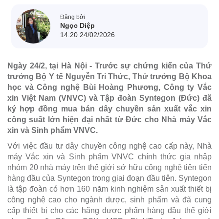
Đăng bởi
Ngọc Diệp
14:20 24/02/2026
Ngày 24/2, tại Hà Nội - Trước sự chứng kiến của Thứ
trưởng Bộ Y tế Nguyễn Tri Thức, Thứ trưởng Bộ Khoa
học và Công nghệ Bùi Hoàng Phương, Công ty Vắc
xin Việt Nam (VNVC) và Tập đoàn Syntegon (Đức) đã
ký hợp đồng mua bán dây chuyền sản xuất vắc xin
công suất lớn hiện đại nhất từ Đức cho Nhà máy Vắc
xin và Sinh phẩm VNVC.
Với việc đầu tư dây chuyền công nghệ cao cấp này, Nhà
máy Vắc xin và Sinh phẩm VNVC chính thức gia nhập
nhóm 20 nhà máy trên thế giới sở hữu công nghệ tiên tiến
hàng đầu của Syntegon trong giai đoạn đầu tiên. Syntegon
là tập đoàn có hơn 160 năm kinh nghiệm sản xuất thiết bị
công nghệ cao cho ngành dược, sinh phẩm và đã cung
cấp thiết bị cho các hãng dược phẩm hàng đầu thế giới