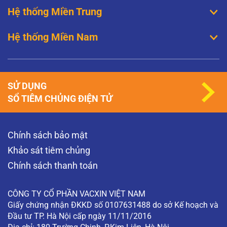
Hệ thống Miền Trung
Hệ thống Miền Nam
SỬ DỤNG
SỔ TIÊM CHỦNG ĐIỆN TỬ
Chính sách bảo mật
Khảo sát tiêm chủng
Chính sách thanh toán
CÔNG TY CỔ PHẦN VACXIN VIỆT NAM
Giấy chứng nhận ĐKKD số 0107631488 do sở Kế hoạch và
Đầu tư TP. Hà Nội cấp ngày 11/11/2016