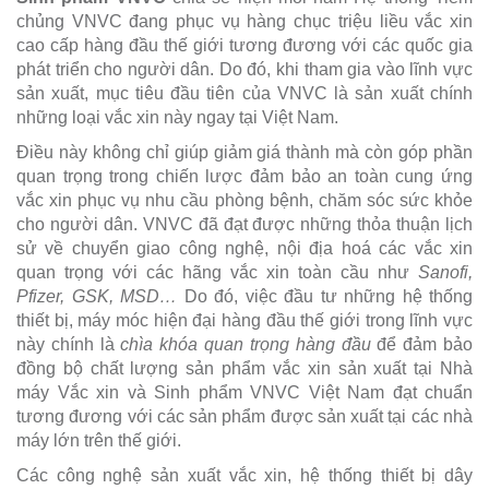
chủng VNVC đang phục vụ hàng chục triệu liều vắc xin
cao cấp hàng đầu thế giới tương đương với các quốc gia
phát triển cho người dân. Do đó, khi tham gia vào lĩnh vực
sản xuất, mục tiêu đầu tiên của VNVC là sản xuất chính
những loại vắc xin này ngay tại Việt Nam.
Điều này không chỉ giúp giảm giá thành mà còn góp phần
quan trọng trong chiến lược đảm bảo an toàn cung ứng
vắc xin phục vụ nhu cầu phòng bệnh, chăm sóc sức khỏe
cho người dân. VNVC đã đạt được những thỏa thuận lịch
sử về chuyển giao công nghệ, nội địa hoá các vắc xin
quan trọng với các hãng vắc xin toàn cầu như
Sanofi,
Pfizer, GSK, MSD…
Do đó, việc đầu tư những hệ thống
thiết bị, máy móc hiện đại hàng đầu thế giới trong lĩnh vực
này chính là
chìa khóa quan trọng hàng đầu
để đảm bảo
đồng bộ chất lượng sản phẩm vắc xin sản xuất tại Nhà
máy Vắc xin và Sinh phẩm VNVC Việt Nam đạt chuẩn
tương đương với các sản phẩm được sản xuất tại các nhà
máy lớn trên thế giới.
Các công nghệ sản xuất vắc xin, hệ thống thiết bị dây