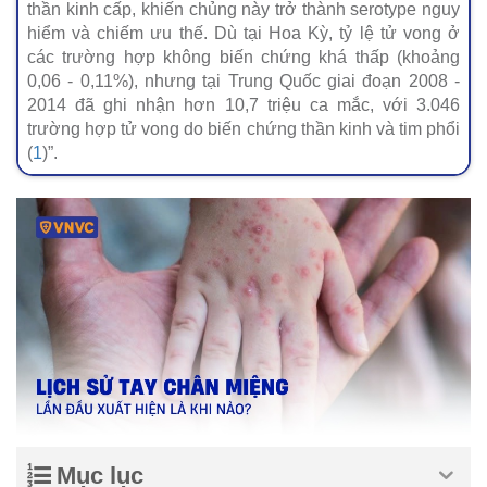
thần kinh cấp, khiến chủng này trở thành serotype nguy
hiểm và chiếm ưu thế. Dù tại Hoa Kỳ, tỷ lệ tử vong ở
các trường hợp không biến chứng khá thấp (khoảng
0,06 - 0,11%), nhưng tại Trung Quốc giai đoạn 2008 -
2014 đã ghi nhận hơn 10,7 triệu ca mắc, với 3.046
trường hợp tử vong do biến chứng thần kinh và tim phổi
(
1
)”.
Mục lục