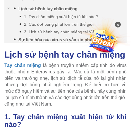
Lịch sử bệnh tay chân miệng
1. Tay chân miệng xuất hiện từ khi nào?
×
2. Các đợt bùng phát lớn trên thế giới
3. Lịch sử bệnh tay chân miệng tại Việt Nam
Sự tiến hóa của virus và vắc xin phòng bệnh
Lịch sử bệnh tay chân miệng
Tay chân miệng
là bệnh truyền nhiễm cấp tính do virus
thuộc nhóm Enterovirus gây ra. Mặc dù là một bệnh phổ
biến và thường nhẹ, lịch sử dịch tễ của nó lại ghi nhận
những đợt bùng phát nghiêm trọng. Để hiểu rõ hơn về
mức độ nguy hiểm và sự tiến hóa của bệnh, hãy cùng nhìn
lại lịch sử hình thành và các đợt bùng phát lớn trên thế giới
cũng như tại Việt Nam.
1. Tay chân miệng xuất hiện từ khi
nào?