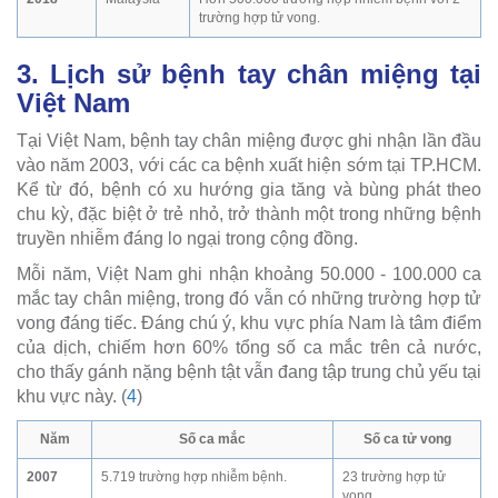
trường hợp tử vong.
3. Lịch sử bệnh tay chân miệng tại
Việt Nam
Tại Việt Nam, bệnh tay chân miệng được ghi nhận lần đầu
vào năm 2003, với các ca bệnh xuất hiện sớm tại TP.HCM.
Kể từ đó, bệnh có xu hướng gia tăng và bùng phát theo
chu kỳ, đặc biệt ở trẻ nhỏ, trở thành một trong những bệnh
truyền nhiễm đáng lo ngại trong cộng đồng.
Mỗi năm, Việt Nam ghi nhận khoảng 50.000 - 100.000 ca
mắc tay chân miệng, trong đó vẫn có những trường hợp tử
vong đáng tiếc. Đáng chú ý, khu vực phía Nam là tâm điểm
của dịch, chiếm hơn 60% tổng số ca mắc trên cả nước,
cho thấy gánh nặng bệnh tật vẫn đang tập trung chủ yếu tại
khu vực này. (
4
)
Năm
Số ca mắc
Số ca tử vong
2007
5.719 trường hợp nhiễm bệnh.
23 trường hợp tử
vong.