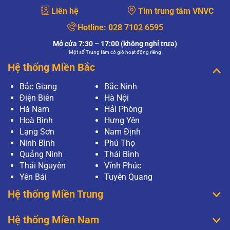
Liên hệ
Tìm trung tâm VNVC
Hotline:
028 7102 6595
Mở cửa 7:30 – 17:00 (không nghỉ trưa)
Một số Trung tâm có giờ hoạt động riêng
Hệ thống Miền Bắc
Bắc Giang
Bắc Ninh
Điện Biên
Hà Nội
Hà Nam
Hải Phòng
Hoà Bình
Hưng Yên
Lạng Sơn
Nam Định
Ninh Bình
Phú Thọ
Quảng Ninh
Thái Bình
Thái Nguyên
Vĩnh Phúc
Yên Bái
Tuyên Quang
Hệ thống Miền Trung
Hệ thống Miền Nam