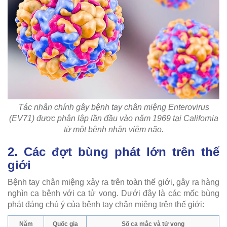
Tác nhân chính gây bệnh tay chân miệng Enterovirus
(EV71) được phân lập lần đầu vào năm 1969 tại California
từ một bệnh nhân viêm não.
2. Các đợt bùng phát lớn trên thế
giới
Bệnh tay chân miệng xảy ra trên toàn thế giới, gây ra hàng
nghìn ca bệnh với ca tử vong. Dưới đây là các mốc bùng
phát đáng chú ý của bệnh tay chân miệng trên thế giới:
Năm
Quốc gia
Số ca mắc và tử vong