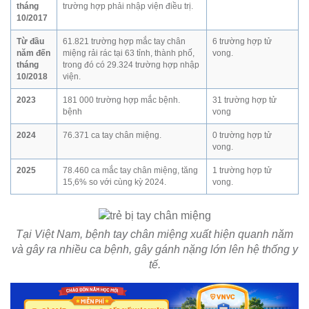
tháng
trường hợp phải nhập viện điều trị.
10/2017
Từ đầu
61.821 trường hợp mắc tay chân
6 trường hợp tử
năm đến
miệng rải rác tại 63 tỉnh, thành phố,
vong.
tháng
trong đó có 29.324 trường hợp nhập
10/2018
viện.
2023
181 000 trường hợp mắc bệnh.
31 trường hợp tử
bệnh
vong
2024
76.371 ca tay chân miệng.
0 trường hợp tử
vong.
2025
78.460 ca mắc tay chân miệng, tăng
1 trường hợp tử
15,6% so với cùng kỳ 2024.
vong.
Tại Việt Nam, bệnh tay chân miệng xuất hiện quanh năm
và gây ra nhiều ca bệnh, gây gánh nặng lớn lên hệ thống y
tế.