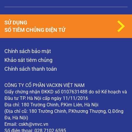
SỬ DỤNG
SỔ TIÊM CHỦNG ĐIỆN TỬ
Chính sách bảo mật
Khảo sát tiêm chủng
Chính sách thanh toán
CÔNG TY CỔ PHẦN VACXIN VIỆT NAM
Giấy chứng nhận ĐKKD số 0107631488 do sở Kế hoạch và
Đầu tư TP. Hà Nội cấp ngày 11/11/2016
Địa chỉ: 180 Trường Chinh, P.Kim Liên, Hà Nội
(Địa chỉ cũ: 180 Trường Chinh, P.Khương Thượng, Q.Đống
Đa, Hà Nội)
Email:
cskh@vnvc.vn
Số điện thoại: 028 7102 6595