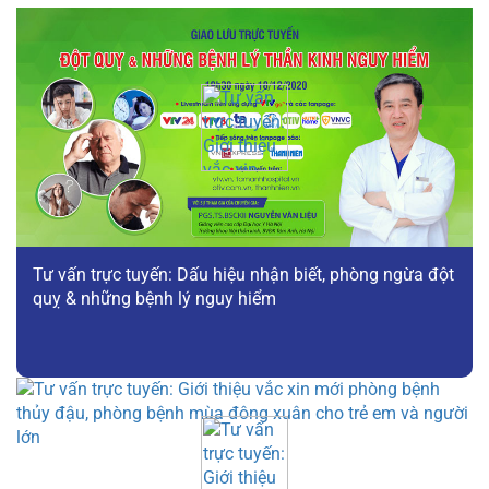
Tư vấn trực tuyến: Dấu hiệu nhận biết, phòng ngừa đột
quỵ & những bệnh lý nguy hiểm