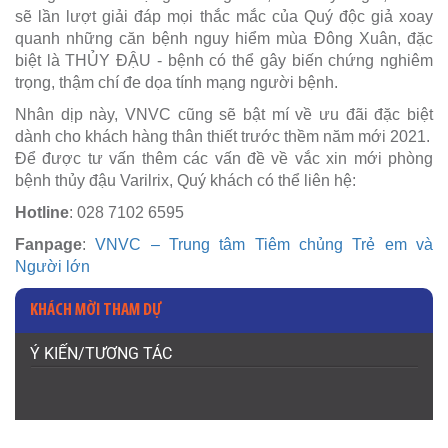
sẽ lần lượt giải đáp mọi thắc mắc của Quý độc giả xoay
quanh những căn bệnh nguy hiểm mùa Đông Xuân, đặc
biệt là THỦY ĐẬU - bệnh có thể gây biến chứng nghiêm
trọng, thậm chí đe dọa tính mạng người bệnh.
Nhân dịp này, VNVC cũng sẽ bật mí về ưu đãi đặc biệt
dành cho khách hàng thân thiết trước thềm năm mới 2021.
Để được tư vấn thêm các vấn đề về vắc xin mới phòng
bệnh thủy đậu Varilrix, Quý khách có thể liên hệ:
Hotline
: 028 7102 6595
Fanpage
:
VNVC – Trung tâm Tiêm chủng Trẻ em và
Người lớn
KHÁCH MỜI THAM DỰ
Ý KIẾN/TƯƠNG TÁC