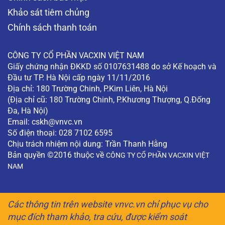
Khảo sát tiêm chủng
Chính sách thanh toán
CÔNG TY CỔ PHẦN VACXIN VIỆT NAM
Giấy chứng nhận ĐKKD số 0107631488 do sở Kế hoạch và
Đầu tư TP. Hà Nội cấp ngày 11/11/2016
Địa chỉ: 180 Trường Chinh, P.Kim Liên, Hà Nội
(Địa chỉ cũ: 180 Trường Chinh, P.Khương Thượng, Q.Đống
Đa, Hà Nội)
Email:
cskh@vnvc.vn
Số điện thoại: 028 7102 6595
Chịu trách nhiệm nội dung: Trần Thanh Hằng
Bản quyền ©2016 thuộc về
CÔNG TY CỔ PHẦN VACXIN VIỆT
NAM
Các thông tin trên website vnvc.vn chỉ phục vụ cho
mục đích tham khảo, tra cứu, được kiểm soát