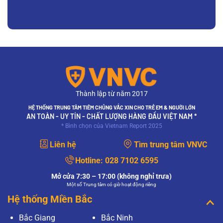
Thành lập từ năm 2017
HỆ THỐNG TRUNG TÂM TIÊM CHỦNG VẮC XIN CHO TRẺ EM & NGƯỜI LỚN
AN TOÀN - UY TÍN - CHẤT LƯỢNG HÀNG ĐẦU VIỆT NAM *
* Bình chọn của Vietnam Report 2025
Liên hệ
Tìm trung tâm VNVC
Hotline:
028 7102 6595
Mở cửa 7:30 – 17:00 (không nghỉ trưa)
Một số Trung tâm có giờ hoạt động riêng
Hệ thống Miền Bắc
Bắc Giang
Bắc Ninh