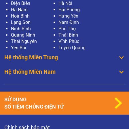
Điện Biên
Hà Nội
Hà Nam
Hải Phòng
Hoà Bình
Hưng Yên
Lạng Sơn
Nam Định
Ninh Bình
Phú Thọ
Quảng Ninh
Thái Bình
Thái Nguyên
Vĩnh Phúc
Yên Bái
Tuyên Quang
Hệ thống Miền Trung
Hệ thống Miền Nam
SỬ DỤNG
SỔ TIÊM CHỦNG ĐIỆN TỬ
Chính sách bảo mật