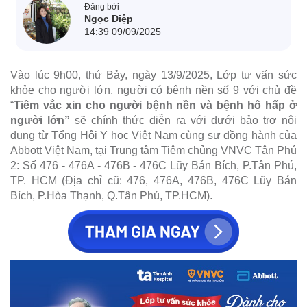
Đăng bởi
Ngọc Diệp
14:39 09/09/2025
Vào lúc 9h00, thứ Bảy, ngày 13/9/2025, Lớp tư vấn sức
khỏe cho người lớn, người có bệnh nền số 9 với chủ đề
“
Tiêm vắc xin cho người bệnh nền và bệnh hô hấp ở
người lớn”
sẽ chính thức diễn ra với dưới bảo trợ nội
dung từ Tổng Hội Y học Việt Nam cùng sự đồng hành của
Abbott Việt Nam, tại Trung tâm Tiêm chủng VNVC Tân Phú
2: Số 476 - 476A - 476B - 476C Lũy Bán Bích, P.Tân Phú,
TP. HCM (Địa chỉ cũ: 476, 476A, 476B, 476C Lũy Bán
Bích, P.Hòa Thạnh, Q.Tân Phú, TP.HCM).