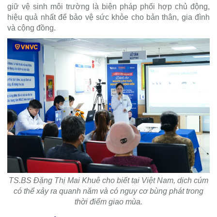
giữ vệ sinh môi trường là biện pháp phối hợp chủ động,
hiệu quả nhất để bảo vệ sức khỏe cho bản thân, gia đình
và cộng đồng.
TS.BS Đặng Thị Mai Khuê cho biết tại Việt Nam, dịch cúm
có thể xảy ra quanh năm và có nguy cơ bùng phát trong
thời điểm giao mùa.