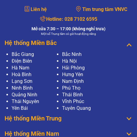
Liên hệ
Tìm trung tâm VNVC
Hotline:
028 7102 6595
Mở cửa 7:30 – 17:00 (không nghỉ trưa)
Một số Trung tâm có giờ hoạt động riêng
Hệ thống Miền Bắc
Bắc Giang
Bắc Ninh
Điện Biên
Hà Nội
Hà Nam
Hải Phòng
Hoà Bình
Hưng Yên
Lạng Sơn
Nam Định
Ninh Bình
Phú Thọ
Quảng Ninh
Thái Bình
Thái Nguyên
Vĩnh Phúc
Yên Bái
Tuyên Quang
Hệ thống Miền Trung
Hệ thống Miền Nam