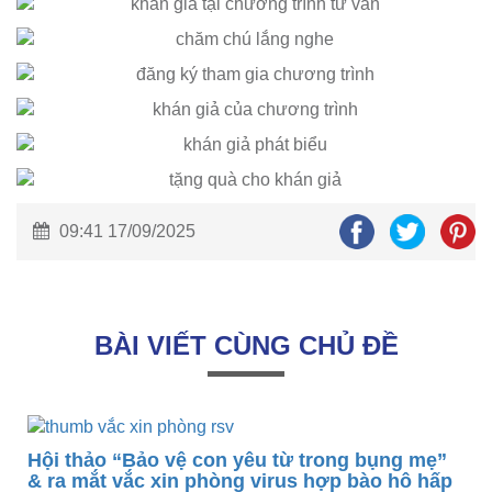
09:41 17/09/2025
BÀI VIẾT CÙNG CHỦ ĐỀ
Hội thảo “Bảo vệ con yêu từ trong bụng mẹ”
0
& ra mắt vắc xin phòng virus hợp bào hô hấp