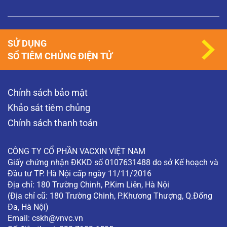
SỬ DỤNG
SỔ TIÊM CHỦNG ĐIỆN TỬ
Chính sách bảo mật
Khảo sát tiêm chủng
Chính sách thanh toán
CÔNG TY CỔ PHẦN VACXIN VIỆT NAM
Giấy chứng nhận ĐKKD số 0107631488 do sở Kế hoạch và
Đầu tư TP. Hà Nội cấp ngày 11/11/2016
Địa chỉ: 180 Trường Chinh, P.Kim Liên, Hà Nội
(Địa chỉ cũ: 180 Trường Chinh, P.Khương Thượng, Q.Đống
Đa, Hà Nội)
Email:
cskh@vnvc.vn