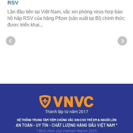
RSV
Lần đầu tiên tại Việt Nam, vắc xin phòng virus hợp bào
hô hấp RSV của hãng Pfizer (sản xuất tại Bỉ) chính thức
được triển khai...
Thành lập từ năm 2017
HỆ THỐNG TRUNG TÂM TIÊM CHỦNG VẮC XIN CHO TRẺ EM & NGƯỜI LỚN
AN TOÀN - UY TÍN - CHẤT LƯỢNG HÀNG ĐẦU VIỆT NAM *
* Bình chọn của Vietnam Report 2025