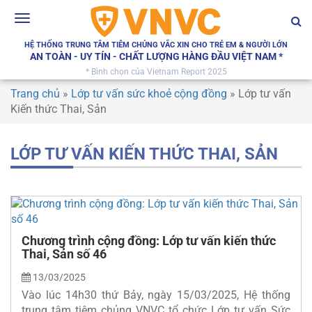
Toggle
navigation
HỆ THỐNG TRUNG TÂM TIÊM CHỦNG VẮC XIN CHO TRẺ EM & NGƯỜI LỚN
AN TOÀN - UY TÍN - CHẤT LƯỢNG HÀNG ĐẦU VIỆT NAM *
* Bình chọn của Vietnam Report 2025
Trang chủ
»
Lớp tư vấn sức khoẻ cộng đồng
»
Lớp tư vấn
Kiến thức Thai, Sản
LỚP TƯ VẤN KIẾN THỨC THAI, SẢN
Chương trình cộng đồng: Lớp tư vấn kiến thức
Thai, Sản số 46
13/03/2025
Vào lúc 14h30 thứ Bảy, ngày 15/03/2025, Hệ thống
trung tâm tiêm chủng VNVC tổ chức Lớp tư vấn Sức