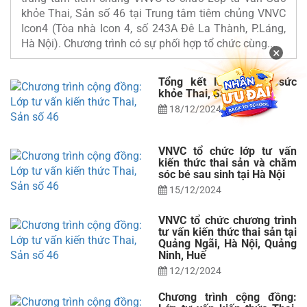
khỏe Thai, Sản số 46 tại Trung tâm tiêm chủng VNVC
Icon4 (Tòa nhà Icon 4, số 243A Đê La Thành, P.Láng,
Hà Nội). Chương trình có sự phối hợp tổ chức cùng...
×
Tổng kết lớp tư vấn sức
khỏe Thai, Sản số 45
18/12/2024
VNVC tổ chức lớp tư vấn
kiến thức thai sản và chăm
sóc bé sau sinh tại Hà Nội
15/12/2024
VNVC tổ chức chương trình
tư vấn kiến thức thai sản tại
Quảng Ngãi, Hà Nội, Quảng
Ninh, Huế
12/12/2024
Chương trình cộng đồng: