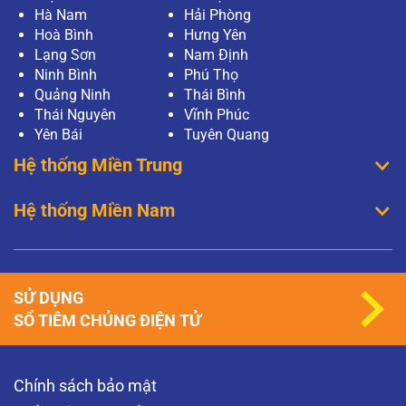
Hà Nam
Hải Phòng
Hoà Bình
Hưng Yên
Lạng Sơn
Nam Định
Ninh Bình
Phú Thọ
Quảng Ninh
Thái Bình
Thái Nguyên
Vĩnh Phúc
Yên Bái
Tuyên Quang
Hệ thống Miền Trung
Hệ thống Miền Nam
SỬ DỤNG
SỔ TIÊM CHỦNG ĐIỆN TỬ
Chính sách bảo mật