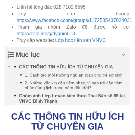
Liên hệ tổng đài: 028 7102 6595
Truy cập Group:
https://www.facebook.com/groups/1172585437024031
Tham gia nhóm Zalo để được hỗ trợ:
https://zalo.me/g/dyqbin013
Truy cập website:
Lớp học tiền sản VNVC
Mục lục
CÁC THÔNG TIN HỮU ÍCH TỪ CHUYÊN GIA
1. Cách tạo môi trường ngủ an toàn cho trẻ sơ sinh
2. Những vắc xin cần tiêm nhắc, vì sao trẻ cần tiêm
nhắc đúng lịch trong năm đầu đời?
Chùm ảnh Lớp tư vấn kiến thức Thai Sản số 69 tại
VNVC Bình Thạnh
CÁC THÔNG TIN HỮU ÍCH
TỪ CHUYÊN GIA