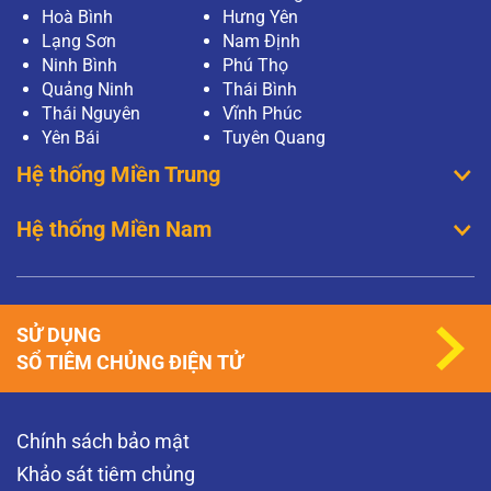
Hoà Bình
Hưng Yên
Lạng Sơn
Nam Định
Ninh Bình
Phú Thọ
Quảng Ninh
Thái Bình
Thái Nguyên
Vĩnh Phúc
Yên Bái
Tuyên Quang
Hệ thống Miền Trung
Hệ thống Miền Nam
SỬ DỤNG
SỔ TIÊM CHỦNG ĐIỆN TỬ
Chính sách bảo mật
Khảo sát tiêm chủng