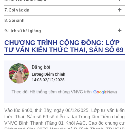
6. Sinh con khoẻ mạnh
7. Gói vắc xin
8. Gói sinh
9. Lịch sử bài giảng
CHƯƠNG TRÌNH CỘNG ĐỒNG: LỚP
TƯ VẤN KIẾN THỨC THAI, SẢN SỐ 69
Đăng bởi
Lương Diễm Chinh
14:03 02/12/2025
Vào lúc 9h00, thứ Bảy, ngày 06/12/2025, Lớp tư vấn kiến
thức Thai, Sản số 69 sẽ diễn ra tại Trung tâm Tiêm chủng
VNVC Bình Thạnh (Tầng 01 Khối A&C, Cao ốc chung cư