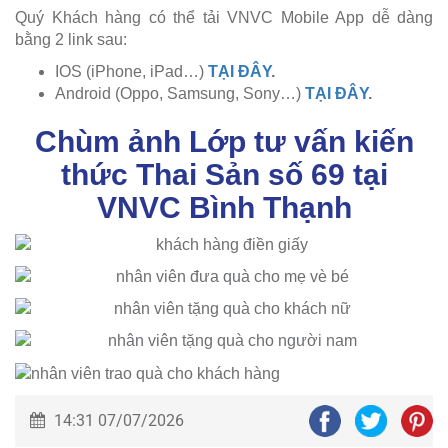
Quý Khách hàng có thể tải VNVC Mobile App dễ dàng
bằng 2 link sau:
IOS (iPhone, iPad…)
TẠI ĐÂY
.
Android (Oppo, Samsung, Sony…)
TẠI ĐÂY
.
Chùm ảnh Lớp tư vấn kiến
thức Thai Sản số 69 tại
VNVC Bình Thạnh
14:31 07/07/2026