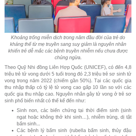
Khoảng trống miễn dịch trong năm đầu đời của trẻ do
kháng thể từ mẹ truyền sang suy giảm là nguyên nhân
khiến trẻ dễ mắc các bệnh truyền nhiễm nếu chưa được
chủng ngừa.
Theo Quỹ Nhi đồng Liên Hợp Quốc (UNICEF), có đến 4,8
triệu trẻ tử vong dưới 5 tuổi trong đó 2,3 triệu trẻ sơ sinh tử
vong trong năm 2022 (chiếm gần 50%). Tại các quốc gia
thu nhập thấp có tỷ lệ tử vong cao gấp 10 lần so với các
quốc gia thu nhập cao. Nguyên nhân gây tử vong ở trẻ sơ
sinh phổ biến nhất có thể kể đến như:
Sinh non, các biến chứng tại thời điểm sinh (sinh
ngạt hoặc không thở khi sinh…), nhiễm trùng, dị tật
bẩm sinh...
Các bệnh lý bẩm sinh (rubella bẩm sinh, thủy đậu