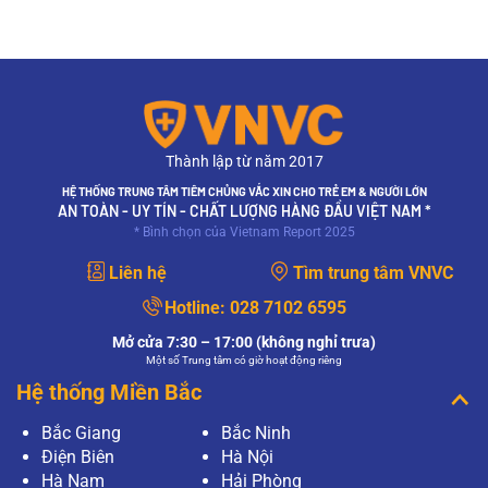
Thành lập từ năm 2017
HỆ THỐNG TRUNG TÂM TIÊM CHỦNG VẮC XIN CHO TRẺ EM & NGƯỜI LỚN
AN TOÀN - UY TÍN - CHẤT LƯỢNG HÀNG ĐẦU VIỆT NAM *
* Bình chọn của Vietnam Report 2025
Liên hệ
Tìm trung tâm VNVC
Hotline:
028 7102 6595
Mở cửa 7:30 – 17:00 (không nghỉ trưa)
Một số Trung tâm có giờ hoạt động riêng
Hệ thống Miền Bắc
Bắc Giang
Bắc Ninh
Điện Biên
Hà Nội
Hà Nam
Hải Phòng