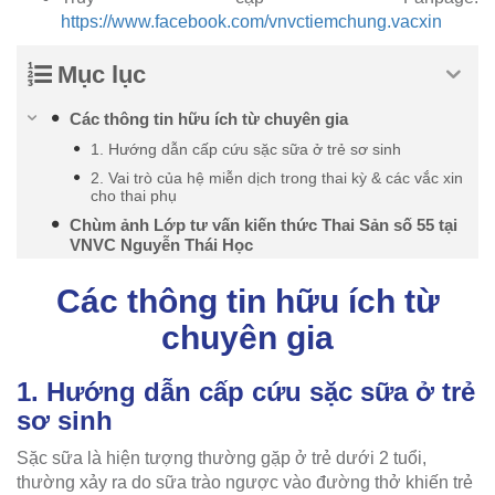
https://www.facebook.com/vnvctiemchung.vacxin
Mục lục
Các thông tin hữu ích từ chuyên gia
1. Hướng dẫn cấp cứu sặc sữa ở trẻ sơ sinh
2. Vai trò của hệ miễn dịch trong thai kỳ & các vắc xin
cho thai phụ
Chùm ảnh Lớp tư vấn kiến thức Thai Sản số 55 tại
VNVC Nguyễn Thái Học
Các thông tin hữu ích từ
chuyên gia
1. Hướng dẫn cấp cứu sặc sữa ở trẻ
sơ sinh
Sặc sữa là hiện tượng thường gặp ở trẻ dưới 2 tuổi,
thường xảy ra do sữa trào ngược vào đường thở khiến trẻ