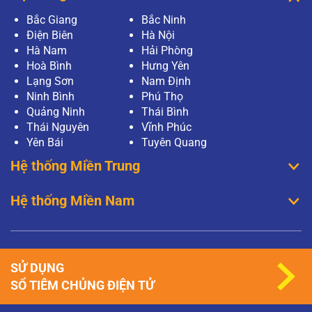
Bắc Giang
Bắc Ninh
Điện Biên
Hà Nội
Hà Nam
Hải Phòng
Hoà Bình
Hưng Yên
Lạng Sơn
Nam Định
Ninh Bình
Phú Thọ
Quảng Ninh
Thái Bình
Thái Nguyên
Vĩnh Phúc
Yên Bái
Tuyên Quang
Hệ thống Miền Trung
Hệ thống Miền Nam
SỬ DỤNG
SỔ TIÊM CHỦNG ĐIỆN TỬ