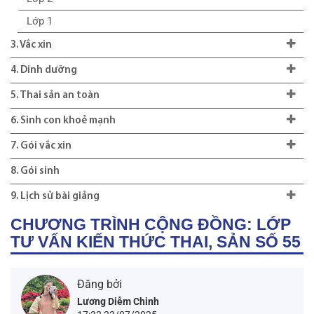
Lớp 1
3. Vắc xin
4. Dinh dưỡng
5. Thai sản an toàn
6. Sinh con khoẻ mạnh
7. Gói vắc xin
8. Gói sinh
9. Lịch sử bài giảng
CHƯƠNG TRÌNH CỘNG ĐỒNG: LỚP
TƯ VẤN KIẾN THỨC THAI, SẢN SỐ 55
Đăng bởi
Lương Diễm Chinh