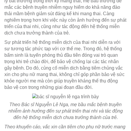
lý bất thường trong thời kỳ mang thai, mẹ bầu thường dễ
mắc các bệnh truyền nhiễm nguy hiểm do khả năng đào
thải mầm bệnh giảm sút đáng kể khi mang thai. Càng
nghiêm trọng hơn khi việc này còn ảnh hưởng đến sự phát
triển của thai nhi, cũng như tác động đến hệ thống miễn
dịch chưa trưởng thành của trẻ.
Sự phát triển hệ thống miễn dịch của thai nhi diễn ra với
sự tương tác phức tạp với cơ thể mẹ. Trong đó, hệ thống
bẩm sinh là tuyến phòng thủ đầu tiên đóng vai trò quan
trọng khi trẻ chào đời, để bảo vệ chống lại các tác nhân
gây bệnh. Do đó, củng cố miễn dịch bằng tiêm chủng vắc
xin cho phụ nữ mang thai, không chỉ góp phần bảo vệ sức
khỏe người mẹ mà còn giúp truyền kháng thể thụ động
bảo vệ con trong những giai đoạn đầu đời.
Theo Bác sĩ Nguyễn Lê Nga, mẹ bầu mắc bệnh truyền
nhiễm ảnh hưởng đến sự phát triển thai nhi và tác động
đến hệ thống miễn dịch chưa trưởng thành của trẻ.
Theo khuyến cáo, vắc xin cần tiêm cho phụ nữ trước mang