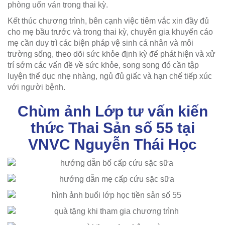
phòng uốn ván trong thai kỳ.
Kết thúc chương trình, bên cạnh việc tiêm vắc xin đầy đủ
cho mẹ bầu trước và trong thai kỳ, chuyên gia khuyến cáo
mẹ cần duy trì các biện pháp vệ sinh cá nhân và môi
trường sống, theo dõi sức khỏe định kỳ để phát hiện và xử
trí sớm các vấn đề về sức khỏe, song song đó cần tập
luyện thể dục nhẹ nhàng, ngủ đủ giấc và hạn chế tiếp xúc
với người bệnh.
Chùm ảnh Lớp tư vấn kiến
thức Thai Sản số 55 tại
VNVC Nguyễn Thái Học