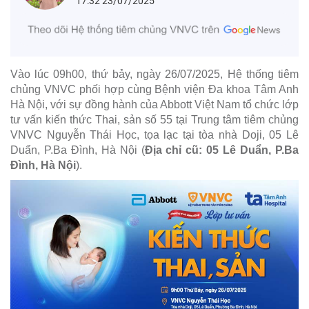
17:32 23/07/2025
Vào lúc 09h00, thứ bảy, ngày 26/07/2025, Hệ thống tiêm
chủng VNVC phối hợp cùng Bệnh viện Đa khoa Tâm Anh
Hà Nội, với sự đồng hành của Abbott Việt Nam tổ chức lớp
tư vấn kiến thức Thai, sản số 55 tại Trung tâm tiêm chủng
VNVC Nguyễn Thái Học, tọa lạc tại tòa nhà Doji, 05 Lê
Duẩn, P.Ba Đình, Hà Nội (
Địa chỉ cũ: 05 Lê Duẩn, P.Ba
Đình, Hà Nội
).