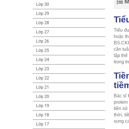
M
Lớp 30
Lớp 29
Tiể
Lớp 28
Tiểu đư
Lớp 27
hoặc th
Lớp 26
BS.CKI
cần tuâ
Lớp 25
tập th
Lớp 24
trọng tr
Lớp 23
Tiề
Lớp 22
tiề
Lớp 21
Bác sĩ 
Lớp 20
protein
Lớp 19
tiền sử
Lớp 18
thời, t
sung ca
Lớp 17