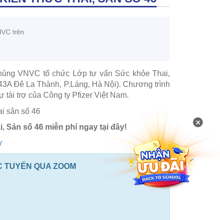
 chủng VNVC tổ chức Lớp tư vấn Sức khỏe Thai,
243A Đê La Thành, P.Láng, Hà Nội). Chương trình
tài trợ của Công ty Pfizer Việt Nam.
×
, Sản số 46 miễn phí ngay tại đây!
C TUYẾN QUA ZOOM